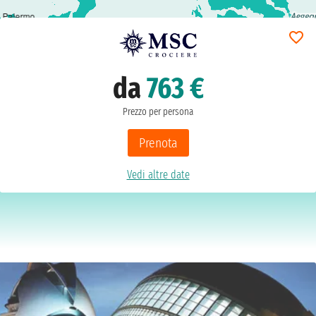
Palermo
da
763 €
Prezzo per persona
Prenota
Vedi altre date