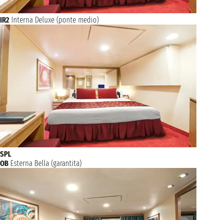
IR2
Interna Deluxe (ponte medio)
SPL
OB
Esterna Bella (garantita)