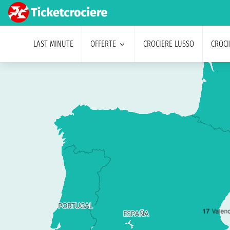
LAST MINUTE
OFFERTE
CROCIERE LUSSO
CROCI
1
7
Valenc