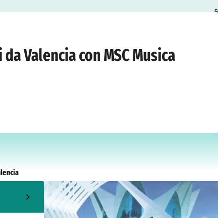
5
edì 22 aprile 2027
i da Valencia con MSC Musica
lencia