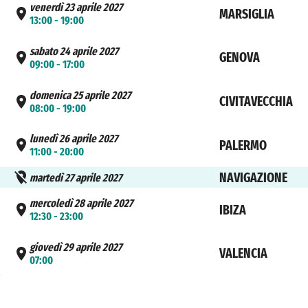
venerdì 23 aprile 2027
MARSIGLIA
13:00 - 19:00
sabato 24 aprile 2027
GENOVA
09:00 - 17:00
domenica 25 aprile 2027
CIVITAVECCHIA
08:00 - 19:00
lunedì 26 aprile 2027
PALERMO
11:00 - 20:00
NAVIGAZIONE
martedì 27 aprile 2027
mercoledì 28 aprile 2027
IBIZA
12:30 - 23:00
giovedì 29 aprile 2027
VALENCIA
07:00