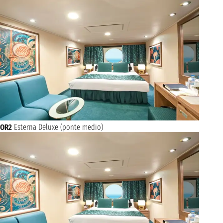
OR2
Esterna Deluxe (ponte medio)