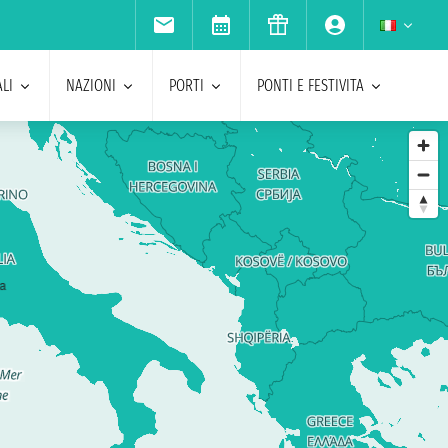
LI
NAZIONI
PORTI
PONTI E FESTIVITA
ia