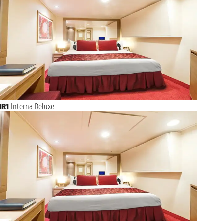
IR1
Interna Deluxe