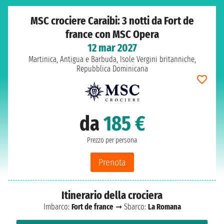
MSC crociere Caraibi: 3 notti da Fort de
france con MSC Opera
12 mar 2027
Martinica, Antigua e Barbuda, Isole Vergini britanniche,
Repubblica Dominicana
da
185 €
Prezzo per persona
Prenota
Itinerario della crociera
Imbarco:
Fort de france
➞ Sbarco:
La Romana