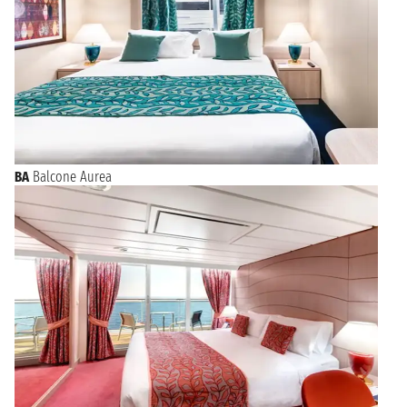
BA
Balcone Aurea