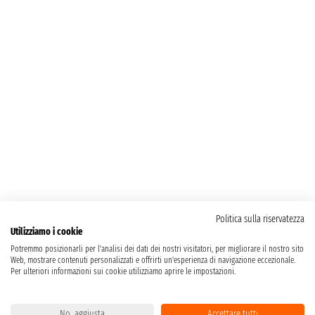
Politica sulla riservatezza
Utilizziamo i cookie
Potremmo posizionarli per l'analisi dei dati dei nostri visitatori, per migliorare il nostro sito
Web, mostrare contenuti personalizzati e offrirti un'esperienza di navigazione eccezionale.
Per ulteriori informazioni sui cookie utilizziamo aprire le impostazioni.
No, aggiusta
Accettare tutti