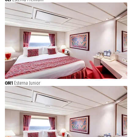
OM1
Esterna Junior