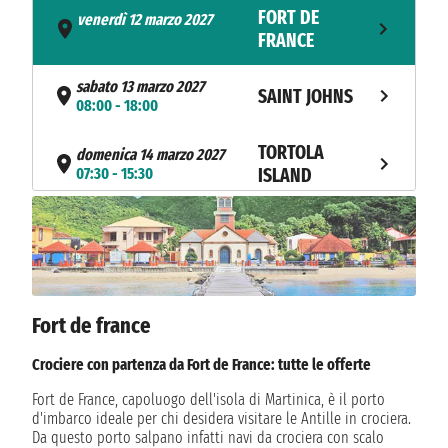
FORT DE
venerdì 12 marzo 2027
- 19:00
FRANCE
sabato 13 marzo 2027
SAINT JOHNS
08:00 - 18:00
TORTOLA
domenica 14 marzo 2027
07:30 - 15:30
ISLAND
lunedì 15 marzo 2027
LA ROMANA
09:00
Fort de france
Crociere con partenza da Fort de France: tutte le offerte
Fort de France, capoluogo dell'isola di Martinica, è il porto
d'imbarco ideale per chi desidera visitare le Antille in crociera.
Da questo porto salpano infatti navi da crociera con scalo