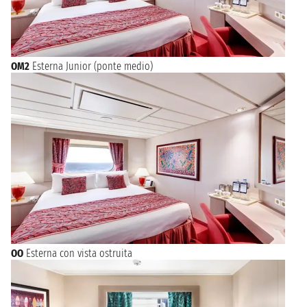
OM2
Esterna Junior (ponte medio)
OO
Esterna con vista ostruita