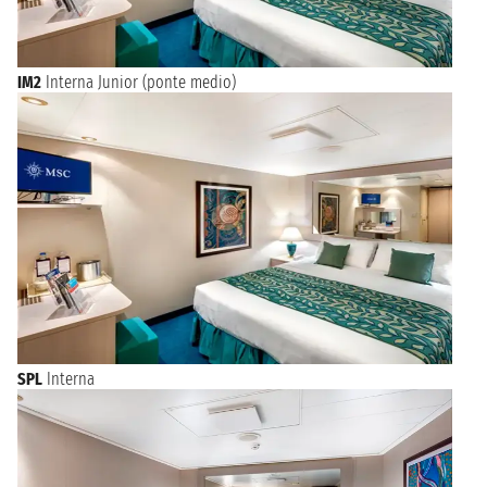
IM2
Interna Junior (ponte medio)
SPL
Interna