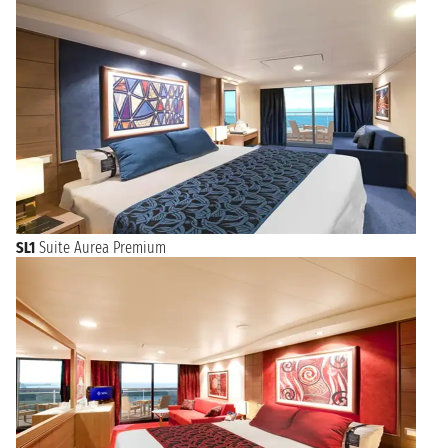
SL1
Suite Aurea Premium