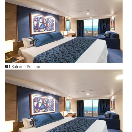
BL1
Balcone Premium