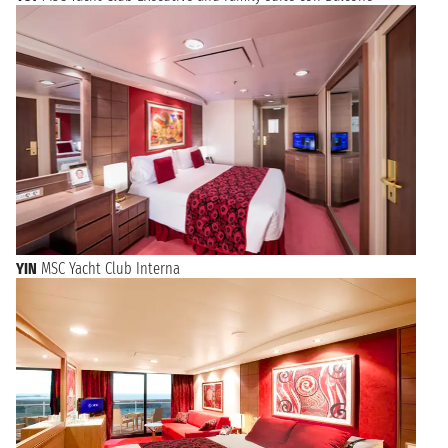
YIN
MSC Yacht Club Interna