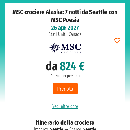
MSC crociere Alaska: 7 notti da Seattle con
MSC Poesia
26 apr 2027
Stati Uniti, Canada
da
824 €
Prezzo per persona
Prenota
Vedi altre date
Itinerario della crociera
Imbarco:
Seattle
➞ Sbarco:
Seattle