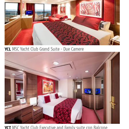
YCL
MSC Yacht Club Grand Suite - Due Camere
YCT
MSC Yacht Club Executive and Family suite con Balcone