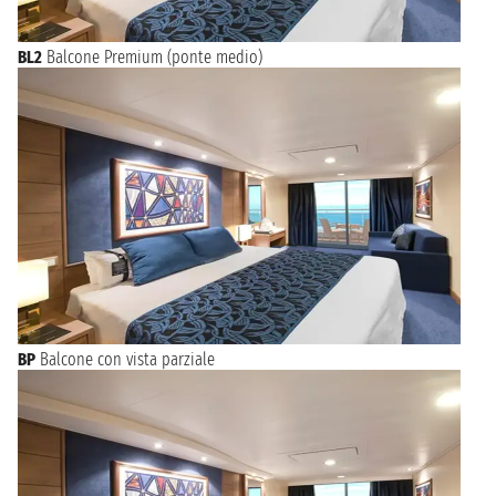
BL2
Balcone Premium (ponte medio)
BP
Balcone con vista parziale