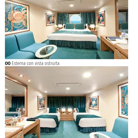
OO
Esterna con vista ostruita