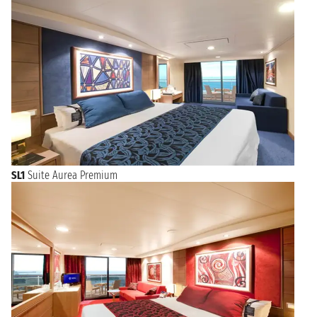
SL1
Suite Aurea Premium