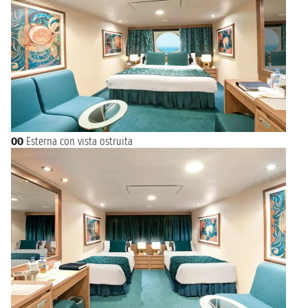
OO
Esterna con vista ostruita