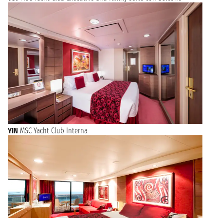
YIN
MSC Yacht Club Interna