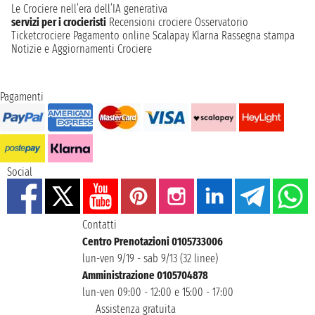
Le Crociere nell’era dell’IA generativa
servizi per i crocieristi
Recensioni crociere
Osservatorio
Ticketcrociere
Pagamento online
Scalapay
Klarna
Rassegna stampa
Notizie e Aggiornamenti Crociere
Pagamenti
Social
Contatti
Centro Prenotazioni 0105733006
lun-ven 9/19 - sab 9/13 (32 linee)
Amministrazione 0105704878
lun-ven 09:00 - 12:00 e 15:00 - 17:00
Assistenza gratuita