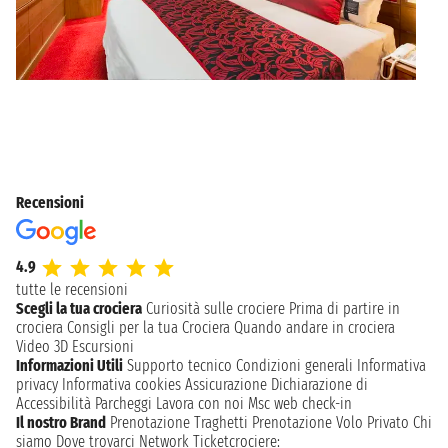
Recensioni
4.9
tutte le recensioni
Scegli la tua crociera
Curiosità sulle crociere
Prima di partire in
crociera
Consigli per la tua Crociera
Quando andare in crociera
Video 3D
Escursioni
Informazioni Utili
Supporto tecnico
Condizioni generali
Informativa
privacy
Informativa cookies
Assicurazione
Dichiarazione di
Accessibilità
Parcheggi
Lavora con noi
Msc web check-in
Il nostro Brand
Prenotazione Traghetti
Prenotazione Volo Privato
Chi
siamo
Dove trovarci
Network
Ticketcrociere: