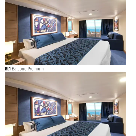
BL1
Balcone Premium