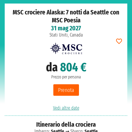
MSC crociere Alaska: 7 notti da Seattle con
MSC Poesia
31 mag 2027
Stati Uniti, Canada
da
804 €
Prezzo per persona
Prenota
Vedi altre date
Itinerario della crociera
Imbarco:
Seattle
➞ Sbarco:
Seattle