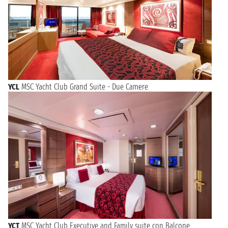
YCL
MSC Yacht Club Grand Suite - Due Camere
YCT
MSC Yacht Club Executive and Family suite con Balcone