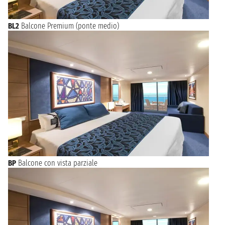
BL2
Balcone Premium (ponte medio)
BP
Balcone con vista parziale