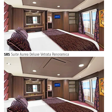
SRS
Suite Aurea Deluxe Vetrata Panoramica