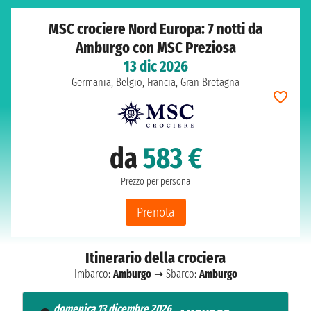
MSC crociere Nord Europa: 7 notti da
Amburgo con MSC Preziosa
13 dic 2026
Germania, Belgio, Francia, Gran Bretagna
da
583 €
Prezzo per persona
Prenota
Itinerario della crociera
Imbarco:
Amburgo
➞ Sbarco:
Amburgo
domenica 13 dicembre 2026