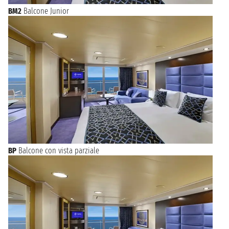
BM2
Balcone Junior
BP
Balcone con vista parziale