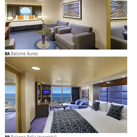
BA
Balcone Aurea