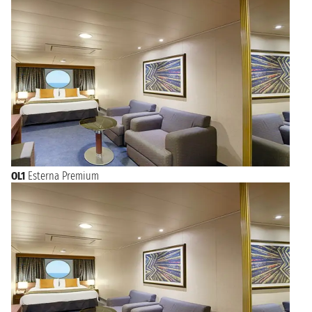
OL1
Esterna Premium