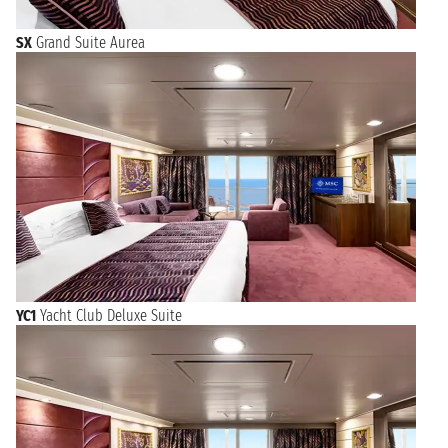
SX
Grand Suite Aurea
YC1
Yacht Club Deluxe Suite