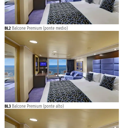
BL2
Balcone Premium (ponte medio)
BL3
Balcone Premium (ponte alto)