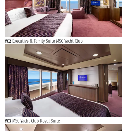
YC2
Executive & Family Suite MSC Yacht Club
YC3
MSC Yacht Club Royal Suite