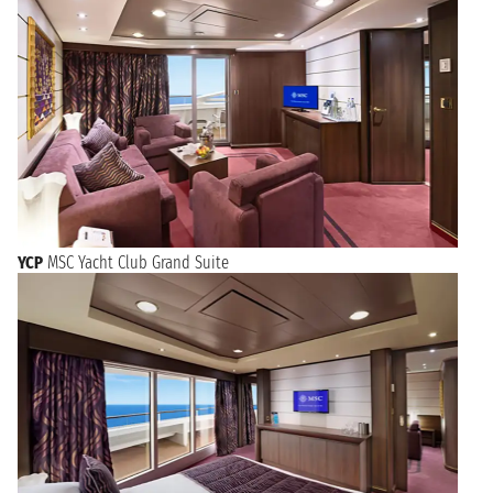
YCP
MSC Yacht Club Grand Suite