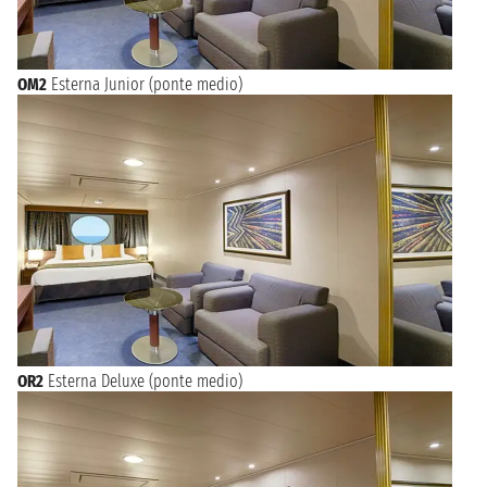
OM2
Esterna Junior (ponte medio)
OR2
Esterna Deluxe (ponte medio)