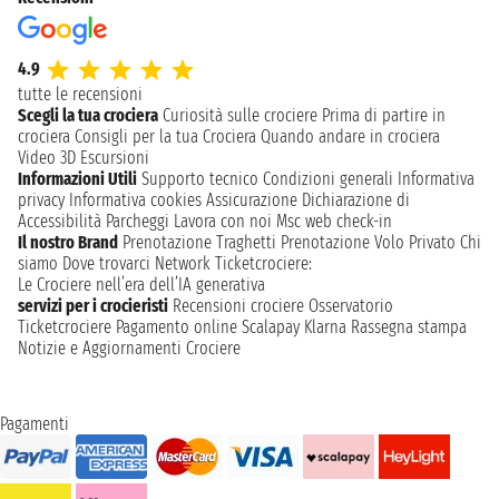
4.9
tutte le recensioni
Scegli la tua crociera
Curiosità sulle crociere
Prima di partire in
crociera
Consigli per la tua Crociera
Quando andare in crociera
Video 3D
Escursioni
Informazioni Utili
Supporto tecnico
Condizioni generali
Informativa
privacy
Informativa cookies
Assicurazione
Dichiarazione di
Accessibilità
Parcheggi
Lavora con noi
Msc web check-in
Il nostro Brand
Prenotazione Traghetti
Prenotazione Volo Privato
Chi
siamo
Dove trovarci
Network
Ticketcrociere:
Le Crociere nell’era dell’IA generativa
servizi per i crocieristi
Recensioni crociere
Osservatorio
Ticketcrociere
Pagamento online
Scalapay
Klarna
Rassegna stampa
Notizie e Aggiornamenti Crociere
Pagamenti