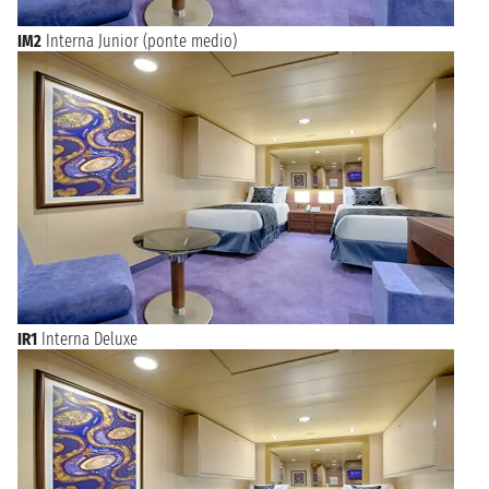
IM2
Interna Junior (ponte medio)
IR1
Interna Deluxe