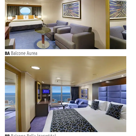
BA
Balcone Aurea