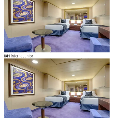
IM1
Interna Junior