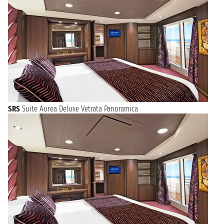
SRS
Suite Aurea Deluxe Vetrata Panoramica