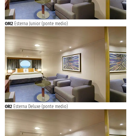
OM2
Esterna Junior (ponte medio)
OR2
Esterna Deluxe (ponte medio)