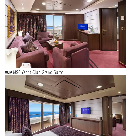
YCP
MSC Yacht Club Grand Suite