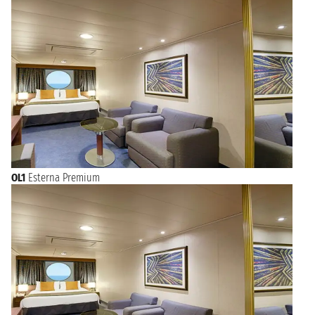
OL1
Esterna Premium