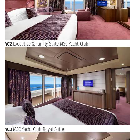
YC2
Executive & Family Suite MSC Yacht Club
YC3
MSC Yacht Club Royal Suite