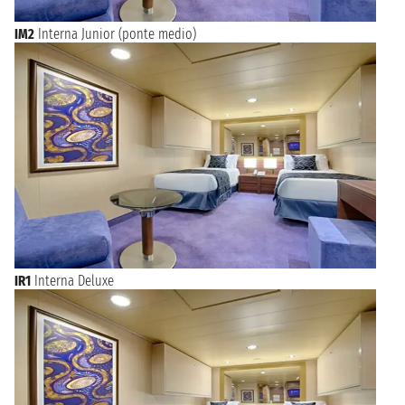
IM2
Interna Junior (ponte medio)
IR1
Interna Deluxe