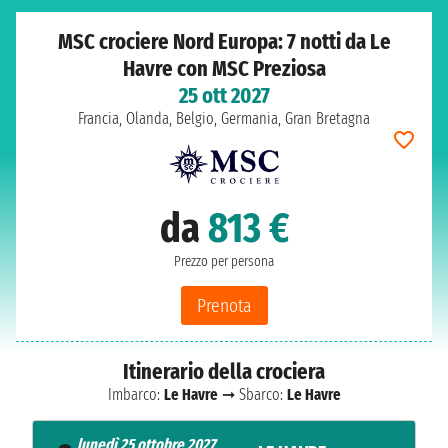
MSC crociere Nord Europa: 7 notti da Le
Havre con MSC Preziosa
25 ott 2027
Francia, Olanda, Belgio, Germania, Gran Bretagna
da
813 €
Prezzo per persona
Prenota
Itinerario della crociera
Imbarco:
Le Havre
➞ Sbarco:
Le Havre
lunedì 25 ottobre 2027