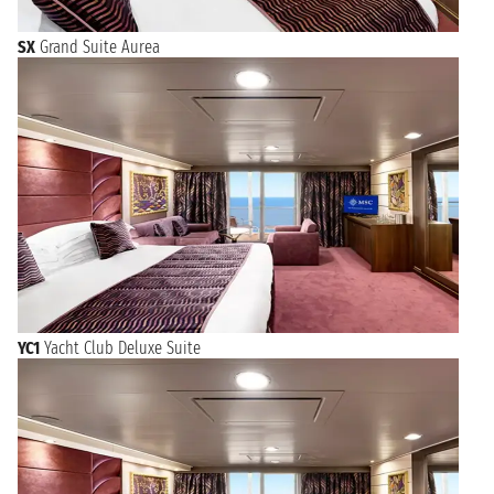
SX
Grand Suite Aurea
YC1
Yacht Club Deluxe Suite