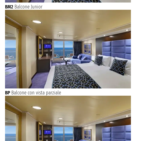
BM2
Balcone Junior
BP
Balcone con vista parziale