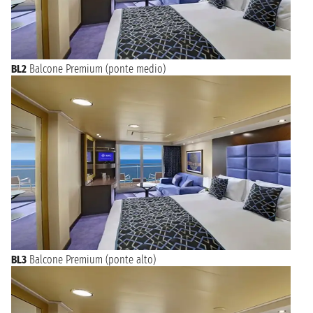
BL2
Balcone Premium (ponte medio)
BL3
Balcone Premium (ponte alto)