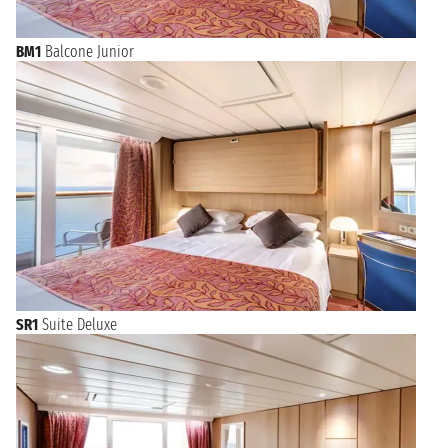
BM1
Balcone Junior
SR1
Suite Deluxe