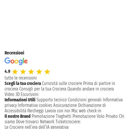
Recensioni
4.9
tutte le recensioni
Scegli la tua crociera
Curiosità sulle crociere
Prima di partire in
crociera
Consigli per la tua Crociera
Quando andare in crociera
Video 3D
Escursioni
Informazioni Utili
Supporto tecnico
Condizioni generali
Informativa
privacy
Informativa cookies
Assicurazione
Dichiarazione di
Accessibilità
Parcheggi
Lavora con noi
Msc web check-in
Il nostro Brand
Prenotazione Traghetti
Prenotazione Volo Privato
Chi
siamo
Dove trovarci
Network
Ticketcrociere:
Le Crociere nell’era dell’IA generativa