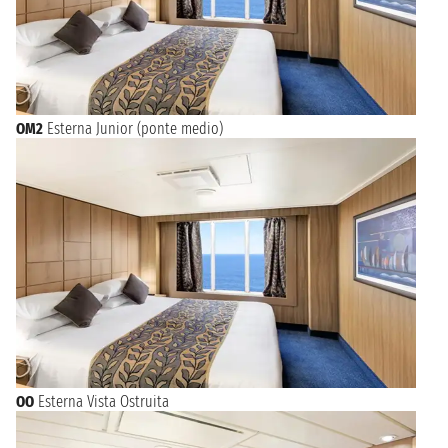
OM2
Esterna Junior (ponte medio)
OO
Esterna Vista Ostruita