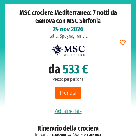
MSC crociere Mediterraneo: 7 notti da
Genova con MSC Sinfonia
24 nov 2026
Italia, Spagna, Francia
da
533 €
Prezzo per persona
Prenota
Vedi altre date
Itinerario della crociera
Imbarco:
Genova
➞ Sbarco:
Genova