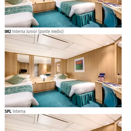
IM2
Interna Junior (ponte medio)
SPL
Interna