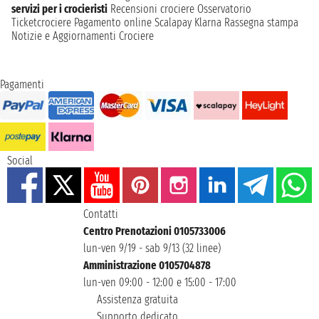
servizi per i crocieristi
Recensioni crociere
Osservatorio
Ticketcrociere
Pagamento online
Scalapay
Klarna
Rassegna stampa
Notizie e Aggiornamenti Crociere
Pagamenti
Social
Contatti
Centro Prenotazioni 0105733006
lun-ven 9/19 - sab 9/13 (32 linee)
Amministrazione 0105704878
lun-ven 09:00 - 12:00 e 15:00 - 17:00
Assistenza gratuita
Supporto dedicato