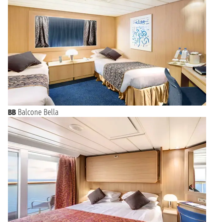
BB
Balcone Bella