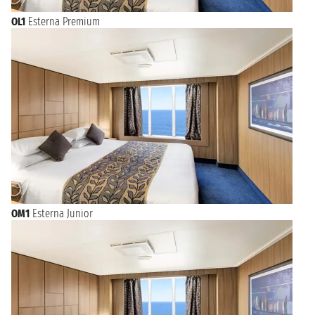
OL1
Esterna Premium
OM1
Esterna Junior