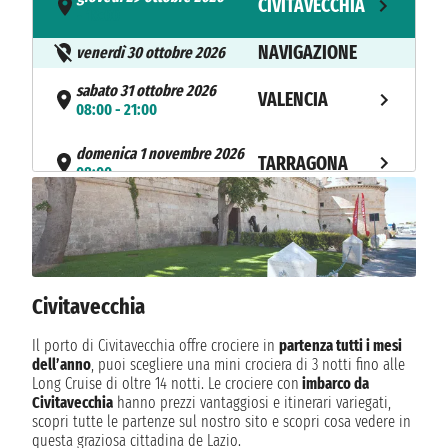
CIVITAVECCHIA
- 18:00
NAVIGAZIONE
venerdì 30 ottobre 2026
sabato 31 ottobre 2026
VALENCIA
08:00 - 21:00
domenica 1 novembre 2026
TARRAGONA
08:00
Civitavecchia
Il porto di Civitavecchia offre crociere in
partenza tutti i mesi
dell’anno
, puoi scegliere una mini crociera di 3 notti fino alle
Long Cruise di oltre 14 notti. Le crociere con
imbarco da
Civitavecchia
hanno prezzi vantaggiosi e itinerari variegati,
scopri tutte le partenze sul nostro sito e scopri cosa vedere in
questa graziosa cittadina de Lazio.