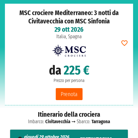
MSC crociere Mediterraneo: 3 notti da
Civitavecchia con MSC Sinfonia
29 ott 2026
Italia, Spagna
da
225 €
Prezzo per persona
Prenota
Itinerario della crociera
Imbarco:
Civitavecchia
➞ Sbarco:
Tarragona
giovedì 29 ottobre 2026