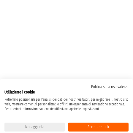
Politica sulla riservatezza
Utilizziamo i cookie
Potremmo posizionarli per l'analisi dei dati dei nostri visitatori, per migliorare il nostro sito
Web, mostrare contenuti personalizzati e offrirti un'esperienza di navigazione eccezionale.
Per ulteriori informazioni sui cookie utilizziamo aprire le impostazioni.
No, aggiusta
Accettare tutti