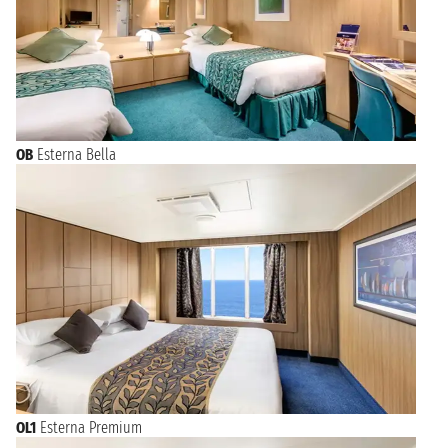
OB
Esterna Bella
OL1
Esterna Premium