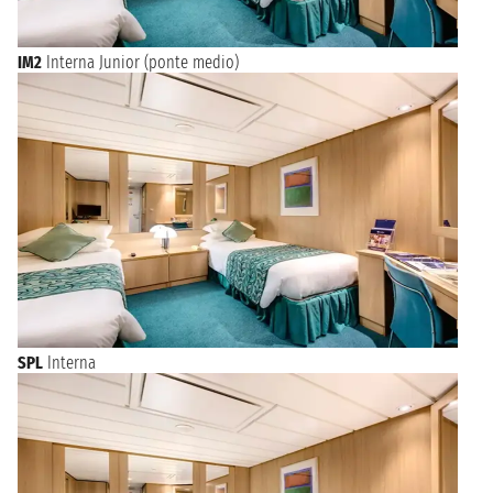
IM2
Interna Junior (ponte medio)
SPL
Interna