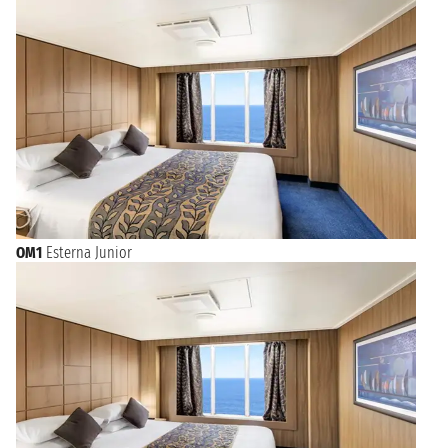
OM1
Esterna Junior