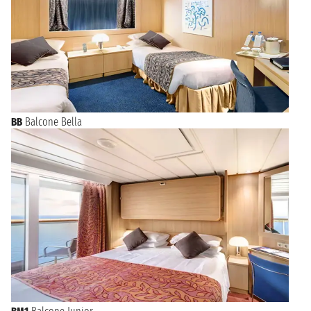
BB
Balcone Bella