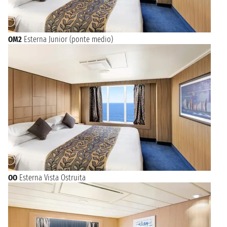
OM2
Esterna Junior (ponte medio)
OO
Esterna Vista Ostruita