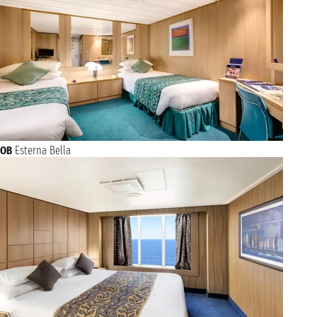
OB
Esterna Bella