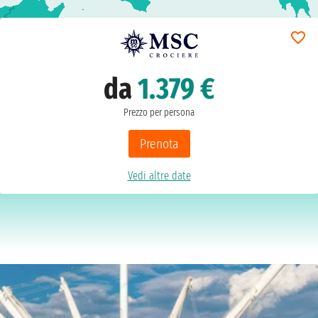
da
1.379 €
Prezzo per persona
Prenota
Vedi altre date