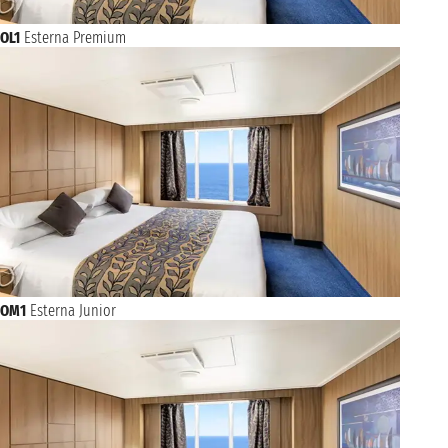
OL1
Esterna Premium
OM1
Esterna Junior