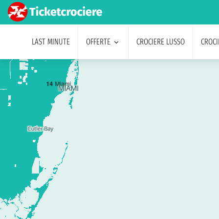
LAST MINUTE
OFFERTE
CROCIERE LUSSO
CROCI
1
4
Miami