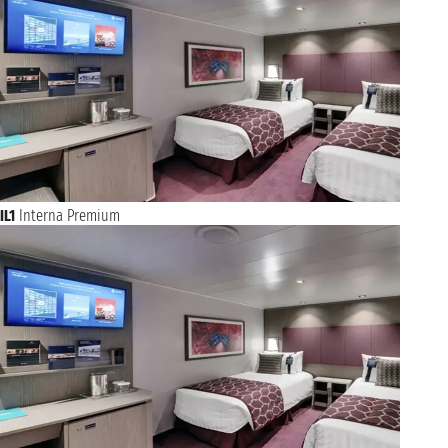
IL1
Interna Premium