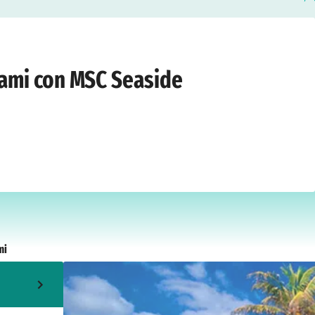
 novembre 2027
Miami con MSC Seaside
mi