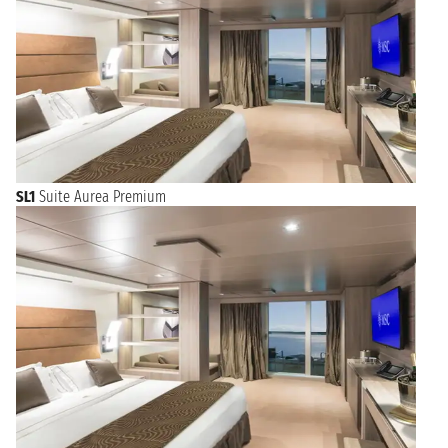
SL1
Suite Aurea Premium