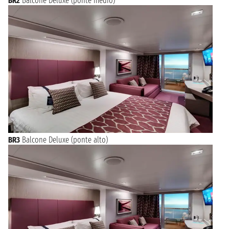
BR2
Balcone Deluxe (ponte medio)
BR3
Balcone Deluxe (ponte alto)