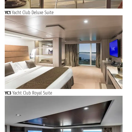
YC1
Yacht Club Deluxe Suite
YC3
Yacht Club Royal Suite