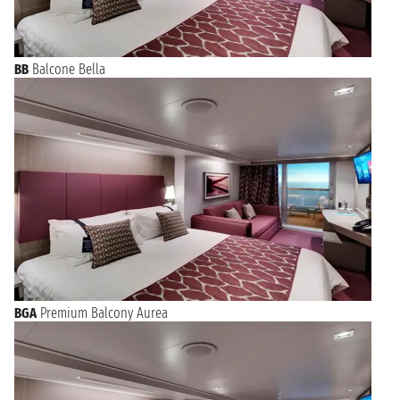
BB
Balcone Bella
BGA
Premium Balcony Aurea