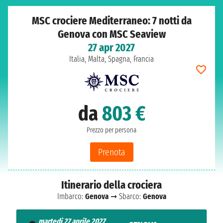
MSC crociere Mediterraneo: 7 notti da
Genova con MSC Seaview
27 apr 2027
Italia, Malta, Spagna, Francia
da
803 €
Prezzo per persona
Prenota
Itinerario della crociera
Imbarco:
Genova
➞ Sbarco:
Genova
martedì 27 aprile 2027