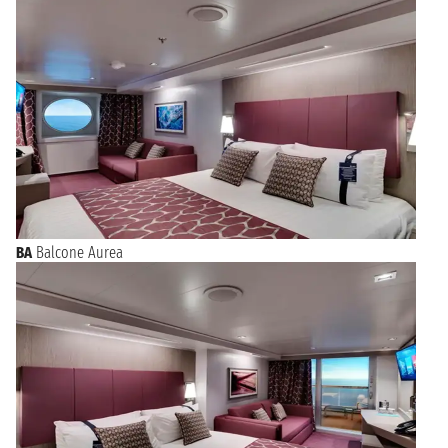
BA
Balcone Aurea