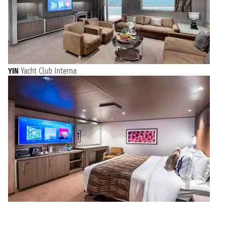
YIN
Yacht Club Interna