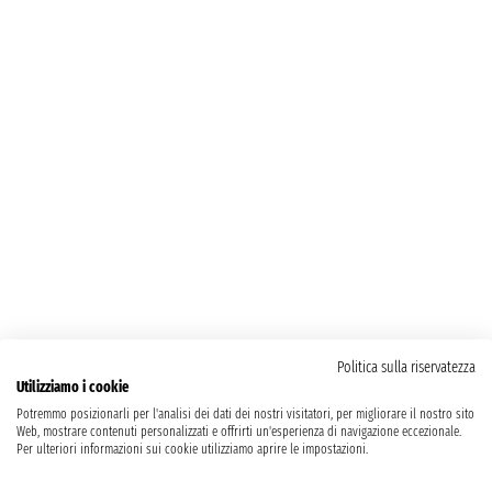
Politica sulla riservatezza
Utilizziamo i cookie
Potremmo posizionarli per l'analisi dei dati dei nostri visitatori, per migliorare il nostro sito
Web, mostrare contenuti personalizzati e offrirti un'esperienza di navigazione eccezionale.
Per ulteriori informazioni sui cookie utilizziamo aprire le impostazioni.