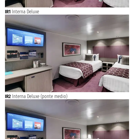
IR1
Interna Deluxe
IR2
Interna Deluxe (ponte medio)