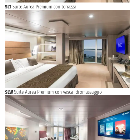
SLT
Suite Aurea Premium con terrazza
SLW
Suite Aurea Premium con vasca idromassaggio