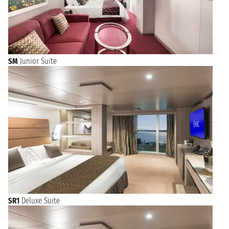
SM
Junior Suite
SR1
Deluxe Suite