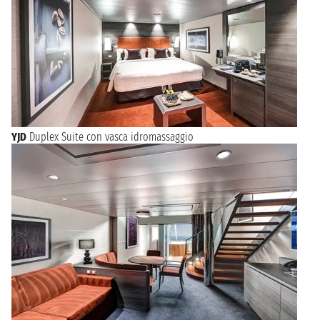
YJD
Duplex Suite con vasca idromassaggio