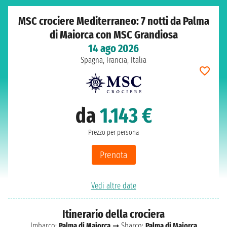
MSC crociere Mediterraneo: 7 notti da Palma
di Maiorca con MSC Grandiosa
14 ago 2026
Spagna, Francia, Italia
da
1.143 €
Prezzo per persona
Prenota
Vedi altre date
Itinerario della crociera
Imbarco:
Palma di Maiorca
➞ Sbarco:
Palma di Maiorca