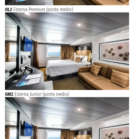
OL2
Esterna Premium (ponte medio)
OM2
Esterna Junior (ponte medio)