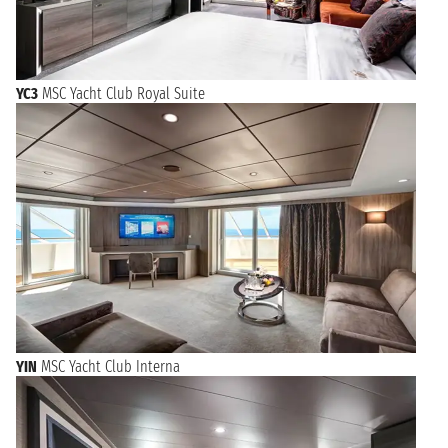
YC3
MSC Yacht Club Royal Suite
YIN
MSC Yacht Club Interna