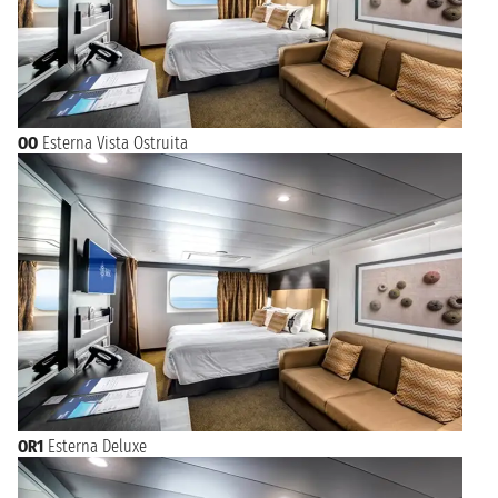
OO
Esterna Vista Ostruita
OR1
Esterna Deluxe