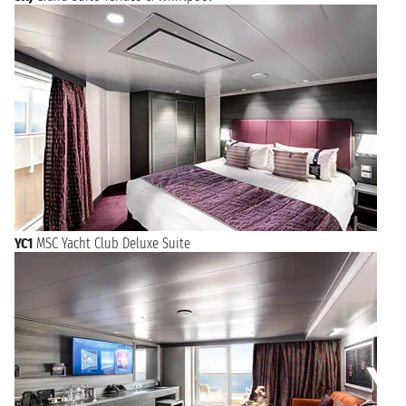
YC1
MSC Yacht Club Deluxe Suite