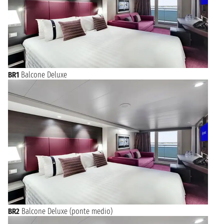
BR1
Balcone Deluxe
BR2
Balcone Deluxe (ponte medio)