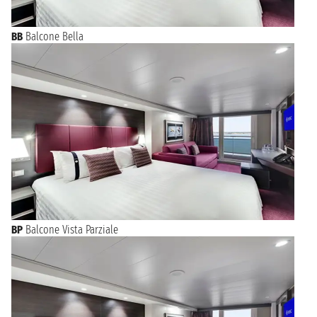
BB
Balcone Bella
BP
Balcone Vista Parziale