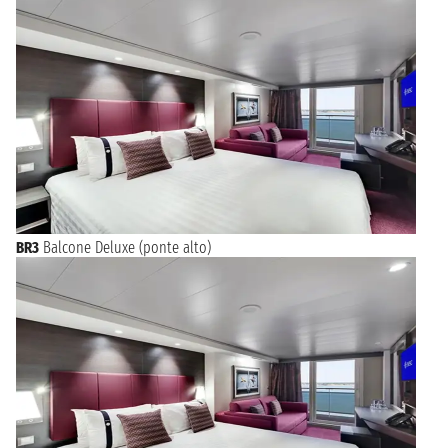
BR3
Balcone Deluxe (ponte alto)