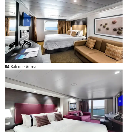
BA
Balcone Aurea