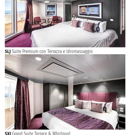
SLJ
Suite Premium con Terrazza e Idromassaggio
SXJ
Grand Suite Terrace & Whirlpool