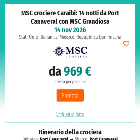
MSC crociere Caraibi: 14 notti da Port
Canaveral con MSC Grandiosa
14 nov 2026
Stati Uniti, Bahamas, Messico, Repubblica Dominicana
da
969 €
Prezzo per persona
Prenota
Vedi altre date
Itinerario della crociera
Imbarco:
Port Canaveral
➞ Sbarco:
Port Canaveral