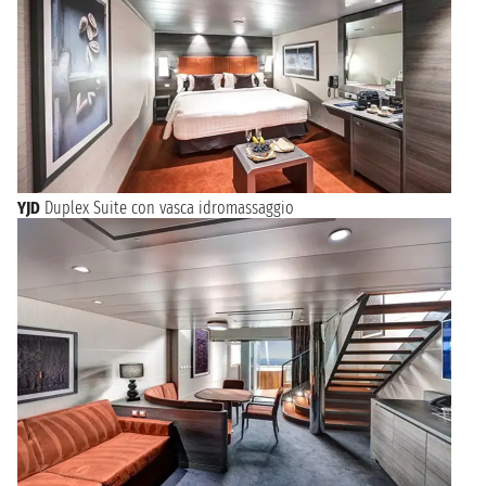
YJD
Duplex Suite con vasca idromassaggio