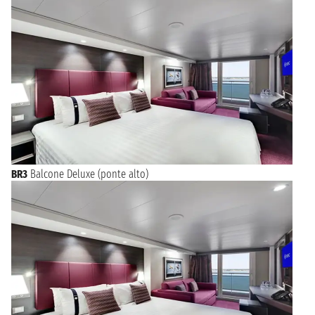
BR3
Balcone Deluxe (ponte alto)