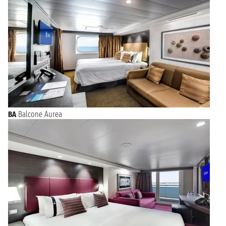
BA
Balcone Aurea