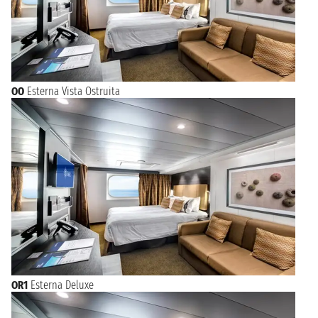
OO
Esterna Vista Ostruita
OR1
Esterna Deluxe