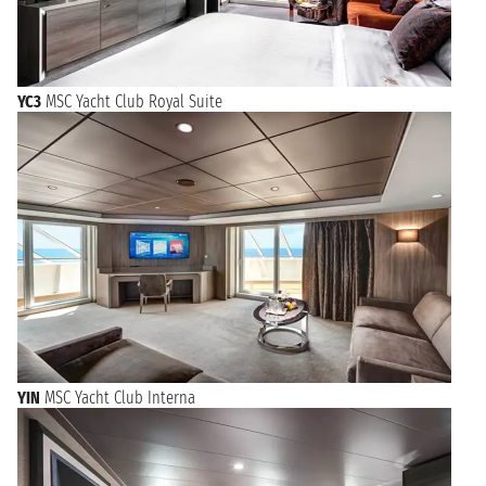
YC3
MSC Yacht Club Royal Suite
YIN
MSC Yacht Club Interna