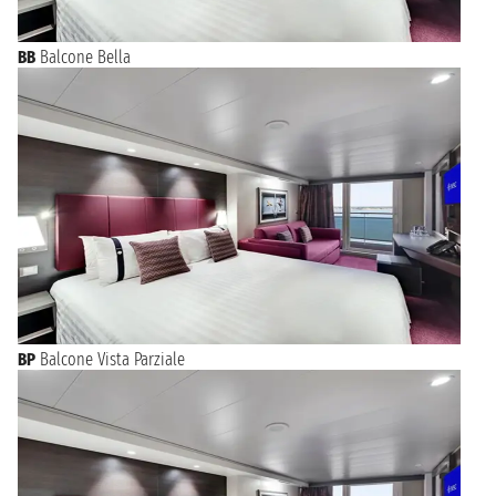
BB
Balcone Bella
BP
Balcone Vista Parziale