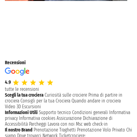
Recensioni
4.9
tutte le recensioni
Scegli la tua crociera
Curiosità sulle crociere
Prima di partire in
crociera
Consigli per la tua Crociera
Quando andare in crociera
Video 3D
Escursioni
Informazioni Utili
Supporto tecnico
Condizioni generali
Informativa
privacy
Informativa cookies
Assicurazione
Dichiarazione di
Accessibilità
Parcheggi
Lavora con noi
Msc web check-in
Il nostro Brand
Prenotazione Traghetti
Prenotazione Volo Privato
Chi
siamo
Dove trovarci
Network
Ticketcrociere: