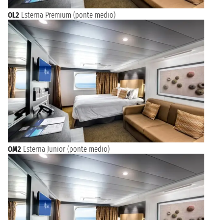
OL2
Esterna Premium (ponte medio)
OM2
Esterna Junior (ponte medio)