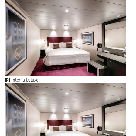
IR1
Interna Deluxe