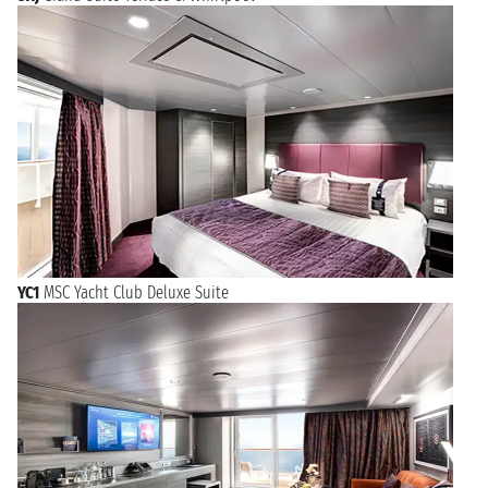
YC1
MSC Yacht Club Deluxe Suite