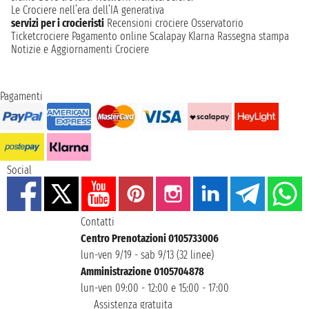
Le Crociere nell’era dell’IA generativa
servizi per i crocieristi
Recensioni crociere
Osservatorio
Ticketcrociere
Pagamento online
Scalapay
Klarna
Rassegna stampa
Notizie e Aggiornamenti Crociere
Pagamenti
Social
Contatti
Centro Prenotazioni 0105733006
lun-ven 9/19 - sab 9/13 (32 linee)
Amministrazione 0105704878
lun-ven 09:00 - 12:00 e 15:00 - 17:00
Assistenza gratuita