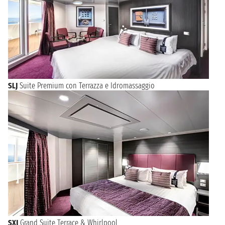
SLJ
Suite Premium con Terrazza e Idromassaggio
SXJ
Grand Suite Terrace & Whirlpool