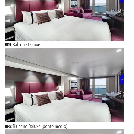
BR1
Balcone Deluxe
BR2
Balcone Deluxe (ponte medio)