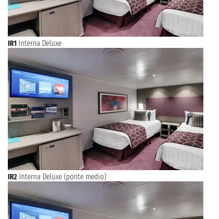
IR1
Interna Deluxe
IR2
Interna Deluxe (ponte medio)