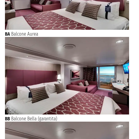
BA
Balcone Aurea
BB
Balcone Bella (garantita)