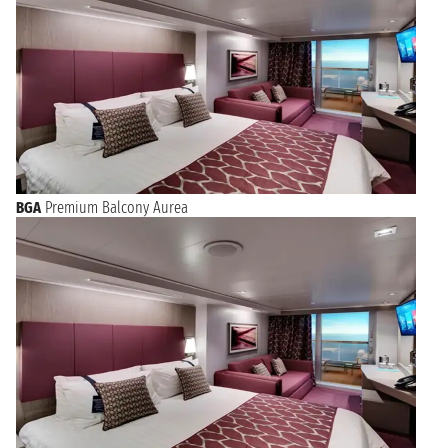
BGA
Premium Balcony Aurea