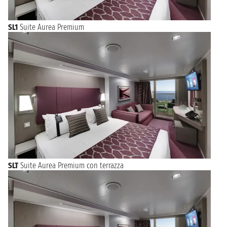
SL1
Suite Aurea Premium
SLT
Suite Aurea Premium con terrazza