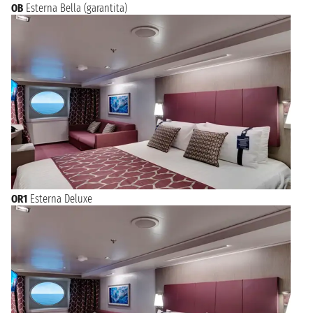
OB
Esterna Bella (garantita)
OR1
Esterna Deluxe