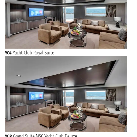
YC4
Yacht Club Royal Suite
YCP
Grand Suite MSC Yacht Club Deluxe