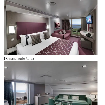
SX
Grand Suite Aurea