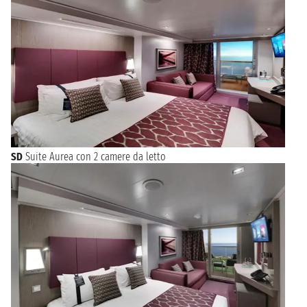
SD
Suite Aurea con 2 camere da letto