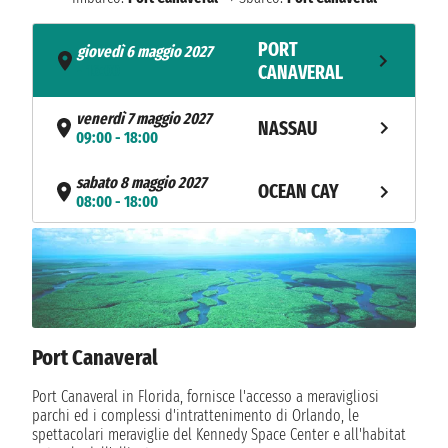
PORT
giovedì 6 maggio 2027
- 16:00
CANAVERAL
venerdì 7 maggio 2027
NASSAU
09:00 - 18:00
sabato 8 maggio 2027
OCEAN CAY
08:00 - 18:00
PORT
domenica 9 maggio 2027
07:00
CANAVERAL
Port Canaveral
Port Canaveral in Florida, fornisce l'accesso a meravigliosi
parchi ed i complessi d'intrattenimento di Orlando, le
spettacolari meraviglie del Kennedy Space Center e all'habitat