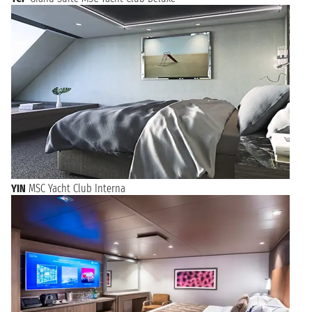
YIN
MSC Yacht Club Interna