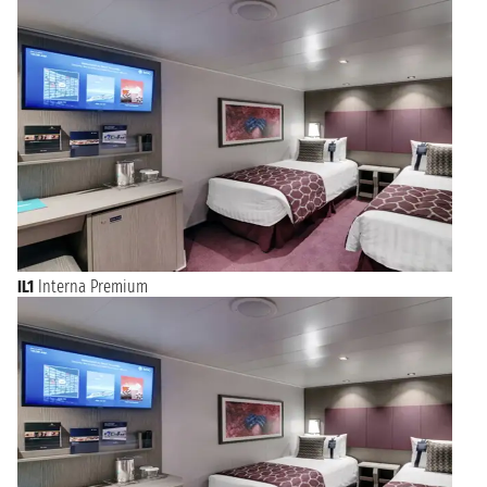
IL1
Interna Premium