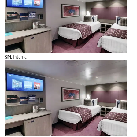
SPL
Interna