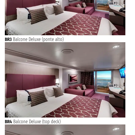
BR3
Balcone Deluxe (ponte alto)
BR4
Balcone Deluxe (top deck)