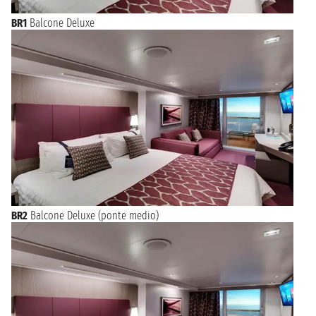
BR1
Balcone Deluxe
BR2
Balcone Deluxe (ponte medio)