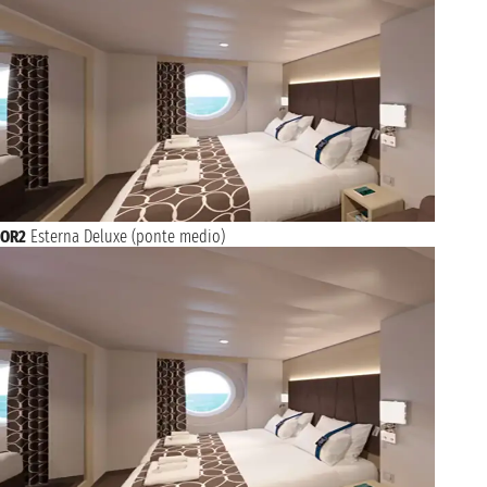
OR2
Esterna Deluxe (ponte medio)