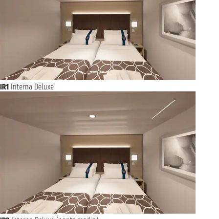
IR1
Interna Deluxe