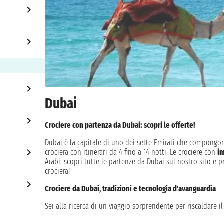
Dubai
Crociere con partenza da Dubai: scopri le offerte!
Dubai è la capitale di uno dei sette Emirati che compongon
crociera con itinerari da 4 fino a 14 notti. Le crociere con
im
Arabi: scopri tutte le partenze da Dubai sul nostro sito e 
crociera!
Crociere da Dubai, tradizioni e tecnologia d'avanguardia
Sei alla ricerca di un viaggio sorprendente per riscaldare
imbarco da Dubai alla scoperta degli Emirati Arabi, Oman e Q