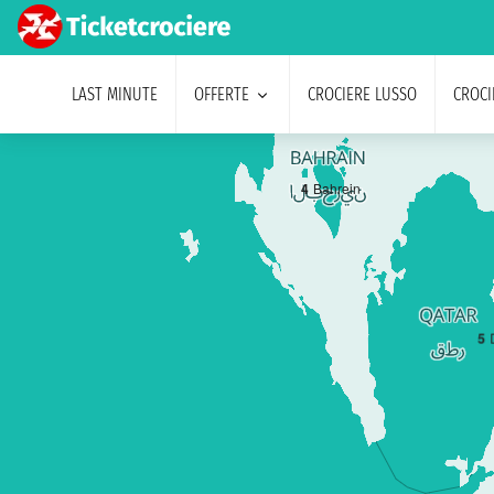
LAST MINUTE
OFFERTE
CROCIERE LUSSO
CROCI
4
Bahrein
5