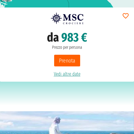
da
983 €
Prezzo per persona
Prenota
Vedi altre date