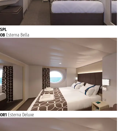
SPL
OB
Esterna Bella
OR1
Esterna Deluxe