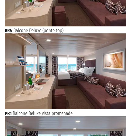
BR4
Balcone Deluxe (ponte top)
PR1
Balcone Deluxe vista promenade