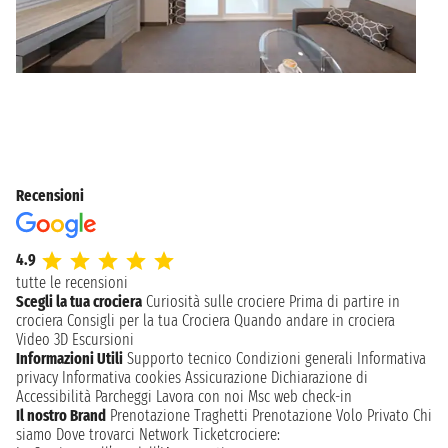
Recensioni
4.9
tutte le recensioni
Scegli la tua crociera
Curiosità sulle crociere
Prima di partire in
crociera
Consigli per la tua Crociera
Quando andare in crociera
Video 3D
Escursioni
Informazioni Utili
Supporto tecnico
Condizioni generali
Informativa
privacy
Informativa cookies
Assicurazione
Dichiarazione di
Accessibilità
Parcheggi
Lavora con noi
Msc web check-in
Il nostro Brand
Prenotazione Traghetti
Prenotazione Volo Privato
Chi
siamo
Dove trovarci
Network
Ticketcrociere: