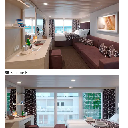
BB
Balcone Bella