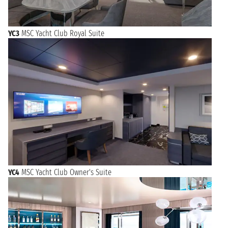
YC3
MSC Yacht Club Royal Suite
YC4
MSC Yacht Club Owner's Suite