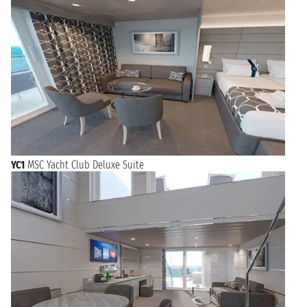
YC1
MSC Yacht Club Deluxe Suite