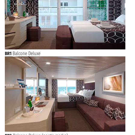
BR1
Balcone Deluxe