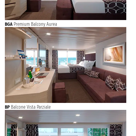
BGA
Premium Balcony Aurea
BP
Balcone Vista Parziale