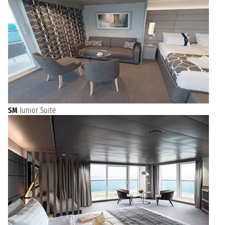
SM
Junior Suite