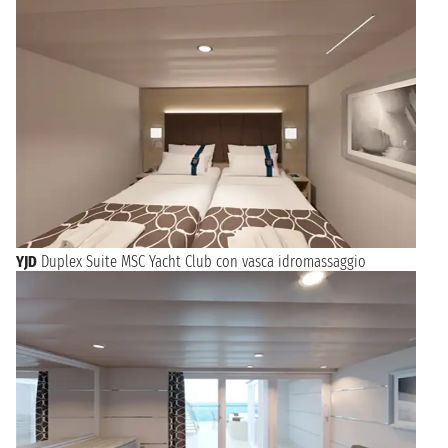
YJD
Duplex Suite MSC Yacht Club con vasca idromassaggio