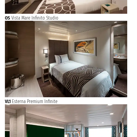
OS
Vista Mare Infinito Studio
VL1
Esterna Premium Infinite