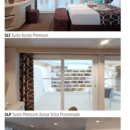
SL1
Suite Aurea Premium
SLP
Suite Premium Aurea Vista Promenade