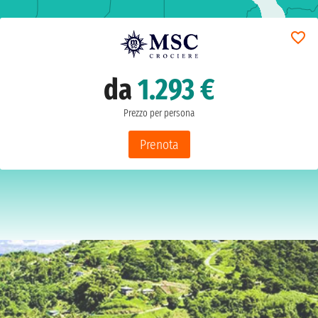
da
1.293 €
Prezzo per persona
Prenota