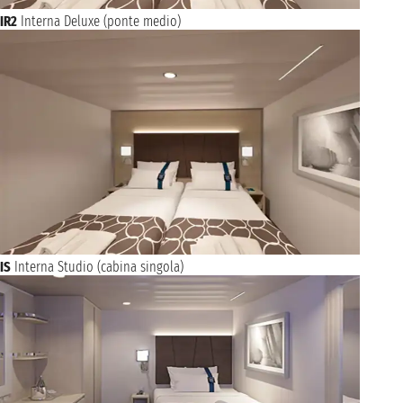
IR2
Interna Deluxe (ponte medio)
IS
Interna Studio (cabina singola)