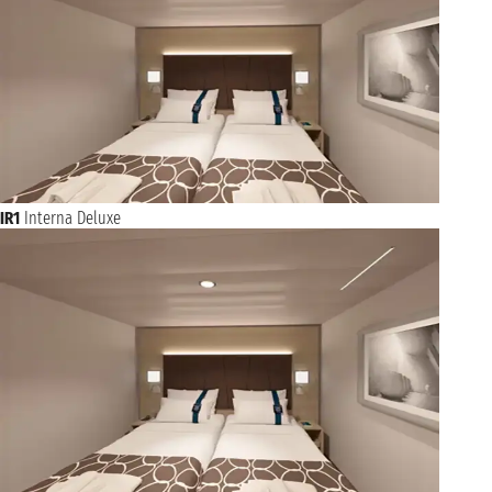
IR1
Interna Deluxe