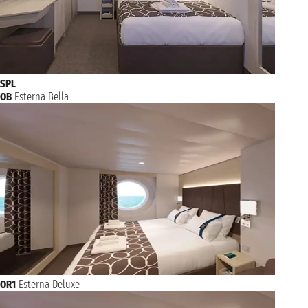
SPL
OB
Esterna Bella
OR1
Esterna Deluxe