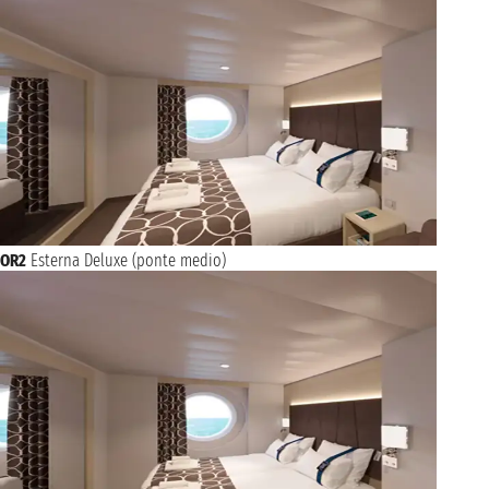
OR2
Esterna Deluxe (ponte medio)