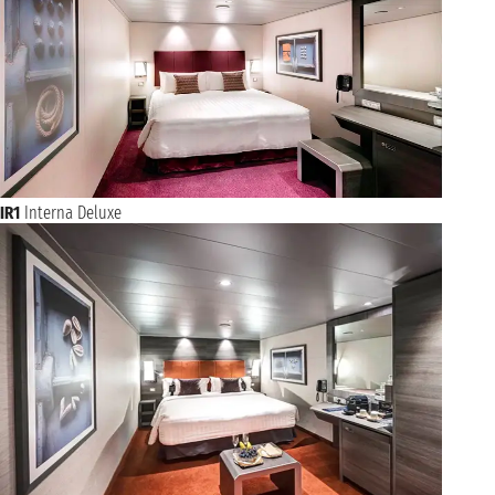
IR1
Interna Deluxe