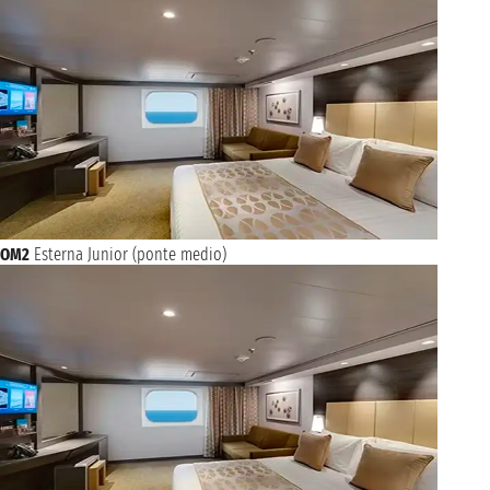
OM2
Esterna Junior (ponte medio)