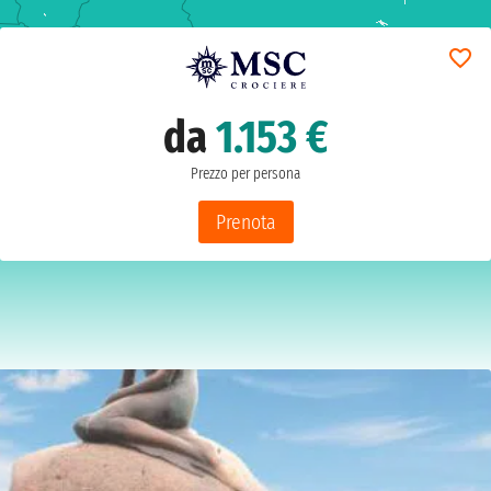
da
1.153 €
Prezzo per persona
Prenota