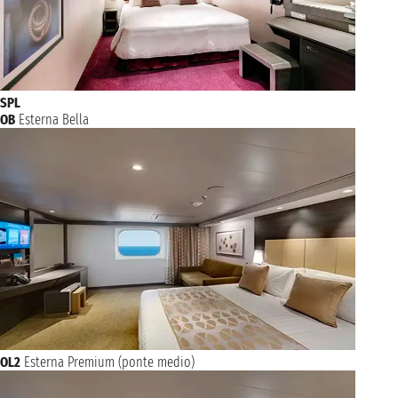
SPL
OB
Esterna Bella
OL2
Esterna Premium (ponte medio)