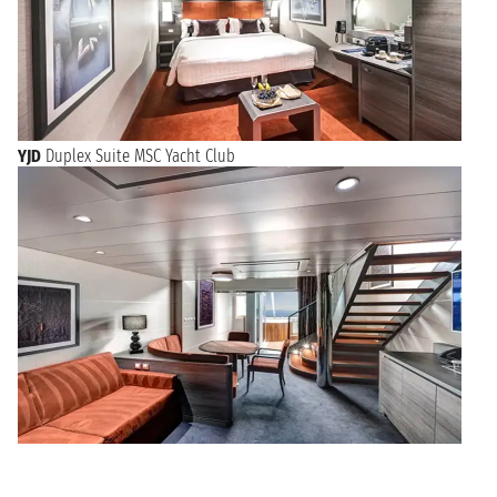
YJD
Duplex Suite MSC Yacht Club