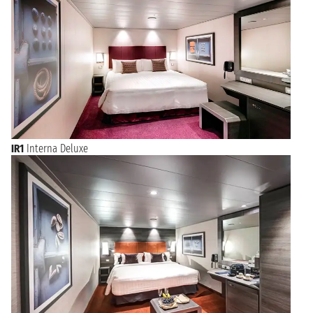
IR1
Interna Deluxe