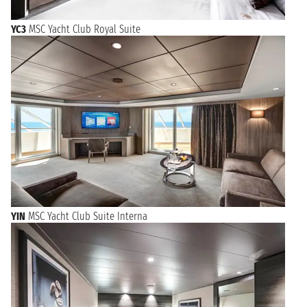
YC3
MSC Yacht Club Royal Suite
YIN
MSC Yacht Club Suite Interna