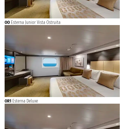
OO
Esterna Junior Vista Ostruita
OR1
Esterna Deluxe