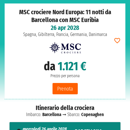
MSC crociere Nord Europa: 11 notti da
Barcellona con MSC Euribia
26 apr 2028
Spagna, Gibilterra, Francia, Germania, Danimarca
da
1.121 €
Prezzo per persona
Prenota
Itinerario della crociera
Imbarco:
Barcellona
➞ Sbarco:
Copenaghen
mercoledì 26 aprile 2028