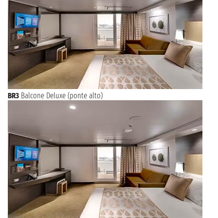
BR3
Balcone Deluxe (ponte alto)