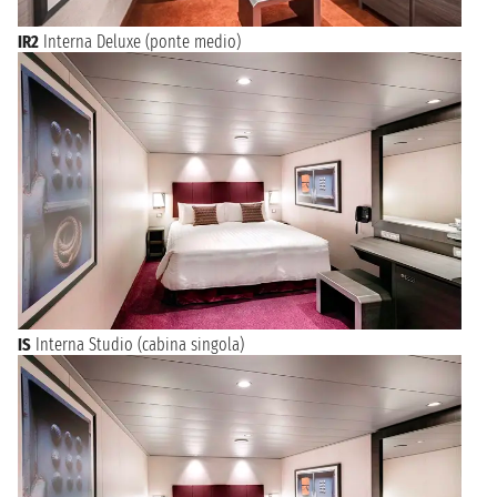
IR2
Interna Deluxe (ponte medio)
IS
Interna Studio (cabina singola)