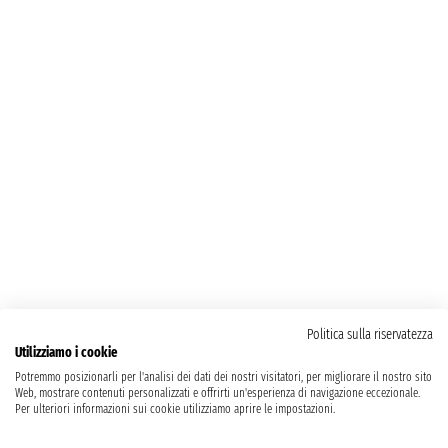
Politica sulla riservatezza
Utilizziamo i cookie
Potremmo posizionarli per l'analisi dei dati dei nostri visitatori, per migliorare il nostro sito
Web, mostrare contenuti personalizzati e offrirti un'esperienza di navigazione eccezionale.
Per ulteriori informazioni sui cookie utilizziamo aprire le impostazioni.