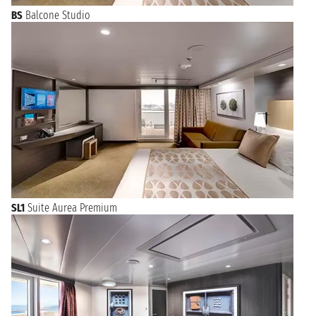
BS
Balcone Studio
SL1
Suite Aurea Premium