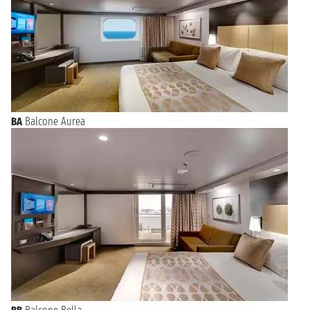
BA
Balcone Aurea