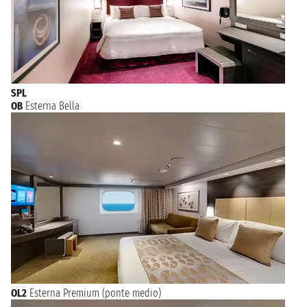
SPL
OB
Esterna Bella
OL2
Esterna Premium (ponte medio)