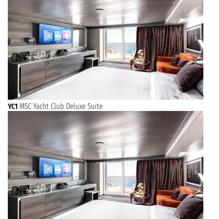
YC1
MSC Yacht Club Deluxe Suite