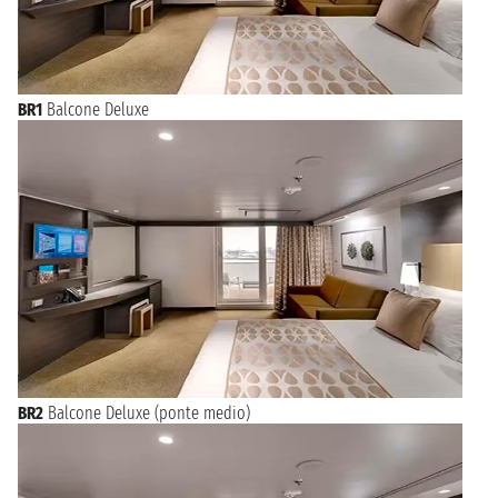
BR1
Balcone Deluxe
BR2
Balcone Deluxe (ponte medio)