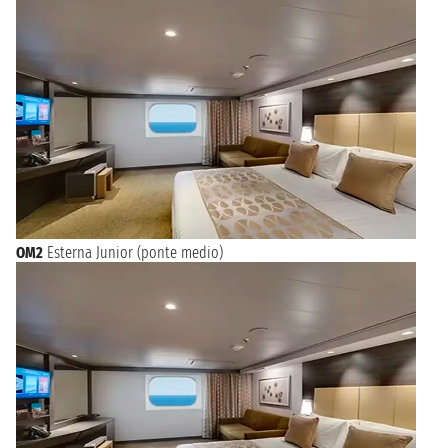
OM2
Esterna Junior (ponte medio)