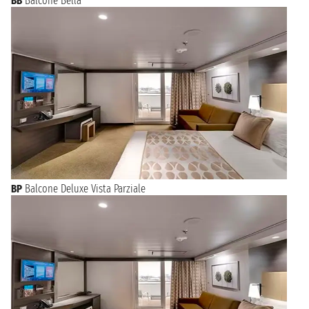
BB
Balcone Bella
BP
Balcone Deluxe Vista Parziale