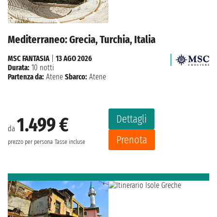
Mediterraneo: Grecia, Turchia, Italia
MSC FANTASIA
|
13 AGO 2026
Durata:
10 notti
Partenza da:
Atene
Sbarco:
Atene
Dettagli
1.499 €
da
Prenota
prezzo per persona
Tasse incluse