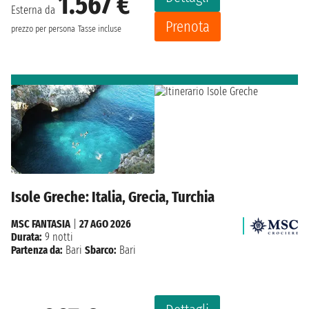
1.567 €
Esterna da
Prenota
prezzo per persona
Tasse incluse
Isole Greche: Italia, Grecia, Turchia
MSC FANTASIA
|
27 AGO 2026
Durata:
9 notti
Partenza da:
Bari
Sbarco:
Bari