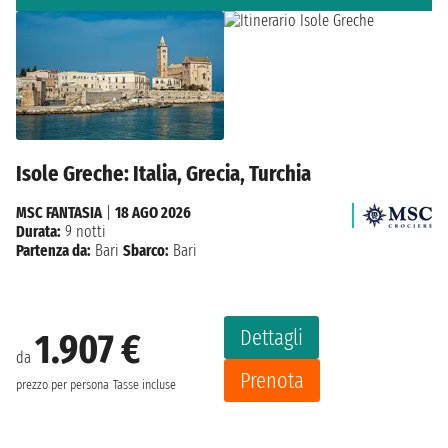
Isole Greche: Italia, Grecia, Turchia
MSC FANTASIA
|
18 AGO 2026
Durata:
9 notti
Partenza da:
Bari
Sbarco:
Bari
Dettagli
1.907 €
da
Prenota
prezzo per persona
Tasse incluse