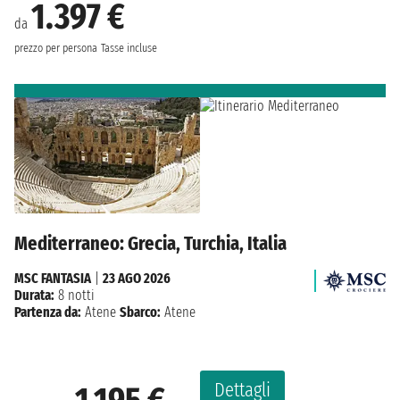
1.397 €
da
prezzo per persona
Tasse incluse
Mediterraneo: Grecia, Turchia, Italia
MSC FANTASIA
|
23 AGO 2026
Durata:
8 notti
Partenza da:
Atene
Sbarco:
Atene
Dettagli