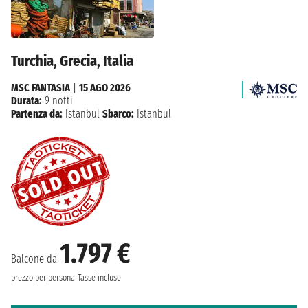
Turchia, Grecia, Italia
MSC FANTASIA
|
15 AGO 2026
Durata:
9 notti
Partenza da:
Istanbul
Sbarco:
Istanbul
1.797 €
Balcone da
prezzo per persona
Tasse incluse