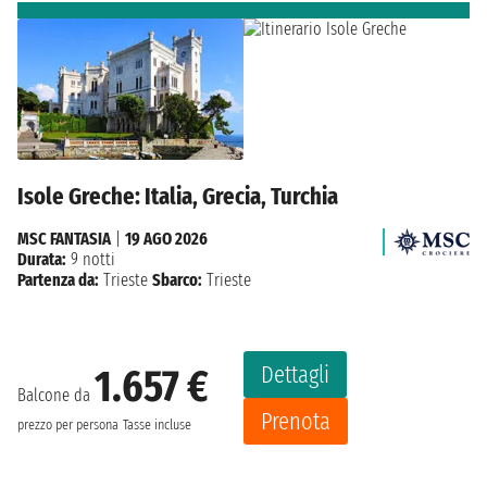
Isole Greche: Italia, Grecia, Turchia
MSC FANTASIA
|
19 AGO 2026
Durata:
9 notti
Partenza da:
Trieste
Sbarco:
Trieste
Dettagli
1.657 €
Balcone da
Prenota
prezzo per persona
Tasse incluse