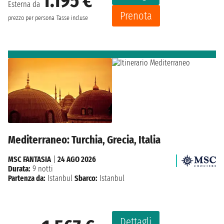
1.195 €
Esterna da
Prenota
prezzo per persona
Tasse incluse
Mediterraneo: Turchia, Grecia, Italia
MSC FANTASIA
|
24 AGO 2026
Durata:
9 notti
Partenza da:
Istanbul
Sbarco:
Istanbul
Dettagli