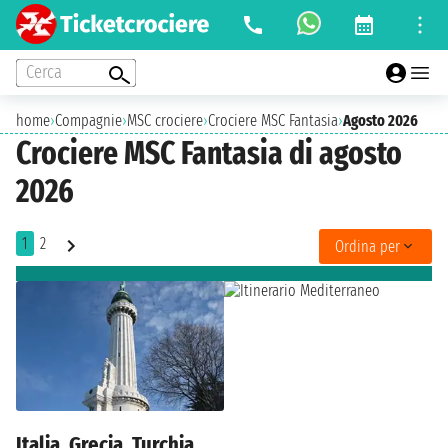
Cerca
home
›
Compagnie
›
MSC crociere
›
Crociere MSC Fantasia
›
Agosto 2026
Crociere MSC Fantasia di agosto
2026
1
2
Ordina per
Italia, Grecia, Turchia