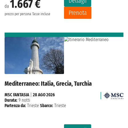
Dettagli
1.667 €
da
Prenota
prezzo per persona
Tasse incluse
Mediterraneo: Italia, Grecia, Turchia
MSC FANTASIA
|
28 AGO 2026
Durata:
9 notti
Partenza da:
Trieste
Sbarco:
Trieste