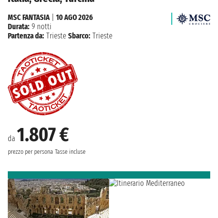
MSC FANTASIA
|
10 AGO 2026
Durata:
9 notti
Partenza da:
Trieste
Sbarco:
Trieste
1.807 €
da
prezzo per persona
Tasse incluse