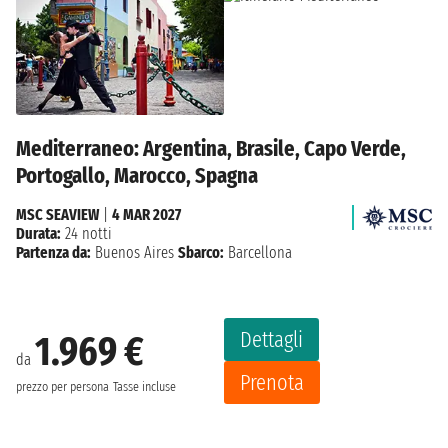
Mediterraneo: Argentina, Brasile, Capo Verde,
Portogallo, Marocco, Spagna
MSC SEAVIEW
|
4 MAR 2027
Durata:
24 notti
Partenza da:
Buenos Aires
Sbarco:
Barcellona
Dettagli
1.969 €
da
Prenota
prezzo per persona
Tasse incluse