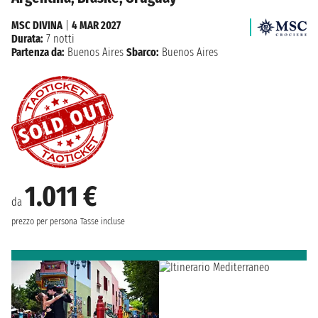
MSC DIVINA
|
4 MAR 2027
Durata:
7 notti
Partenza da:
Buenos Aires
Sbarco:
Buenos Aires
1.011 €
da
prezzo per persona
Tasse incluse