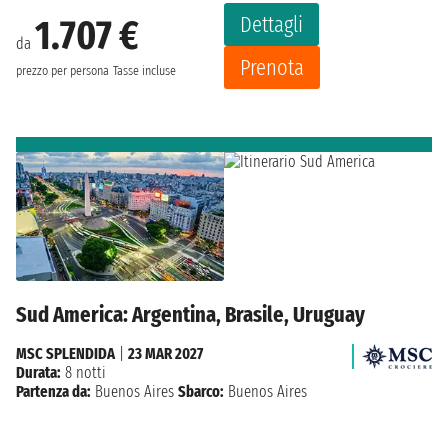
Dettagli
1.707 €
da
Prenota
prezzo per persona
Tasse incluse
Sud America: Argentina, Brasile, Uruguay
MSC SPLENDIDA
|
23 MAR 2027
Durata:
8 notti
Partenza da:
Buenos Aires
Sbarco:
Buenos Aires