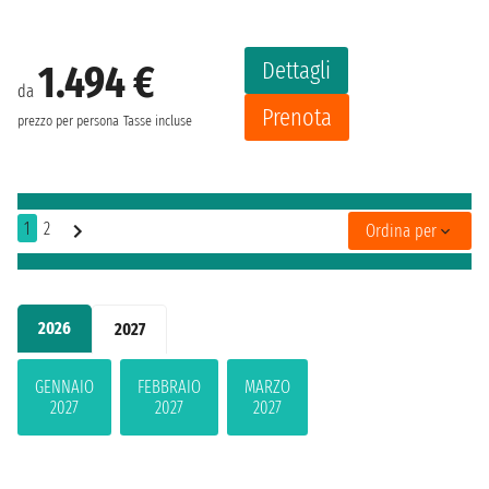
Dettagli
1.494 €
da
Prenota
prezzo per persona
Tasse incluse
1
2
Ordina per
2026
2027
GENNAIO
FEBBRAIO
MARZO
2027
2027
2027