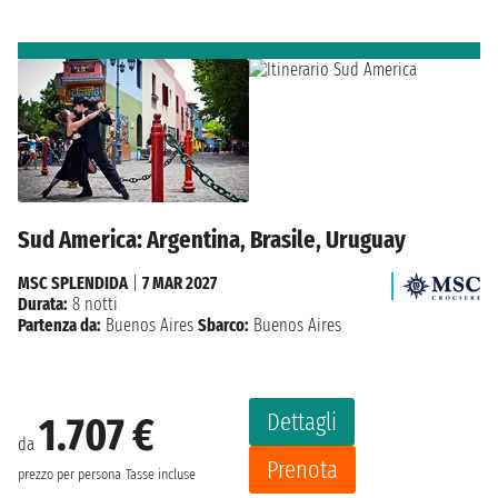
Sud America: Argentina, Brasile, Uruguay
MSC SPLENDIDA
|
7 MAR 2027
Durata:
8 notti
Partenza da:
Buenos Aires
Sbarco:
Buenos Aires
Dettagli
1.707 €
da
Prenota
prezzo per persona
Tasse incluse