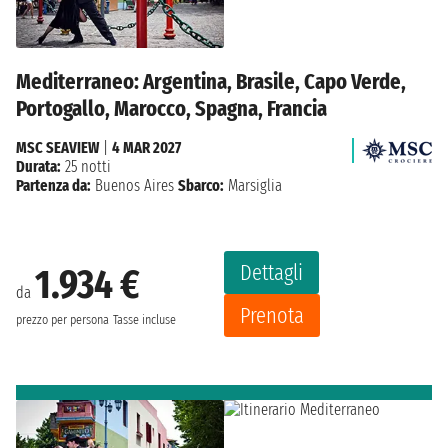
Mediterraneo: Argentina, Brasile, Capo Verde,
Portogallo, Marocco, Spagna, Francia
MSC SEAVIEW
|
4 MAR 2027
Durata:
25 notti
Partenza da:
Buenos Aires
Sbarco:
Marsiglia
Dettagli
1.934 €
da
Prenota
prezzo per persona
Tasse incluse