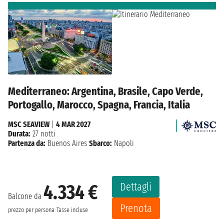
Mediterraneo: Argentina, Brasile, Capo Verde,
Portogallo, Marocco, Spagna, Francia, Italia
MSC SEAVIEW
|
4 MAR 2027
Durata:
27 notti
Partenza da:
Buenos Aires
Sbarco:
Napoli
Dettagli
4.334 €
Balcone da
Prenota
prezzo per persona
Tasse incluse