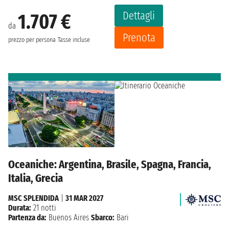
Dettagli
1.707 €
da
Prenota
prezzo per persona
Tasse incluse
Oceaniche: Argentina, Brasile, Spagna, Francia,
Italia, Grecia
MSC SPLENDIDA
|
31 MAR 2027
Durata:
21 notti
Partenza da:
Buenos Aires
Sbarco:
Bari