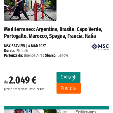
Mediterraneo: Argentina, Brasile, Capo Verde,
Portogallo, Marocco, Spagna, Francia, Italia
MSC SEAVIEW
|
4 MAR 2027
Durata:
26 notti
Partenza da:
Buenos Aires
Sbarco:
Genova
Dettagli
2.049 €
da
Prenota
prezzo per persona
Tasse incluse