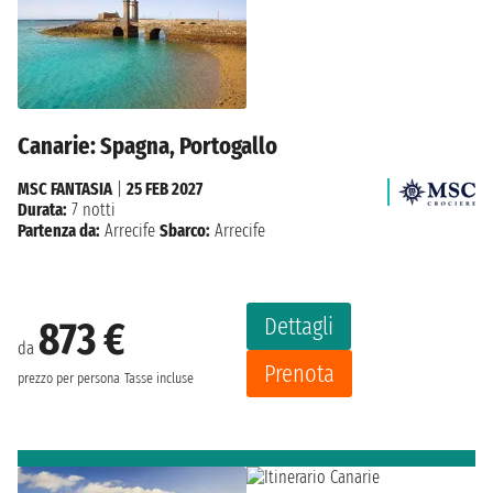
Canarie: Spagna, Portogallo
MSC FANTASIA
|
25 FEB 2027
Durata:
7 notti
Partenza da:
Arrecife
Sbarco:
Arrecife
Dettagli
873 €
da
Prenota
prezzo per persona
Tasse incluse