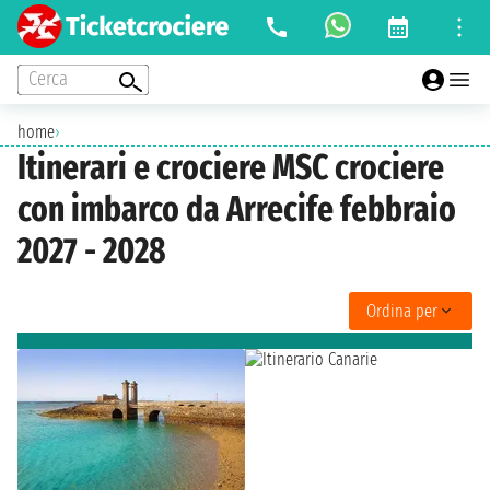
Cerca
home
›
Itinerari e crociere MSC crociere
con imbarco da Arrecife febbraio
2027 - 2028
Ordina per