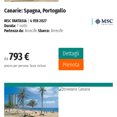
Canarie: Spagna, Portogallo
MSC FANTASIA
|
4 FEB 2027
Durata:
7 notti
Partenza da:
Arrecife
Sbarco:
Arrecife
Dettagli
793 €
da
Prenota
prezzo per persona
Tasse incluse