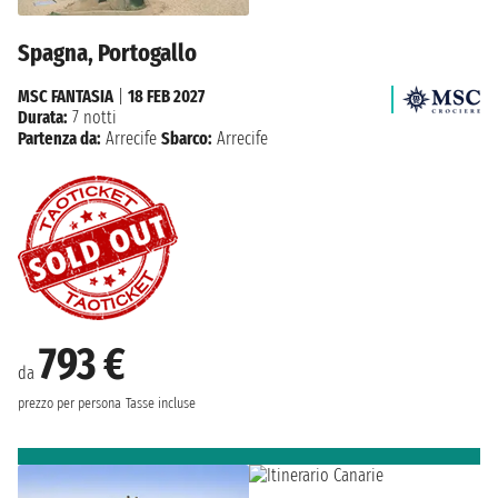
Spagna, Portogallo
MSC FANTASIA
|
18 FEB 2027
Durata:
7 notti
Partenza da:
Arrecife
Sbarco:
Arrecife
793 €
da
prezzo per persona
Tasse incluse