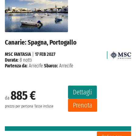
Canarie: Spagna, Portogallo
MSC FANTASIA
|
17 FEB 2027
Durata:
8 notti
Partenza da:
Arrecife
Sbarco:
Arrecife
Dettagli
885 €
da
Prenota
prezzo per persona
Tasse incluse