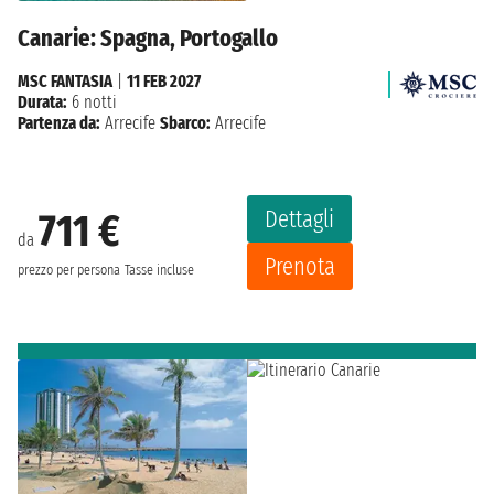
Canarie: Spagna, Portogallo
MSC FANTASIA
|
11 FEB 2027
Durata:
6 notti
Partenza da:
Arrecife
Sbarco:
Arrecife
Dettagli
711 €
da
Prenota
prezzo per persona
Tasse incluse