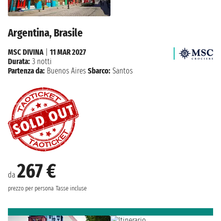
Argentina, Brasile
MSC DIVINA
|
11 MAR 2027
Durata:
3 notti
Partenza da:
Buenos Aires
Sbarco:
Santos
267 €
da
prezzo per persona
Tasse incluse