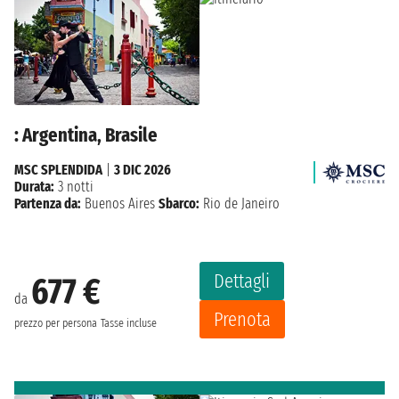
: Argentina, Brasile
MSC SPLENDIDA
|
3 DIC 2026
Durata:
3 notti
Partenza da:
Buenos Aires
Sbarco:
Rio de Janeiro
Dettagli
677 €
da
Prenota
prezzo per persona
Tasse incluse