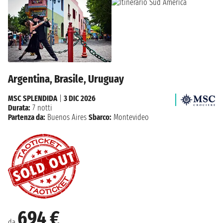
Argentina, Brasile, Uruguay
MSC SPLENDIDA
|
3 DIC 2026
Durata:
7 notti
Partenza da:
Buenos Aires
Sbarco:
Montevideo
694 €
da