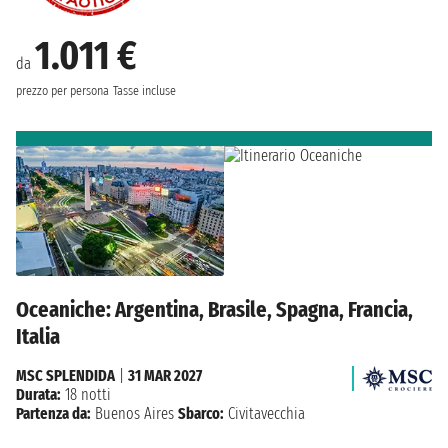
1.011 €
da
prezzo per persona
Tasse incluse
Oceaniche: Argentina, Brasile, Spagna, Francia,
Italia
MSC SPLENDIDA
|
31 MAR 2027
Durata:
18 notti
Partenza da:
Buenos Aires
Sbarco:
Civitavecchia