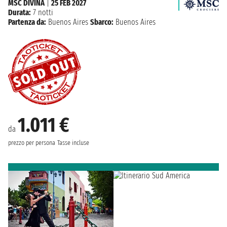
MSC DIVINA
|
25 FEB 2027
Durata:
7 notti
Partenza da:
Buenos Aires
Sbarco:
Buenos Aires
1.011 €
da
prezzo per persona
Tasse incluse