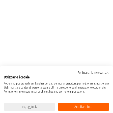
Politica sulla riservatezza
Utilizziamo i cookie
Potremmo posizionarli per l'analisi dei dati dei nostri visitatori, per migliorare il nostro sito
Web, mostrare contenuti personalizzati e offrirti un'esperienza di navigazione eccezionale.
Per ulteriori informazioni sui cookie utilizziamo aprire le impostazioni.
No, aggiusta
Accettare tutti