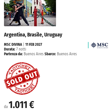
Argentina, Brasile, Uruguay
MSC DIVINA
|
11 FEB 2027
Durata:
7 notti
Partenza da:
Buenos Aires
Sbarco:
Buenos Aires
1.011 €
da