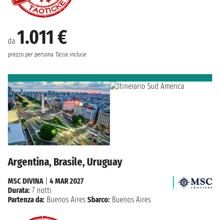
1.011 €
da
prezzo per persona
Tasse incluse
Argentina, Brasile, Uruguay
MSC DIVINA
|
4 MAR 2027
Durata:
7 notti
Partenza da:
Buenos Aires
Sbarco:
Buenos Aires