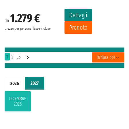
Dettagli
1.279 €
da
Prenota
prezzo per persona
Tasse incluse
1
2
..5
Ordina per
2027
2026
DICEMBRE
2026