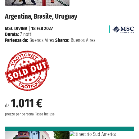
Argentina, Brasile, Uruguay
MSC DIVINA
|
18 FEB 2027
Durata:
7 notti
Partenza da:
Buenos Aires
Sbarco:
Buenos Aires
1.011 €
da
prezzo per persona
Tasse incluse