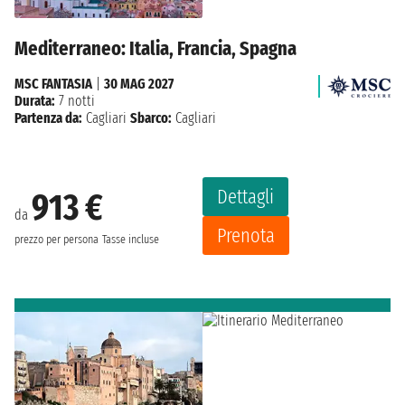
Mediterraneo: Italia, Francia, Spagna
MSC FANTASIA
|
30 MAG 2027
Durata:
7 notti
Partenza da:
Cagliari
Sbarco:
Cagliari
Dettagli
913 €
da
Prenota
prezzo per persona
Tasse incluse