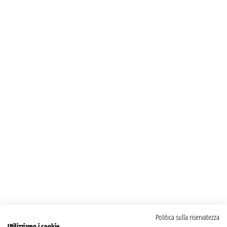
Politica sulla riservatezza
Utilizziamo i cookie