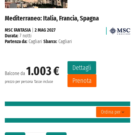
Mediterraneo: Italia, Francia, Spagna
MSC FANTASIA
|
2 MAG 2027
Durata:
7 notti
Partenza da:
Cagliari
Sbarco:
Cagliari
Dettagli
1.003 €
Balcone da
Prenota
prezzo per persona
Tasse incluse
Ordina per