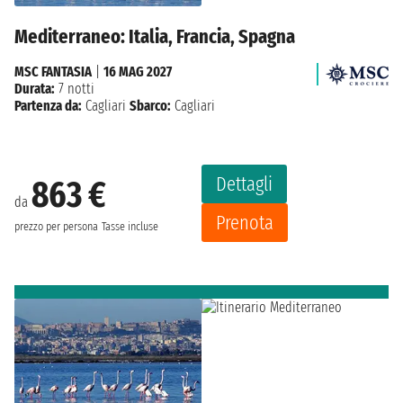
Mediterraneo: Italia, Francia, Spagna
MSC FANTASIA
|
16 MAG 2027
Durata:
7 notti
Partenza da:
Cagliari
Sbarco:
Cagliari
Dettagli
863 €
da
Prenota
prezzo per persona
Tasse incluse