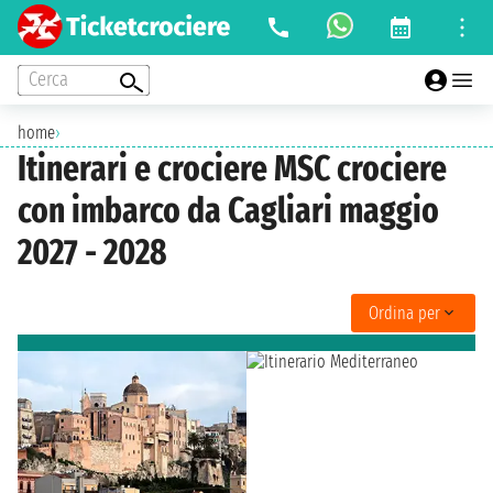
Cerca
home
›
Itinerari e crociere MSC crociere
con imbarco da Cagliari maggio
2027 - 2028
Ordina per