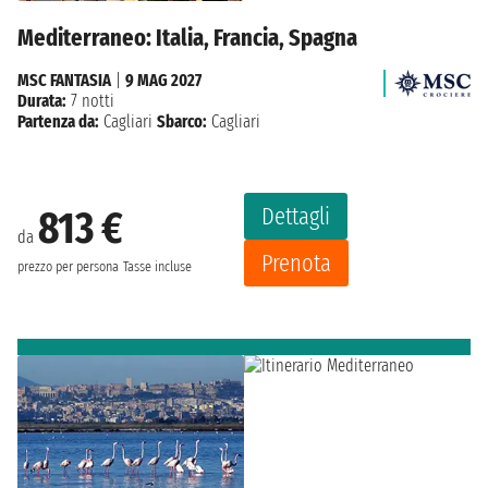
Mediterraneo: Italia, Francia, Spagna
MSC FANTASIA
|
9 MAG 2027
Durata:
7 notti
Partenza da:
Cagliari
Sbarco:
Cagliari
Dettagli
813 €
da
Prenota
prezzo per persona
Tasse incluse