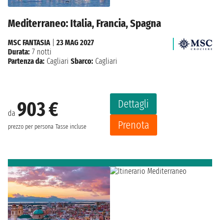
Mediterraneo: Italia, Francia, Spagna
MSC FANTASIA
|
23 MAG 2027
Durata:
7 notti
Partenza da:
Cagliari
Sbarco:
Cagliari
Dettagli
903 €
da
Prenota
prezzo per persona
Tasse incluse