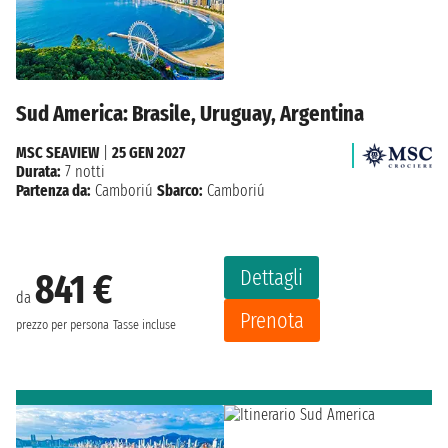
Sud America: Brasile, Uruguay, Argentina
MSC SEAVIEW
|
25 GEN 2027
Durata:
7 notti
Partenza da:
Camboriú
Sbarco:
Camboriú
Dettagli
841 €
da
Prenota
prezzo per persona
Tasse incluse