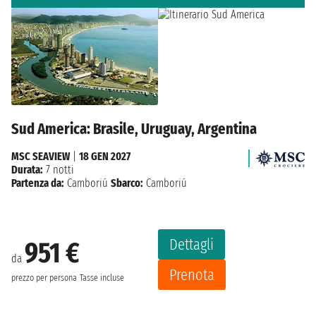
Sud America: Brasile, Uruguay, Argentina
MSC SEAVIEW
|
18 GEN 2027
Durata:
7 notti
Partenza da:
Camboriú
Sbarco:
Camboriú
Dettagli
951 €
da
Prenota
prezzo per persona
Tasse incluse