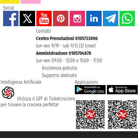
Social
Contatti
Centro Prenotazioni 0105733006
lun-ven 9/19 - sab 9/13 (32 linee)
Amministrazione 0105704878
lun-ven 09:00 - 12:00 e 15:00 - 17:00
Assistenza gratuita
Supporto dedicato
Intelligenza Artificiale
Applicazioni
Utilizza il GPT di Ticketcrociere
per trovare la crociera perfetta!
Taoticket S.r.l. Via Brigata Liguria, 3/21 16121 Genova ©2007/2026 -