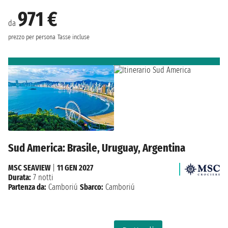
971 €
da
prezzo per persona
Tasse incluse
Sud America: Brasile, Uruguay, Argentina
MSC SEAVIEW
|
11 GEN 2027
Durata:
7 notti
Partenza da:
Camboriú
Sbarco:
Camboriú