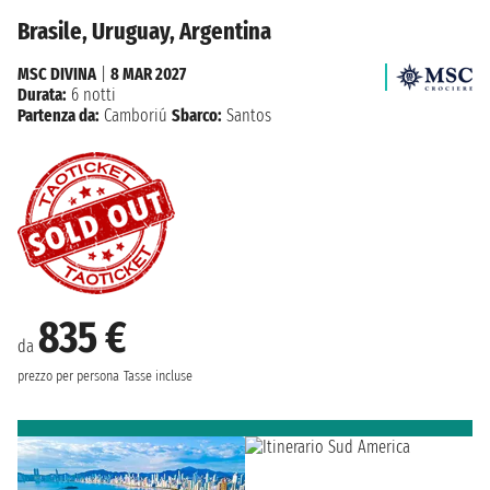
Brasile, Uruguay, Argentina
MSC DIVINA
|
8 MAR 2027
Durata:
6 notti
Partenza da:
Camboriú
Sbarco:
Santos
835 €
da
prezzo per persona
Tasse incluse