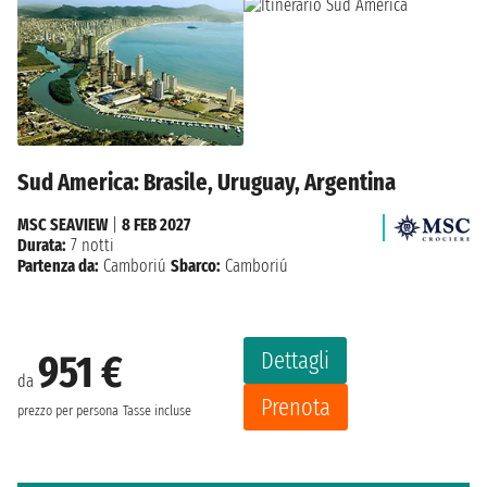
Sud America: Brasile, Uruguay, Argentina
MSC SEAVIEW
|
8 FEB 2027
Durata:
7 notti
Partenza da:
Camboriú
Sbarco:
Camboriú
Dettagli
951 €
da
Prenota
prezzo per persona
Tasse incluse