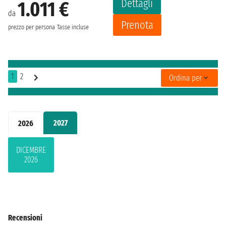
Dettagli
1.011 €
da
Prenota
prezzo per persona
Tasse incluse
1
2
Ordina per
2027
2026
DICEMBRE
2026
Recensioni