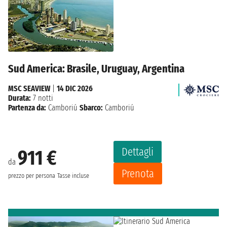
Sud America: Brasile, Uruguay, Argentina
MSC SEAVIEW
|
14 DIC 2026
Durata:
7 notti
Partenza da:
Camboriú
Sbarco:
Camboriú
Dettagli
911 €
da
Prenota
prezzo per persona
Tasse incluse