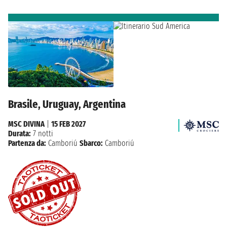
Brasile, Uruguay, Argentina
MSC DIVINA
|
15 FEB 2027
Durata:
7 notti
Partenza da:
Camboriú
Sbarco:
Camboriú