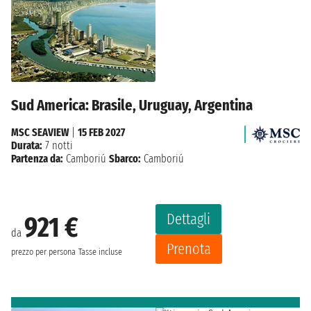
Sud America: Brasile, Uruguay, Argentina
MSC SEAVIEW
|
15 FEB 2027
Durata:
7 notti
Partenza da:
Camboriú
Sbarco:
Camboriú
Dettagli
921 €
da
Prenota
prezzo per persona
Tasse incluse