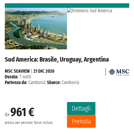
Sud America: Brasile, Uruguay, Argentina
MSC SEAVIEW
|
21 DIC 2026
Durata:
7 notti
Partenza da:
Camboriú
Sbarco:
Camboriú
Dettagli
961 €
da
Prenota
prezzo per persona
Tasse incluse