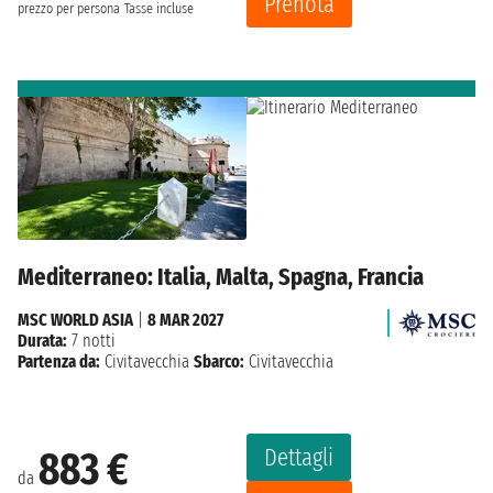
Prenota
prezzo per persona
Tasse incluse
Mediterraneo: Italia, Malta, Spagna, Francia
MSC WORLD ASIA
|
8 MAR 2027
Durata:
7 notti
Partenza da:
Civitavecchia
Sbarco:
Civitavecchia
Dettagli
883 €
da