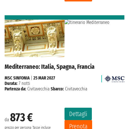
Mediterraneo: Italia, Spagna, Francia
MSC SINFONIA
|
25 MAR 2027
Durata:
7 notti
Partenza da:
Civitavecchia
Sbarco:
Civitavecchia
Dettagli
873 €
da
Prenota
prezzo per persona
Tasse incluse