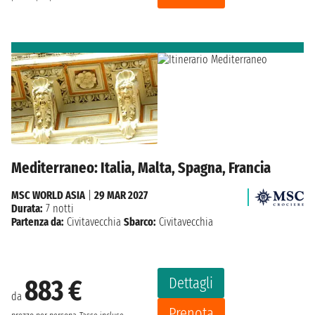
Mediterraneo: Italia, Malta, Spagna, Francia
MSC WORLD ASIA
|
29 MAR 2027
Durata:
7 notti
Partenza da:
Civitavecchia
Sbarco:
Civitavecchia
Dettagli
883 €
da
Prenota