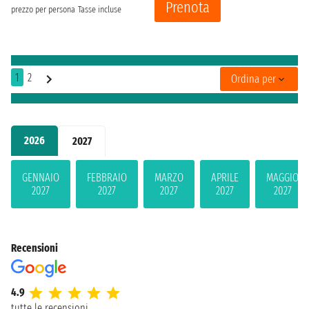
Prenota
prezzo per persona
Tasse incluse
1
2
Ordina per
2026
2027
GENNAIO
FEBBRAIO
MARZO
APRILE
MAGGIO
2027
2027
2027
2027
2027
Recensioni
4.9
tutte le recensioni