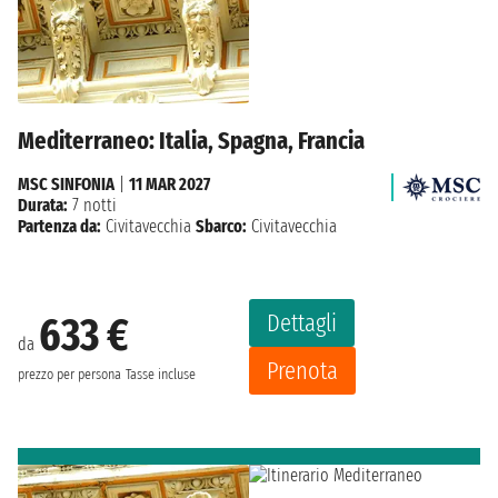
Mediterraneo: Italia, Spagna, Francia
MSC SINFONIA
|
11 MAR 2027
Durata:
7 notti
Partenza da:
Civitavecchia
Sbarco:
Civitavecchia
Dettagli
633 €
da
Prenota
prezzo per persona
Tasse incluse