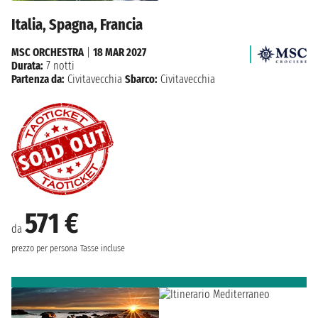
Italia, Spagna, Francia
MSC ORCHESTRA
|
18 MAR 2027
Durata:
7 notti
Partenza da:
Civitavecchia
Sbarco:
Civitavecchia
571 €
da
prezzo per persona
Tasse incluse