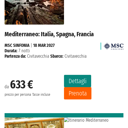
Mediterraneo: Italia, Spagna, Francia
MSC SINFONIA
|
18 MAR 2027
Durata:
7 notti
Partenza da:
Civitavecchia
Sbarco:
Civitavecchia
Dettagli
633 €
da
Prenota
prezzo per persona
Tasse incluse