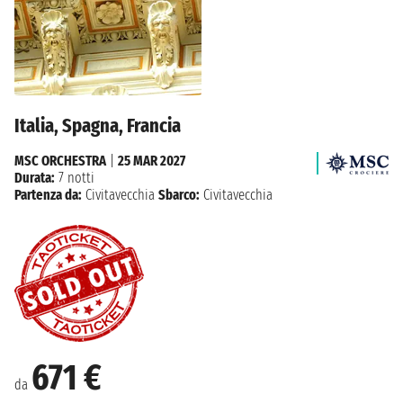
Italia, Spagna, Francia
MSC ORCHESTRA
|
25 MAR 2027
Durata:
7 notti
Partenza da:
Civitavecchia
Sbarco:
Civitavecchia
671 €
da