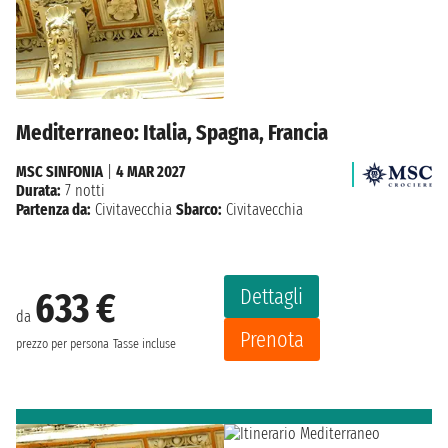
Mediterraneo: Italia, Spagna, Francia
MSC SINFONIA
|
4 MAR 2027
Durata:
7 notti
Partenza da:
Civitavecchia
Sbarco:
Civitavecchia
Dettagli
633 €
da
Prenota
prezzo per persona
Tasse incluse