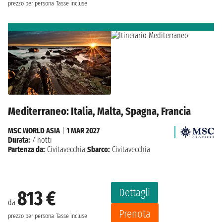
prezzo per persona
Tasse incluse
Mediterraneo: Italia, Malta, Spagna, Francia
MSC WORLD ASIA
|
1 MAR 2027
Durata:
7 notti
Partenza da:
Civitavecchia
Sbarco:
Civitavecchia
Dettagli
813 €
da
Prenota
prezzo per persona
Tasse incluse