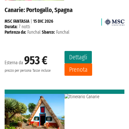
Canarie: Portogallo, Spagna
MSC FANTASIA
|
15 DIC 2026
Durata:
7 notti
Partenza da:
Funchal
Sbarco:
Funchal
Dettagli
953 €
Esterna da
Prenota
prezzo per persona
Tasse incluse