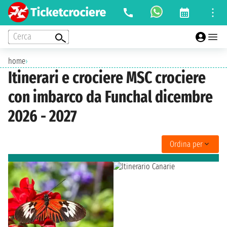
Cerca
home
›
Itinerari e crociere MSC crociere
con imbarco da Funchal dicembre
2026 - 2027
Ordina per