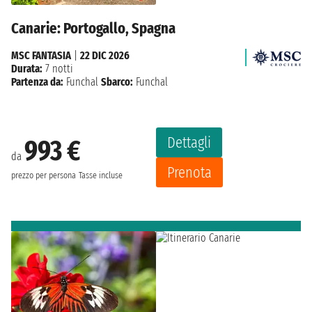
Canarie: Portogallo, Spagna
MSC FANTASIA
|
22 DIC 2026
Durata:
7 notti
Partenza da:
Funchal
Sbarco:
Funchal
Dettagli
993 €
da
Prenota
prezzo per persona
Tasse incluse