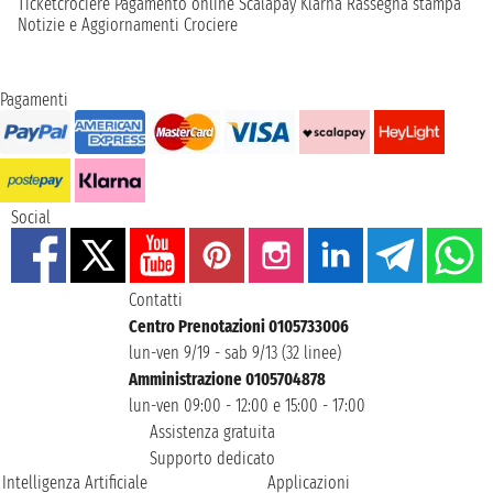
Ticketcrociere
Pagamento online
Scalapay
Klarna
Rassegna stampa
Notizie e Aggiornamenti Crociere
Pagamenti
Social
Contatti
Centro Prenotazioni 0105733006
lun-ven 9/19 - sab 9/13 (32 linee)
Amministrazione 0105704878
lun-ven 09:00 - 12:00 e 15:00 - 17:00
Assistenza gratuita
Supporto dedicato
Intelligenza Artificiale
Applicazioni