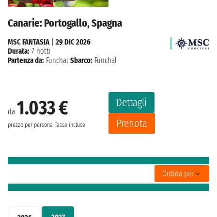
Canarie: Portogallo, Spagna
MSC FANTASIA
|
29 DIC 2026
Durata:
7 notti
Partenza da:
Funchal
Sbarco:
Funchal
Dettagli
1.033 €
da
Prenota
prezzo per persona
Tasse incluse
Ordina per