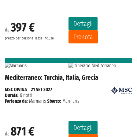
Dettagli
397 €
da
Prenota
prezzo per persona
Tasse incluse
Mediterraneo: Turchia, Italia, Grecia
MSC DIVINA
|
21 SET 2027
Durata:
6 notti
Partenza da:
Marmaris
Sbarco:
Marmaris
Dettagli
871 €
da