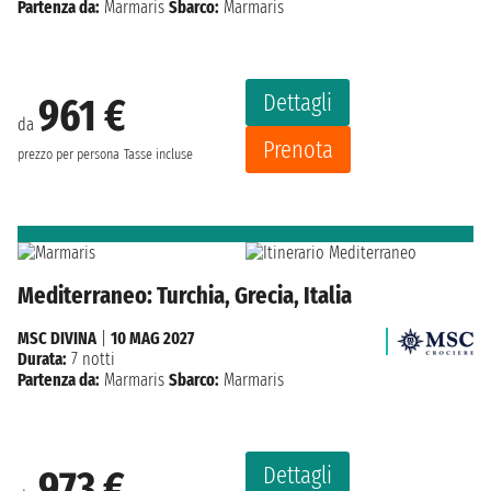
Partenza da:
Marmaris
Sbarco:
Marmaris
Dettagli
961 €
da
Prenota
prezzo per persona
Tasse incluse
Mediterraneo: Turchia, Grecia, Italia
MSC DIVINA
|
10 MAG 2027
Durata:
7 notti
Partenza da:
Marmaris
Sbarco:
Marmaris
Dettagli
973 €