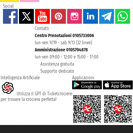
Social
Contatti
Centro Prenotazioni 0105733006
lun-ven 9/19 - sab 9/13 (32 linee)
Amministrazione 0105704878
lun-ven 09:00 - 12:00 e 15:00 - 17:00
Assistenza gratuita
Supporto dedicato
Intelligenza Artificiale
Applicazioni
Utilizza il GPT di Ticketcrociere
per trovare la crociera perfetta!
Taoticket S.r.l. Via Brigata Liguria, 3/21 16121 Genova ©2007/2026 -