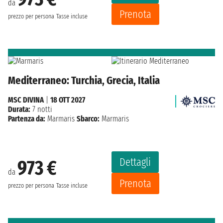
da
Prenota
prezzo per persona
Tasse incluse
Mediterraneo: Turchia, Grecia, Italia
MSC DIVINA
|
18 OTT 2027
Durata:
7 notti
Partenza da:
Marmaris
Sbarco:
Marmaris
Dettagli
973 €
da
Prenota
prezzo per persona
Tasse incluse