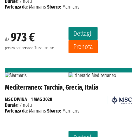
Durata:
7 notti
Partenza da:
Marmaris
Sbarco:
Marmaris
Dettagli
973 €
da
Prenota
prezzo per persona
Tasse incluse
Mediterraneo: Turchia, Grecia, Italia
MSC DIVINA
|
1 MAG 2028
Durata:
7 notti
Partenza da:
Marmaris
Sbarco:
Marmaris