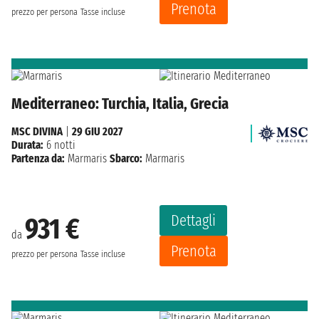
Prenota
prezzo per persona
Tasse incluse
Mediterraneo: Turchia, Italia, Grecia
MSC DIVINA
|
29 GIU 2027
Durata:
6 notti
Partenza da:
Marmaris
Sbarco:
Marmaris
Dettagli
931 €
da
Prenota
prezzo per persona
Tasse incluse