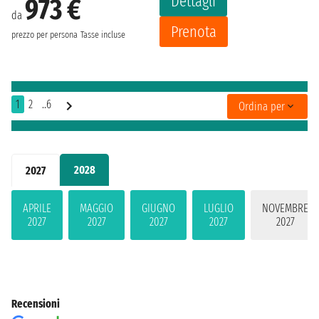
Dettagli
973 €
da
Prenota
prezzo per persona
Tasse incluse
1
2
..6
Ordina per
2028
2027
APRILE
MAGGIO
GIUGNO
LUGLIO
NOVEMBRE
2027
2027
2027
2027
2027
Recensioni