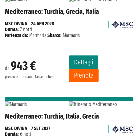
Mediterraneo: Turchia, Grecia, Italia
MSC DIVINA
|
24 APR 2028
Durata:
7 notti
Partenza da:
Marmaris
Sbarco:
Marmaris
Dettagli
943 €
da
Prenota
prezzo per persona
Tasse incluse
Mediterraneo: Turchia, Italia, Grecia
MSC DIVINA
|
7 SET 2027
Durata:
6 notti