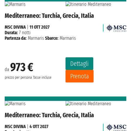
Mediterraneo: Turchia, Grecia, Italia
MSC DIVINA
|
11 OTT 2027
Durata:
7 notti
Partenza da:
Marmaris
Sbarco:
Marmaris
Dettagli
973 €
da
Prenota
prezzo per persona
Tasse incluse
Mediterraneo: Turchia, Grecia, Italia
MSC DIVINA
|
4 OTT 2027