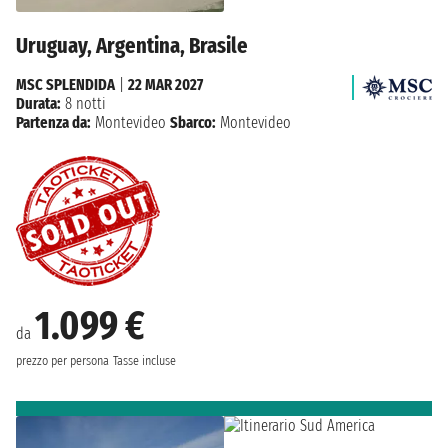
Uruguay, Argentina, Brasile
MSC SPLENDIDA
|
22 MAR 2027
Durata:
8 notti
Partenza da:
Montevideo
Sbarco:
Montevideo
1.099 €
da
prezzo per persona
Tasse incluse