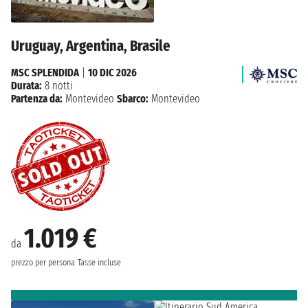
Uruguay, Argentina, Brasile
MSC SPLENDIDA
|
10 DIC 2026
Durata:
8 notti
Partenza da:
Montevideo
Sbarco:
Montevideo
1.019 €
da
prezzo per persona
Tasse incluse