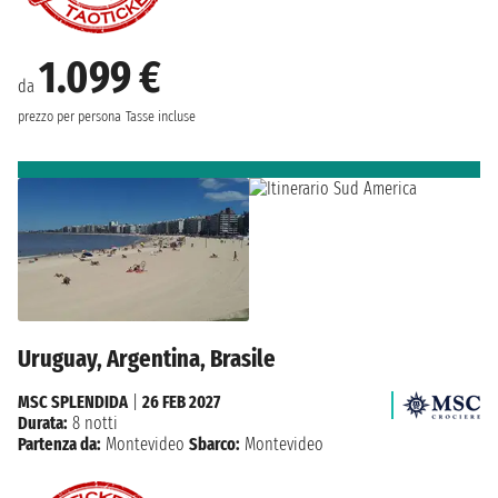
1.099 €
da
prezzo per persona
Tasse incluse
Uruguay, Argentina, Brasile
MSC SPLENDIDA
|
26 FEB 2027
Durata:
8 notti
Partenza da:
Montevideo
Sbarco:
Montevideo