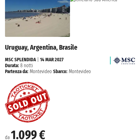
Uruguay, Argentina, Brasile
MSC SPLENDIDA
|
14 MAR 2027
Durata:
8 notti
Partenza da:
Montevideo
Sbarco:
Montevideo
1.099 €
da