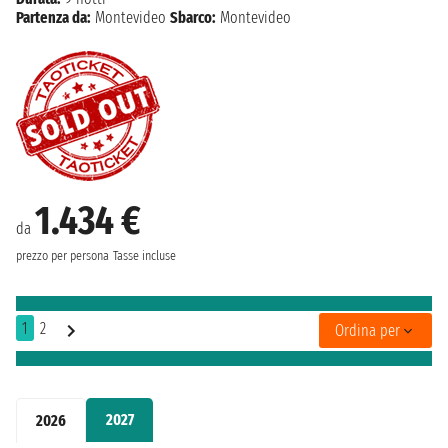
Partenza da:
Montevideo
Sbarco:
Montevideo
1.434 €
da
prezzo per persona
Tasse incluse
1
2
Ordina per
2027
2026