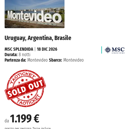
Uruguay, Argentina, Brasile
MSC SPLENDIDA
|
18 DIC 2026
Durata:
8 notti
Partenza da:
Montevideo
Sbarco:
Montevideo
1.199 €
da
prezzo per persona
Tasse incluse