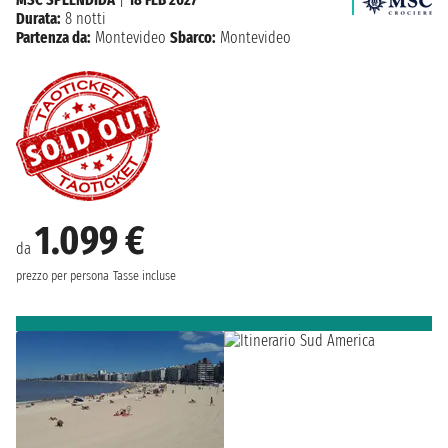
Durata:
8 notti
Partenza da:
Montevideo
Sbarco:
Montevideo
1.099 €
da
prezzo per persona
Tasse incluse