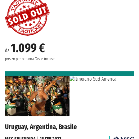
1.099 €
da
prezzo per persona
Tasse incluse
Uruguay, Argentina, Brasile
MSC SPLENDIDA
|
18 FEB 2027