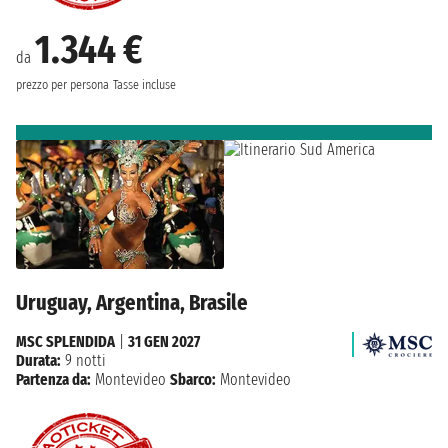
1.344 €
da
prezzo per persona
Tasse incluse
Uruguay, Argentina, Brasile
MSC SPLENDIDA
|
31 GEN 2027
Durata:
9 notti
Partenza da:
Montevideo
Sbarco:
Montevideo