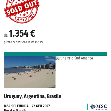
1.354 €
da
prezzo per persona
Tasse incluse
Uruguay, Argentina, Brasile
MSC SPLENDIDA
|
22 GEN 2027
Durata:
9 notti