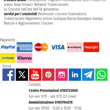
siamo
Dove trovarci
Network
Ticketcrociere:
Le Crociere nell’era dell’IA generativa
servizi per i crocieristi
Recensioni crociere
Osservatorio
Ticketcrociere
Pagamento online
Scalapay
Klarna
Rassegna stampa
Notizie e Aggiornamenti Crociere
Pagamenti
Social
Contatti
Centro Prenotazioni 0105733006
lun-ven 9/19 - sab 9/13 (32 linee)
Amministrazione 0105704878
lun-ven 09:00 - 12:00 e 15:00 - 17:00