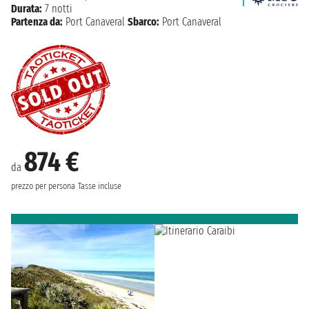
Durata:
7 notti
Partenza da:
Port Canaveral
Sbarco:
Port Canaveral
874 €
da
prezzo per persona
Tasse incluse