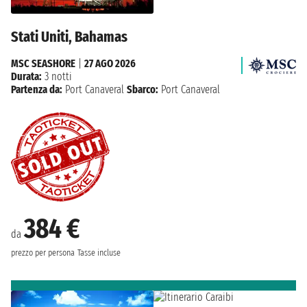
Stati Uniti, Bahamas
MSC SEASHORE
|
27 AGO 2026
Durata:
3 notti
Partenza da:
Port Canaveral
Sbarco:
Port Canaveral
384 €
da
prezzo per persona
Tasse incluse