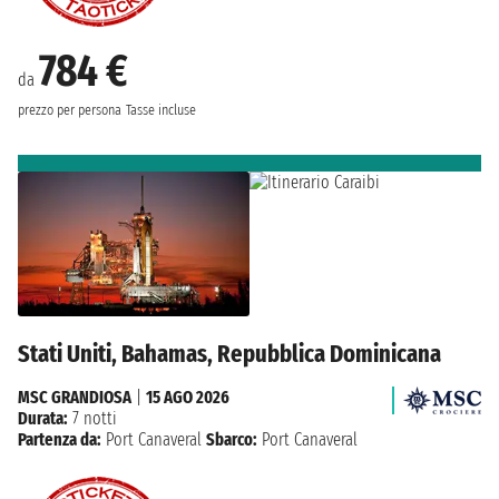
784 €
da
prezzo per persona
Tasse incluse
Stati Uniti, Bahamas, Repubblica Dominicana
MSC GRANDIOSA
|
15 AGO 2026
Durata:
7 notti
Partenza da:
Port Canaveral
Sbarco:
Port Canaveral