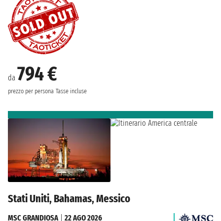
794 €
da
prezzo per persona
Tasse incluse
Stati Uniti, Bahamas, Messico
MSC GRANDIOSA
|
22 AGO 2026