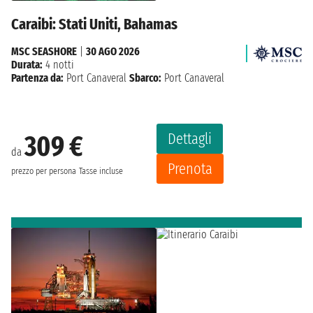
Caraibi: Stati Uniti, Bahamas
MSC SEASHORE
|
30 AGO 2026
Durata:
4 notti
Partenza da:
Port Canaveral
Sbarco:
Port Canaveral
Dettagli
309 €
da
Prenota
prezzo per persona
Tasse incluse