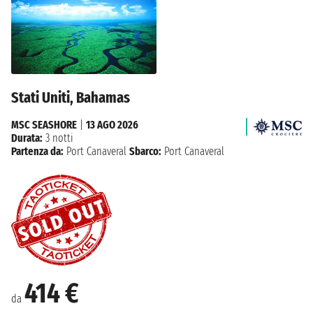
Stati Uniti, Bahamas
MSC SEASHORE
|
13 AGO 2026
Durata:
3 notti
Partenza da:
Port Canaveral
Sbarco:
Port Canaveral
414 €
da