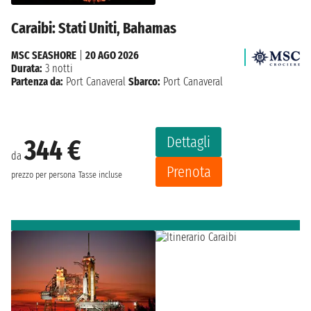
Caraibi: Stati Uniti, Bahamas
MSC SEASHORE
|
20 AGO 2026
Durata:
3 notti
Partenza da:
Port Canaveral
Sbarco:
Port Canaveral
Dettagli
344 €
da
Prenota
prezzo per persona
Tasse incluse