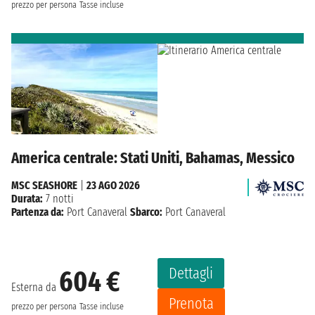
prezzo per persona
Tasse incluse
America centrale: Stati Uniti, Bahamas, Messico
MSC SEASHORE
|
23 AGO 2026
Durata:
7 notti
Partenza da:
Port Canaveral
Sbarco:
Port Canaveral
Dettagli
604 €
Esterna da
Prenota
prezzo per persona
Tasse incluse