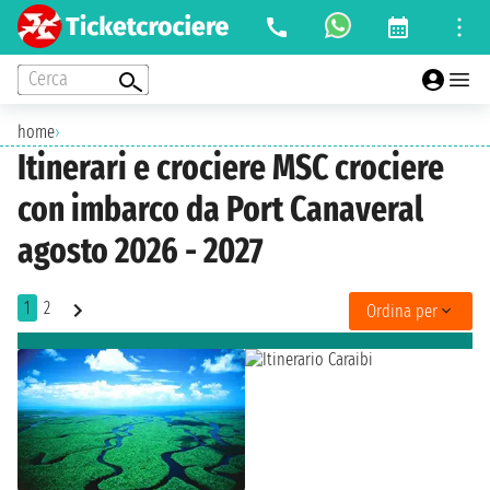
Cerca
home
›
Itinerari e crociere MSC crociere
con imbarco da Port Canaveral
agosto 2026 - 2027
1
2
Ordina per