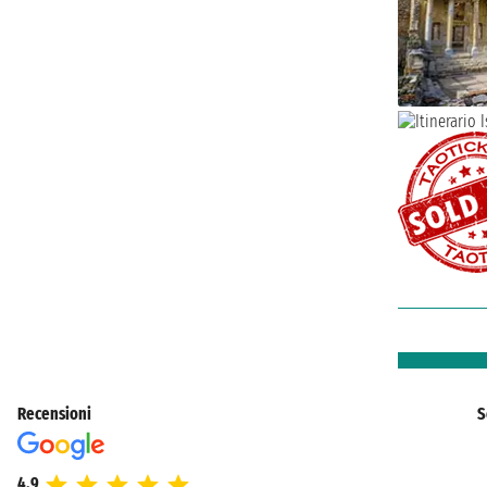
Recensioni
S
4.9