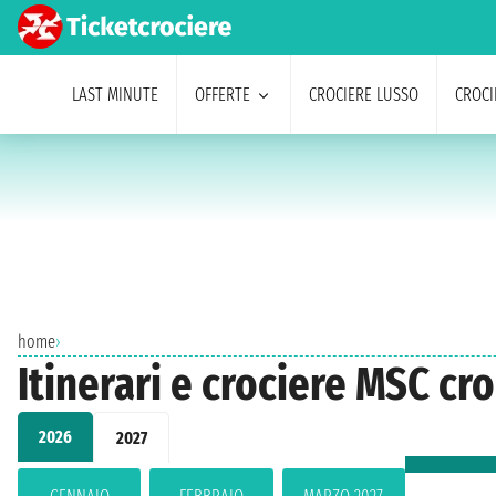
LAST MINUTE
OFFERTE
CROCIERE LUSSO
CROCI
home
›
Itinerari e crociere MSC cr
2026
2027