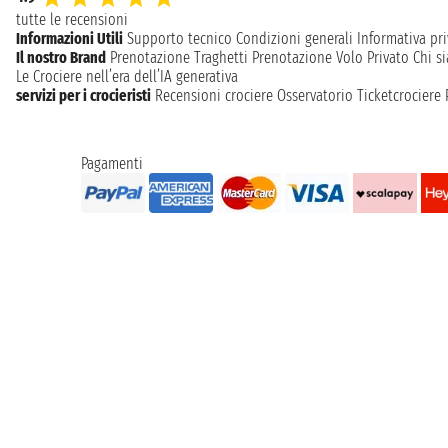
tutte le recensioni
Informazioni Utili
Supporto tecnico
Condizioni generali
Informativa pri
Il nostro Brand
Prenotazione Traghetti
Prenotazione Volo Privato
Chi s
Le Crociere nell’era dell’IA generativa
servizi per i crocieristi
Recensioni crociere
Osservatorio Ticketcrociere
Pagamenti