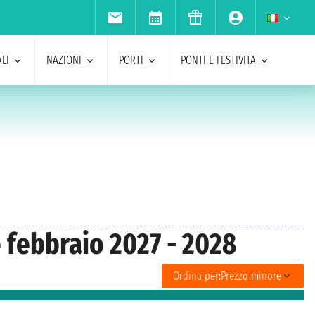
LI
NAZIONI
PORTI
PONTI E FESTIVITA
 febbraio 2027 - 2028
Ordina per:
Prezzo minore