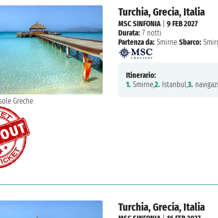
Turchia, Grecia, Italia
MSC SINFONIA
|
9 FEB 2027
Durata:
7 notti
Partenza da:
Smirne
Sbarco:
Smir
Itinerario:
1.
Smirne,
2.
Istanbul,
3.
navigaz
Turchia, Grecia, Italia