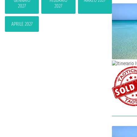
GENNAIO
FEBBRAIO
MARZO 2027
2027
2027
APRILE 2027