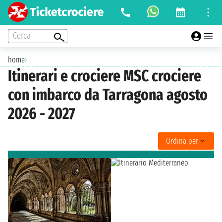
Cerca
home
›
Itinerari e crociere MSC crociere
con imbarco da Tarragona agosto
2026 - 2027
Ordina per