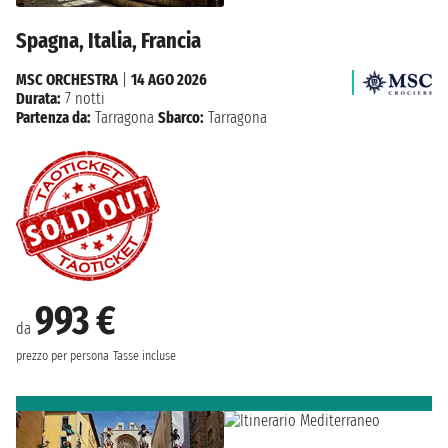
Spagna, Italia, Francia
MSC ORCHESTRA
|
14 AGO 2026
Durata:
7 notti
Partenza da:
Tarragona
Sbarco:
Tarragona
993 €
da
prezzo per persona
Tasse incluse