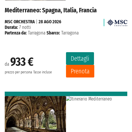
Mediterraneo: Spagna, Italia, Francia
MSC ORCHESTRA
|
28 AGO 2026
Durata:
7 notti
Partenza da:
Tarragona
Sbarco:
Tarragona
Dettagli
933 €
da
Prenota
prezzo per persona
Tasse incluse