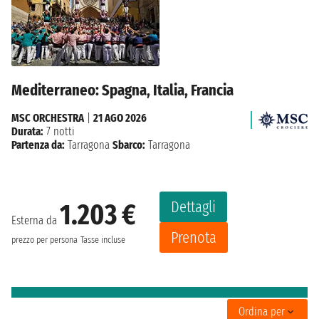
Mediterraneo: Spagna, Italia, Francia
MSC ORCHESTRA
|
21 AGO 2026
Durata:
7 notti
Partenza da:
Tarragona
Sbarco:
Tarragona
Dettagli
1.203 €
Esterna da
Prenota
prezzo per persona
Tasse incluse
Ordina per