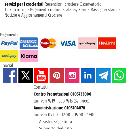
servizi per i crocieristi
Recensioni crociere
Osservatorio
Ticketcrociere
Pagamento online
Scalapay
Klarna
Rassegna stampa
Notizie e Aggiornamenti Crociere
Pagamenti
Social
Contatti
Centro Prenotazioni 0105733006
lun-ven 9/19 - sab 9/13 (32 linee)
Amministrazione 0105704878
lun-ven 09:00 - 12:00 e 15:00 - 17:00
Assistenza gratuita
Supporto dedicato