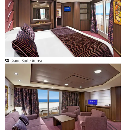
SX
Grand Suite Aurea