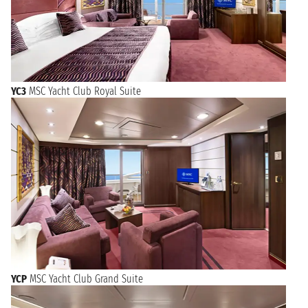
YC3
MSC Yacht Club Royal Suite
YCP
MSC Yacht Club Grand Suite