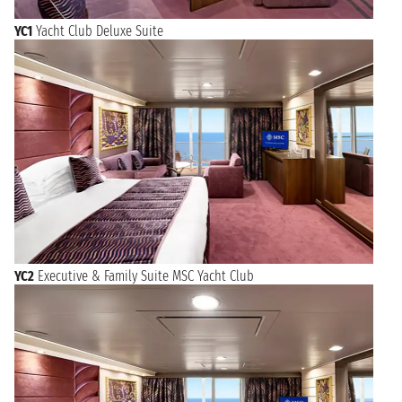
YC1
Yacht Club Deluxe Suite
YC2
Executive & Family Suite MSC Yacht Club