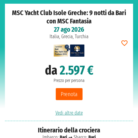
MSC Yacht Club Isole Greche: 9 notti da Bari
con MSC Fantasia
27 ago 2026
Italia, Grecia, Turchia
da
2.597 €
Prezzo per persona
Prenota
Vedi altre date
Itinerario della crociera
Imbarco:
Bari
➞ Sbarco:
Bari