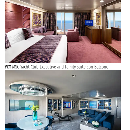
YCT
MSC Yacht Club Executive and Family suite con Balcone