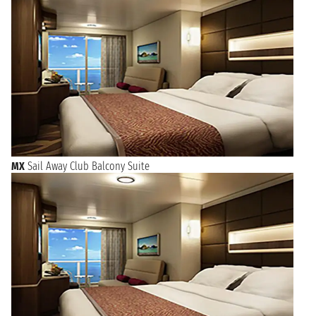
MX
Sail Away Club Balcony Suite