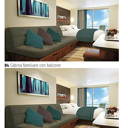
B4
Cabina familiare con balcone