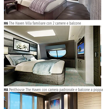
H6
The Haven Villa familiare con 2 camere e balcone
HA
Penthouse The Haven con camera padronale e balcone a poppa