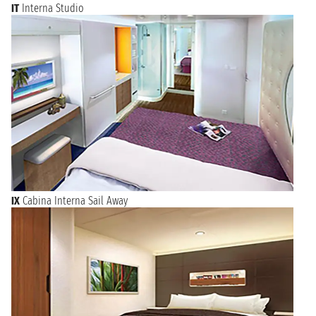
IT
Interna Studio
IX
Cabina Interna Sail Away