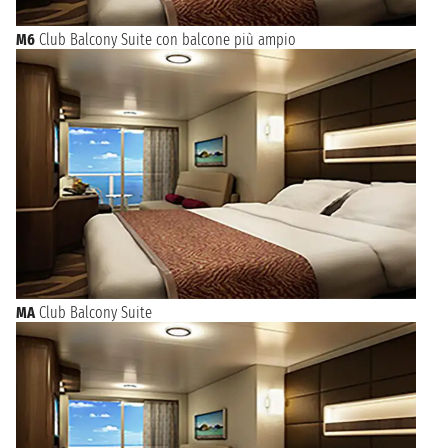
M6
Club Balcony Suite con balcone più ampio
MA
Club Balcony Suite