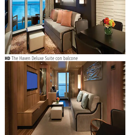
HD
The Haven Deluxe Suite con balcone