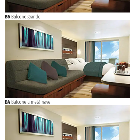
B6
Balcone grande
BA
Balcone a metà nave