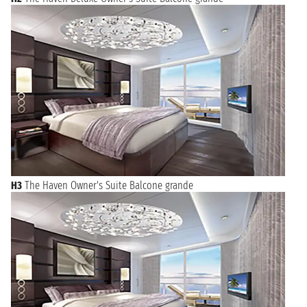
H3
The Haven Owner's Suite Balcone grande