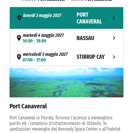
PORT
lunedì 3 maggio 2027
- 16:00
CANAVERAL
martedì 4 maggio 2027
NASSAU
10:00 - 18:00
mercoledì 5 maggio 2027
STIRRUP CAY
07:00 - 17:00
NAVIGAZIONE
giovedì 6 maggio 2027
PORT
venerdì 7 maggio 2027
07:00
CANAVERAL
Port Canaveral
Port Canaveral in Florida, fornisce l'accesso a meravigliosi
parchi ed i complessi d'intrattenimento di Orlando, le
spettacolari meraviglie del Kennedy Space Center e all'habitat