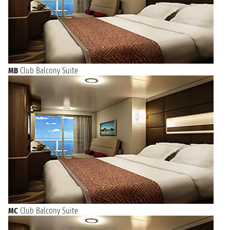
MB
Club Balcony Suite
MC
Club Balcony Suite