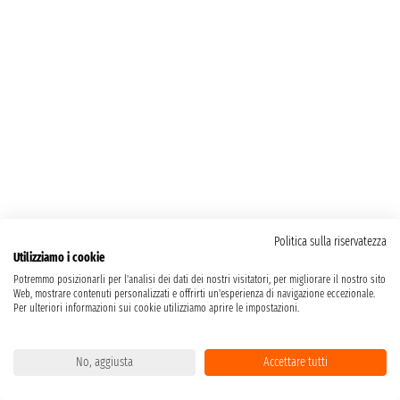
Politica sulla riservatezza
Utilizziamo i cookie
Potremmo posizionarli per l'analisi dei dati dei nostri visitatori, per migliorare il nostro sito
Web, mostrare contenuti personalizzati e offrirti un'esperienza di navigazione eccezionale.
Per ulteriori informazioni sui cookie utilizziamo aprire le impostazioni.
No, aggiusta
Accettare tutti