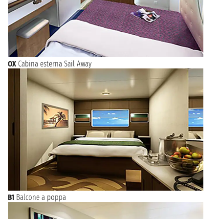
OX
Cabina esterna Sail Away
B1
Balcone a poppa