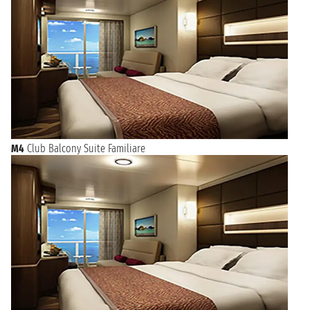
M4
Club Balcony Suite Familiare