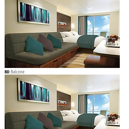
BD
Balcone