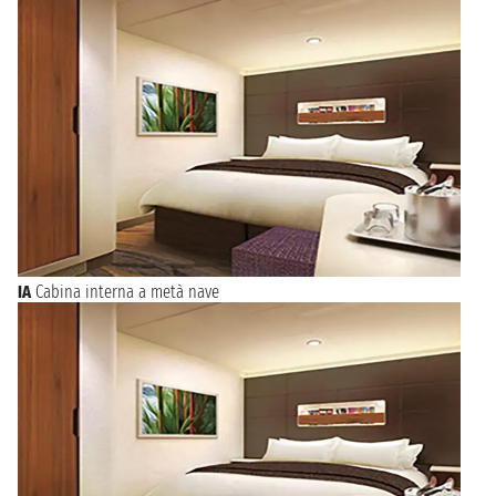
IA
Cabina interna a metà nave