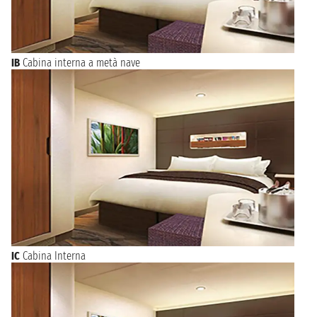
IB
Cabina interna a metà nave
IC
Cabina Interna