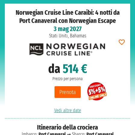
Norwegian Cruise Line Caraibi: 4 notti da
Port Canaveral con Norwegian Escape
3 mag 2027
Stati Uniti, Bahamas
da
514 €
Prezzo per persona
Prenota
Vedi altre date
Itinerario della crociera
Imbarco:
Port Canaveral
➞ Sbarco:
Port Canaveral