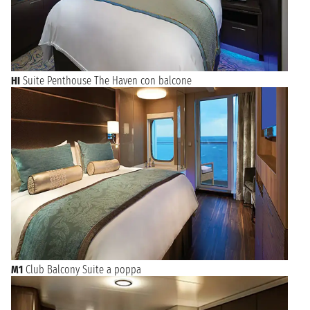
HI
Suite Penthouse The Haven con balcone
M1
Club Balcony Suite a poppa