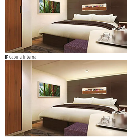
IF
Cabina Interna