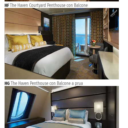
HF
The Haven Courtyard Penthouse con Balcone
HG
The Haven Penthouse con Balcone a prua