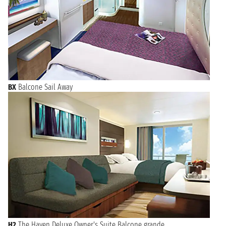
BX
Balcone Sail Away
H2
The Haven Deluxe Owner's Suite Balcone grande