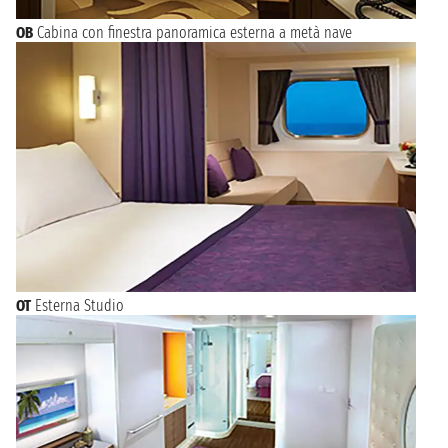
OB
Cabina con finestra panoramica esterna a metà nave
OT
Esterna Studio