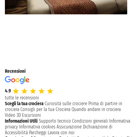
Recensioni
4.9
tutte le recensioni
Scegli la tua crociera
Curiosità sulle crociere
Prima di partire in
crociera
Consigli per la tua Crociera
Quando andare in crociera
Video 3D
Escursioni
Informazioni Utili
Supporto tecnico
Condizioni generali
Informativa
privacy
Informativa cookies
Assicurazione
Dichiarazione di
Accessibilità
Parcheggi
Lavora con noi