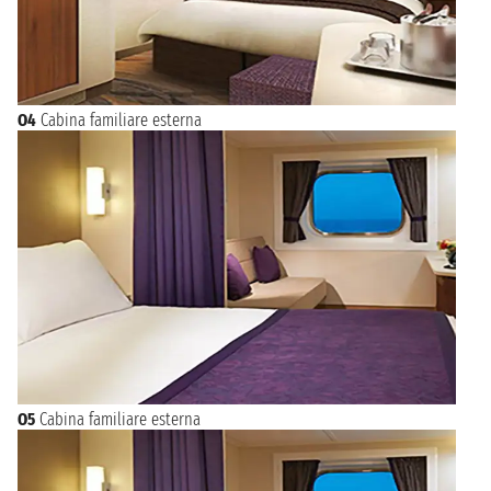
O4
Cabina familiare esterna
O5
Cabina familiare esterna