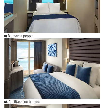
B1
Balcone a poppa
B4
Familiare con balcone