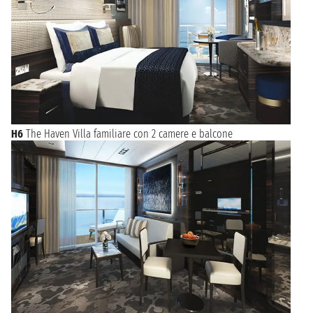
H6
The Haven Villa familiare con 2 camere e balcone