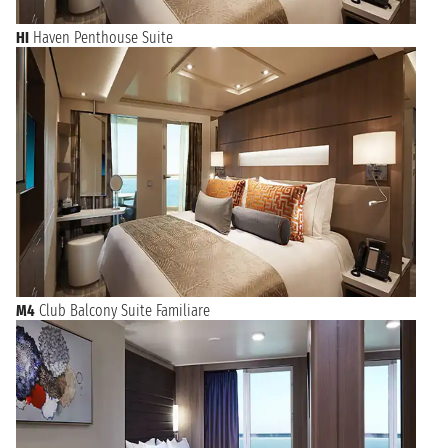
HI
Haven Penthouse Suite
M4
Club Balcony Suite Familiare