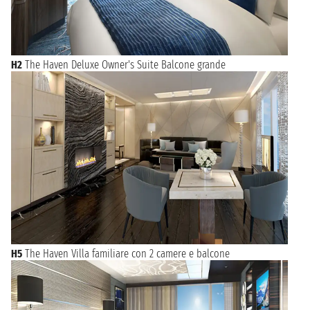
H2
The Haven Deluxe Owner's Suite Balcone grande
H5
The Haven Villa familiare con 2 camere e balcone