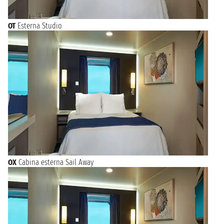
OT
Esterna Studio
OX
Cabina esterna Sail Away