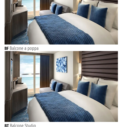
BF
Balcone a poppa
BT
Balcone Studio