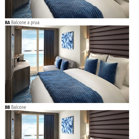
BA
Balcone a prua
BB
Balcone