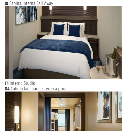
IX
Cabina Interna Sail Away
T1
Interna Studio
O4
Cabina familiare esterna a prua