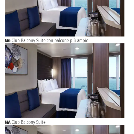
M6
Club Balcony Suite con balcone più ampio
MA
Club Balcony Suite