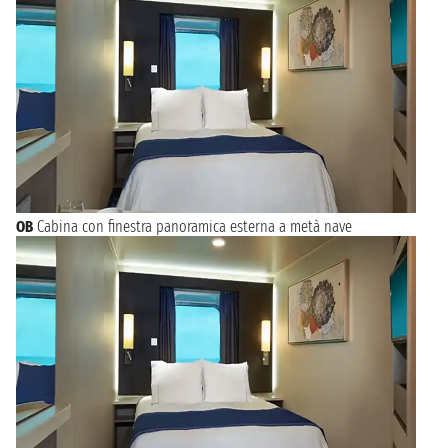
OB
Cabina con finestra panoramica esterna a metà nave