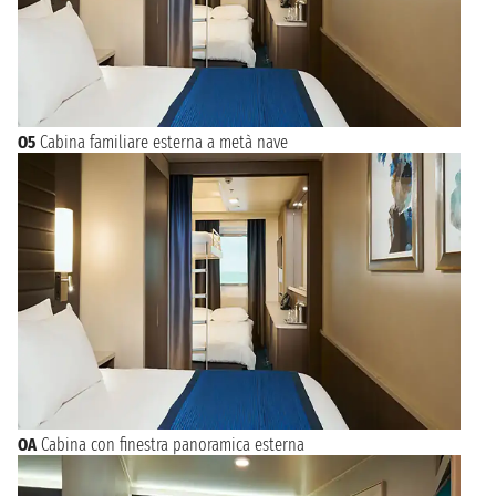
O5
Cabina familiare esterna a metà nave
OA
Cabina con finestra panoramica esterna