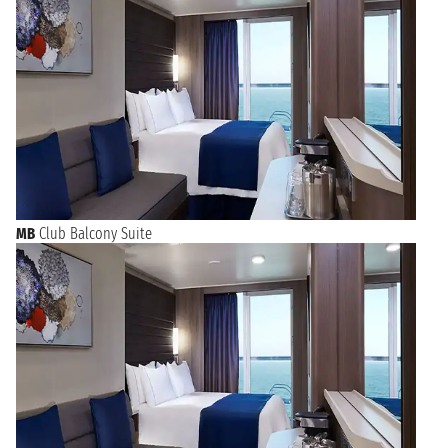
MB
Club Balcony Suite