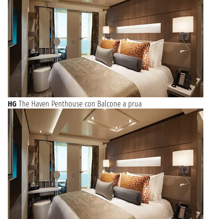
HG
The Haven Penthouse con Balcone a prua