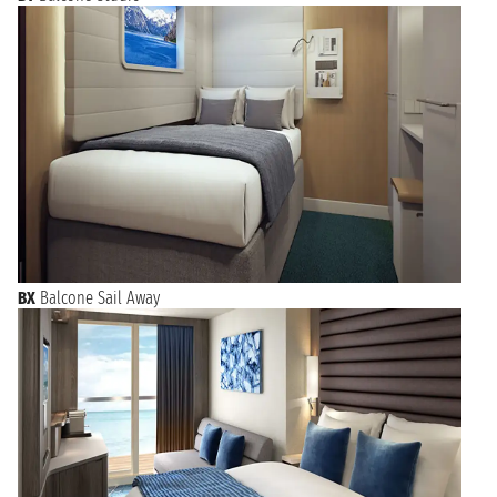
BX
Balcone Sail Away