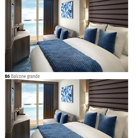
B6
Balcone grande