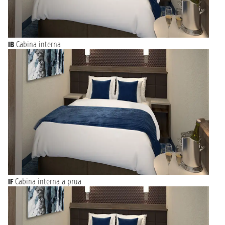
IB
Cabina interna
IF
Cabina interna a prua