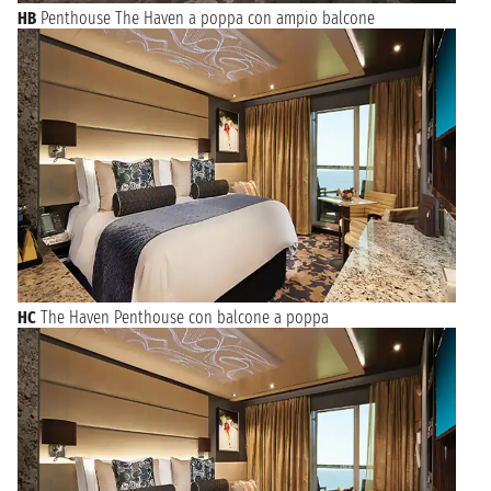
HB
Penthouse The Haven a poppa con ampio balcone
HC
The Haven Penthouse con balcone a poppa