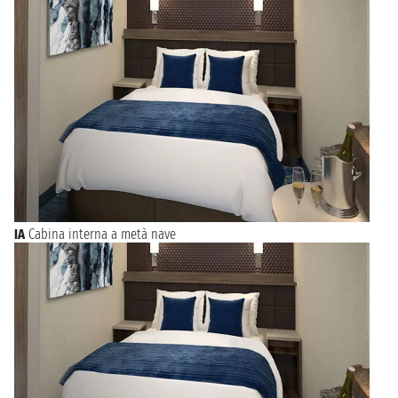
IA
Cabina interna a metà nave