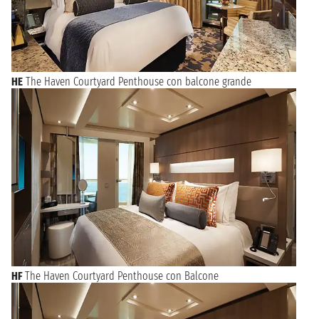
HE
The Haven Courtyard Penthouse con balcone grande
HF
The Haven Courtyard Penthouse con Balcone