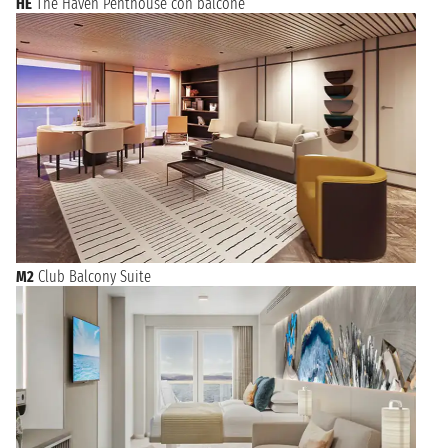
HE
The Haven Penthouse con balcone
M2
Club Balcony Suite