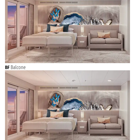
BF
Balcone