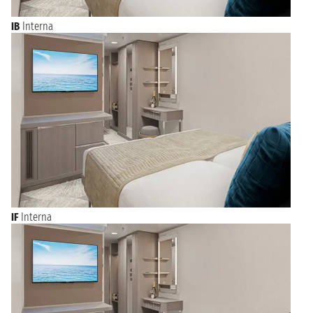
IB
Interna
IF
Interna