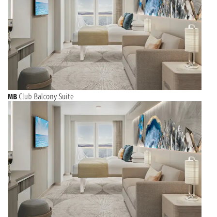
MB
Club Balcony Suite