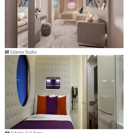
OT
Esterna Studio