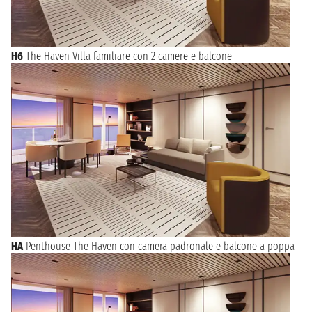
H6
The Haven Villa familiare con 2 camere e balcone
HA
Penthouse The Haven con camera padronale e balcone a poppa