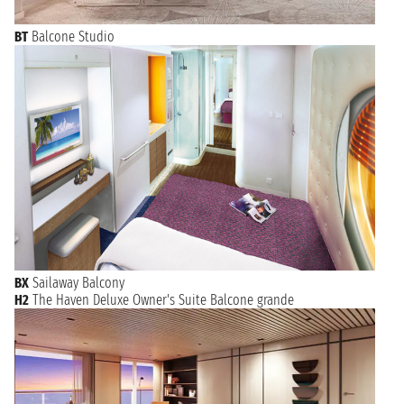
BT
Balcone Studio
BX
Sailaway Balcony
H2
The Haven Deluxe Owner's Suite Balcone grande