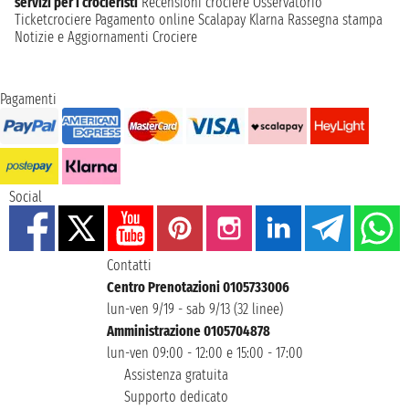
servizi per i crocieristi
Recensioni crociere
Osservatorio
Ticketcrociere
Pagamento online
Scalapay
Klarna
Rassegna stampa
Notizie e Aggiornamenti Crociere
Pagamenti
Social
Contatti
Centro Prenotazioni 0105733006
lun-ven 9/19 - sab 9/13 (32 linee)
Amministrazione 0105704878
lun-ven 09:00 - 12:00 e 15:00 - 17:00
Assistenza gratuita
Supporto dedicato