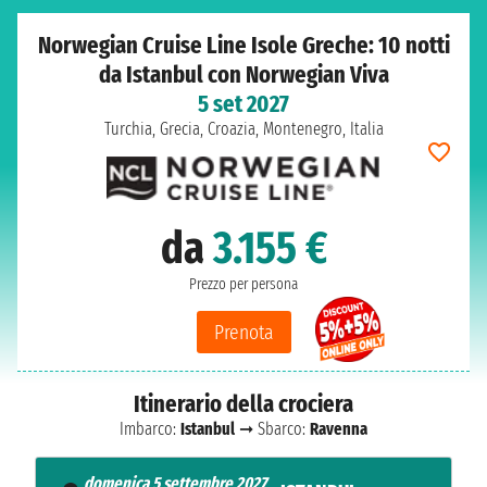
Norwegian Cruise Line Isole Greche: 10 notti
da Istanbul con Norwegian Viva
5 set 2027
Turchia, Grecia, Croazia, Montenegro, Italia
da
3.155 €
Prezzo per persona
Prenota
Itinerario della crociera
Imbarco:
Istanbul
➞ Sbarco:
Ravenna
domenica 5 settembre 2027