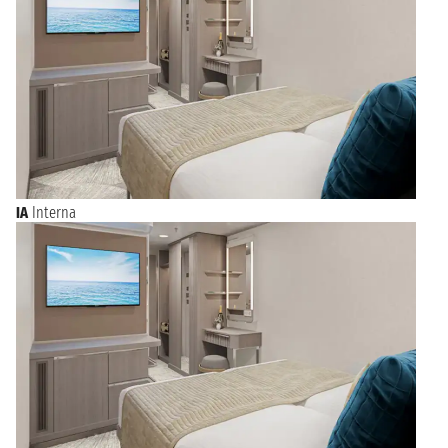
IA
Interna