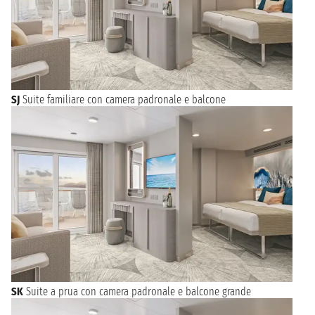
SJ
Suite familiare con camera padronale e balcone
SK
Suite a prua con camera padronale e balcone grande