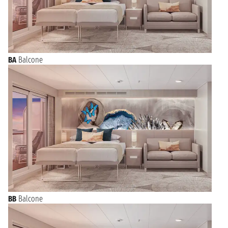
BA
Balcone
BB
Balcone