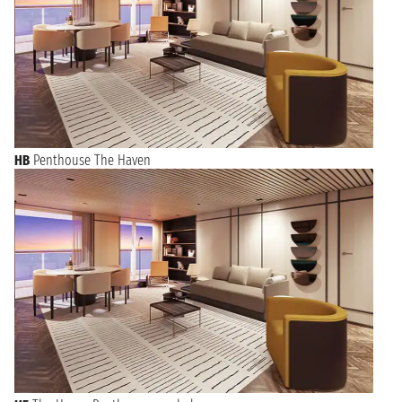
HB
Penthouse The Haven