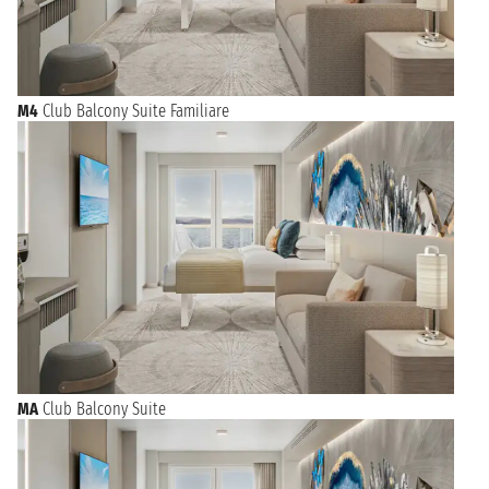
M4
Club Balcony Suite Familiare
MA
Club Balcony Suite