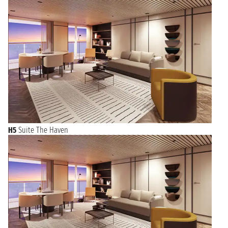
H5
Suite The Haven