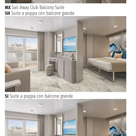
MX
Sail Away Club Balcony Suite
SH
Suite a poppa con balcone grande
SI
Suite a poppa con balcone grande