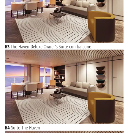
H3
The Haven Deluxe Owner's Suite con balcone
H4
Suite The Haven