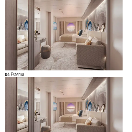
O4
Esterna