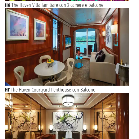
H6
The Haven Villa familiare con 2 camere e balcone
HF
The Haven Courtyard Penthouse con Balcone