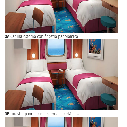
OA
Cabina esterna con finestra panoramica
OB
Finestra panoramica esterna a metà nave