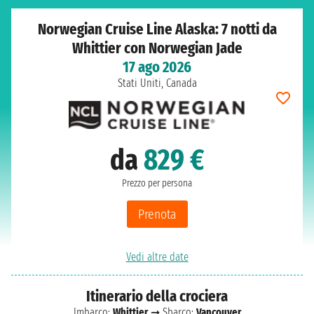
Norwegian Cruise Line Alaska: 7 notti da
Whittier con Norwegian Jade
17 ago 2026
Stati Uniti, Canada
da
829 €
Prezzo per persona
Prenota
Vedi altre date
Itinerario della crociera
Imbarco:
Whittier
➞ Sbarco:
Vancouver