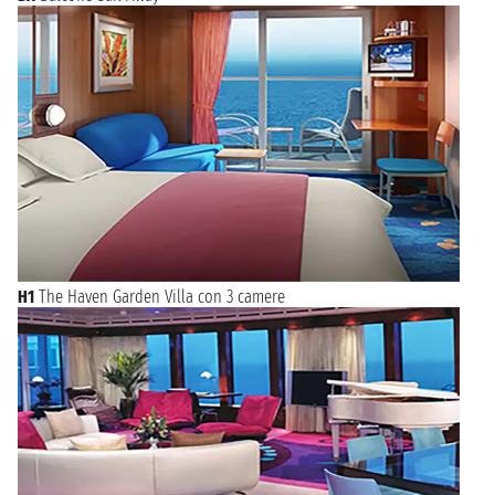
H1
The Haven Garden Villa con 3 camere