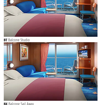
BT
Balcone Studio
BX
Balcone Sail Away