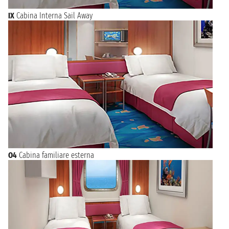
IX
Cabina Interna Sail Away
O4
Cabina familiare esterna