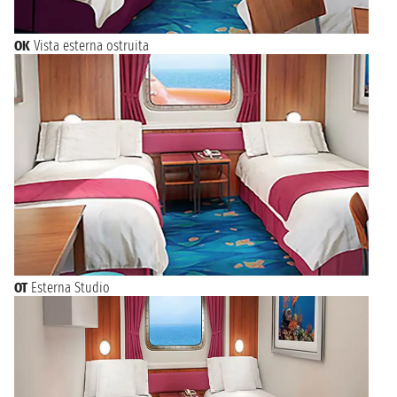
OK
Vista esterna ostruita
OT
Esterna Studio