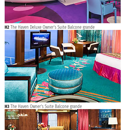
H2
The Haven Deluxe Owner's Suite Balcone grande
H3
The Haven Owner's Suite Balcone grande