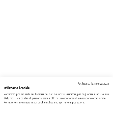
Politica sulla riservatezza
Utilizziamo i cookie
Potremmo posizionarli per l'analisi dei dati dei nostri visitatori, per migliorare il nostro sito
Web, mostrare contenuti personalizzati e offrirti un'esperienza di navigazione eccezionale.
Per ulteriori informazioni sui cookie utilizziamo aprire le impostazioni.