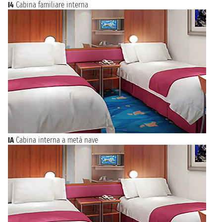
I4
Cabina familiare interna
IA
Cabina interna a metà nave