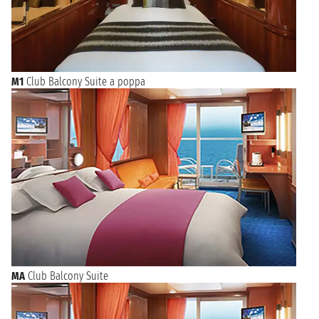
M1
Club Balcony Suite a poppa
MA
Club Balcony Suite