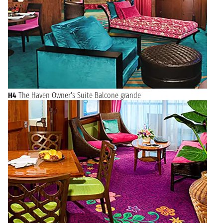
H4
The Haven Owner's Suite Balcone grande