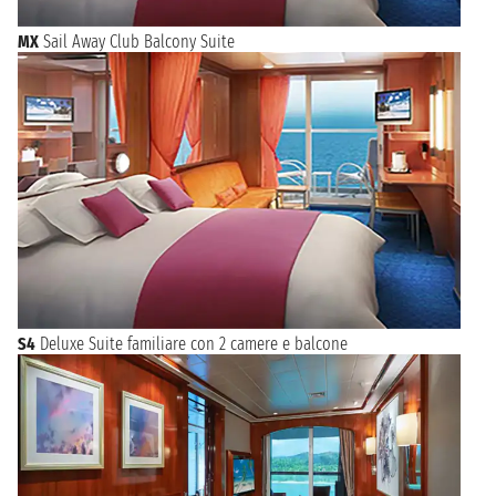
MX
Sail Away Club Balcony Suite
S4
Deluxe Suite familiare con 2 camere e balcone