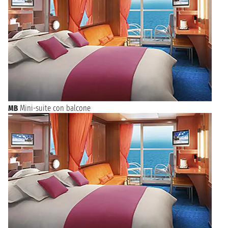
MB
Mini-suite con balcone