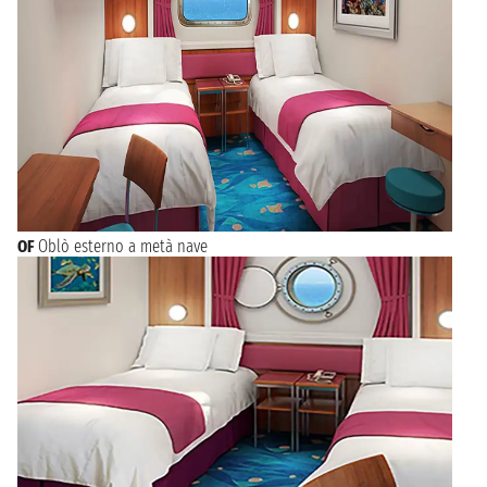
OF
Oblò esterno a metà nave