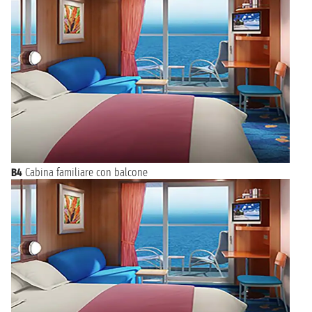
B4
Cabina familiare con balcone