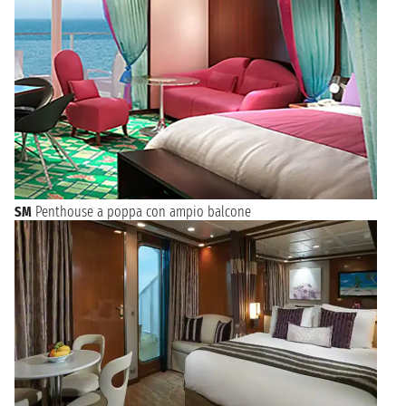
SM
Penthouse a poppa con ampio balcone