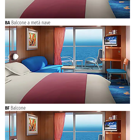
BA
Balcone a metà nave
BF
Balcone