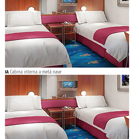
IA
Cabina interna a metà nave