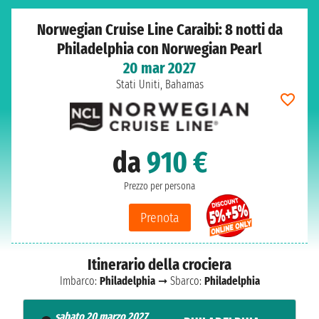
Norwegian Cruise Line Caraibi: 8 notti da
Philadelphia con Norwegian Pearl
20 mar 2027
Stati Uniti, Bahamas
da
910 €
Prezzo per persona
Prenota
Itinerario della crociera
Imbarco:
Philadelphia
➞ Sbarco:
Philadelphia
sabato 20 marzo 2027