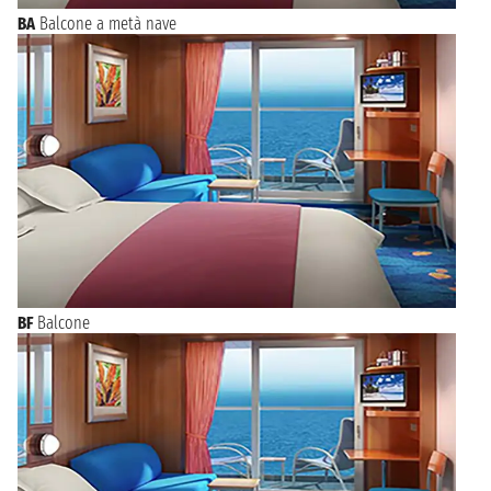
BA
Balcone a metà nave
BF
Balcone