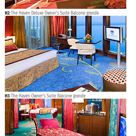
H2
The Haven Deluxe Owner's Suite Balcone grande
H3
The Haven Owner's Suite Balcone grande