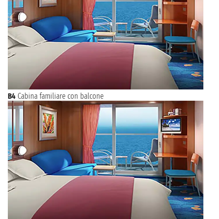
B4
Cabina familiare con balcone