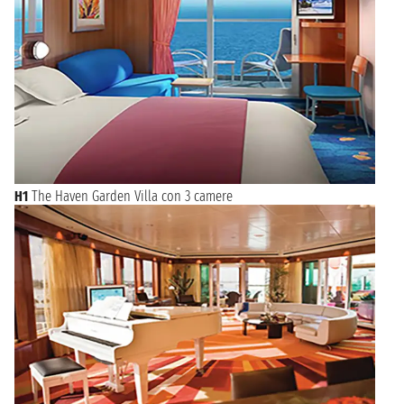
H1
The Haven Garden Villa con 3 camere