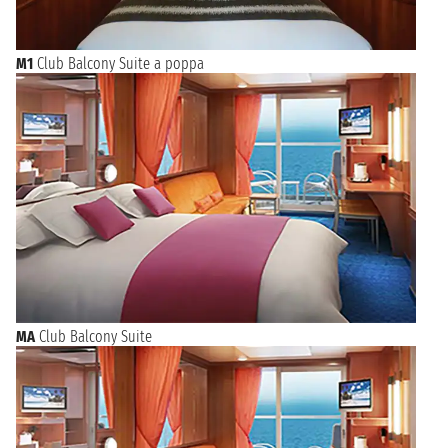
M1
Club Balcony Suite a poppa
MA
Club Balcony Suite