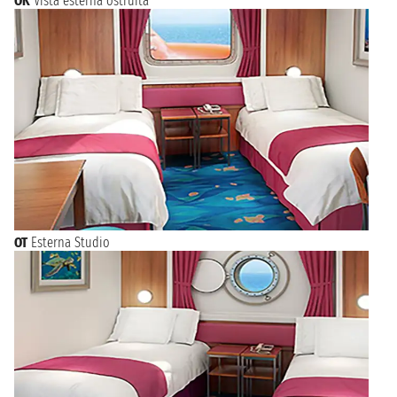
OK
Vista esterna ostruita
OT
Esterna Studio