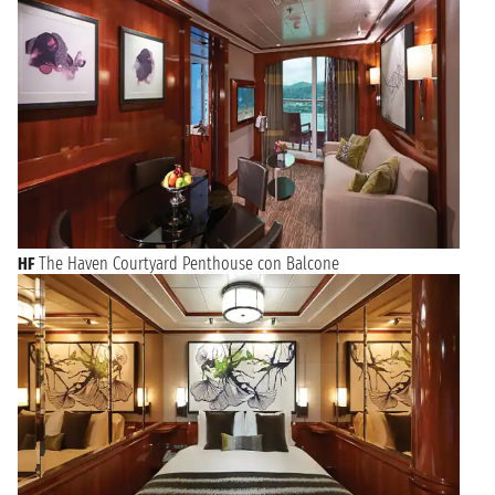
HF
The Haven Courtyard Penthouse con Balcone