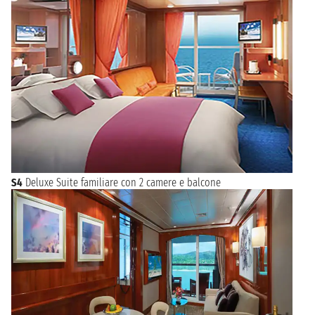
S4
Deluxe Suite familiare con 2 camere e balcone