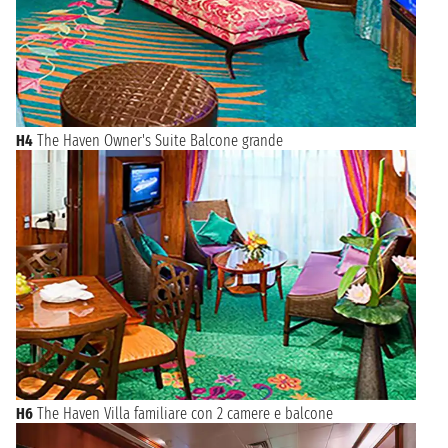
H4
The Haven Owner's Suite Balcone grande
H6
The Haven Villa familiare con 2 camere e balcone