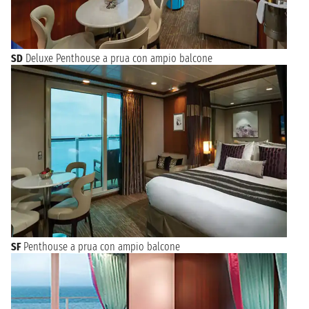
SD
Deluxe Penthouse a prua con ampio balcone
SF
Penthouse a prua con ampio balcone