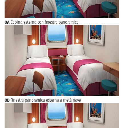
OA
Cabina esterna con finestra panoramica
OB
Finestra panoramica esterna a metà nave