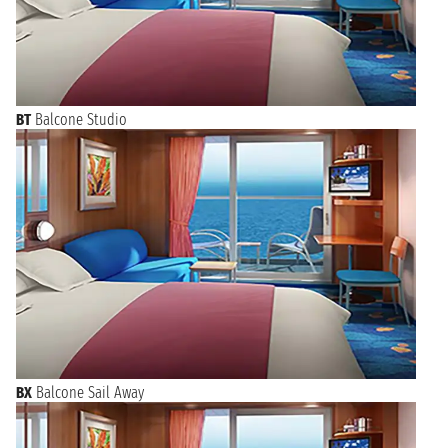
BT
Balcone Studio
BX
Balcone Sail Away