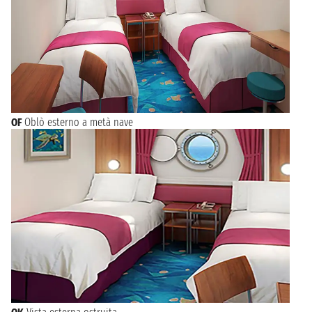
OF
Oblò esterno a metà nave