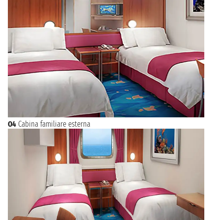
O4
Cabina familiare esterna