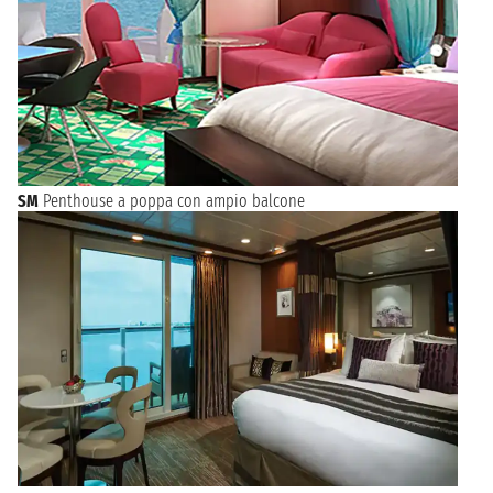
SM
Penthouse a poppa con ampio balcone