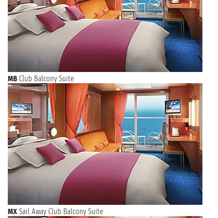
MB
Club Balcony Suite
MX
Sail Away Club Balcony Suite