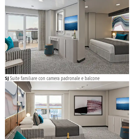
SJ
Suite familiare con camera padronale e balcone