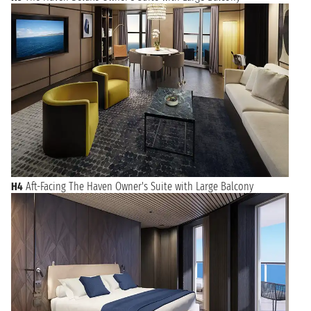
H4
Aft-Facing The Haven Owner's Suite with Large Balcony