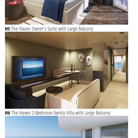
H5
The Haven Owner's Suite with Large Balcony
H6
The Haven 2-Bedroom Family Villa with Large Balcony