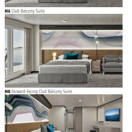
MA
Club Balcony Suite
MB
Forward-Facing Club Balcony Suite