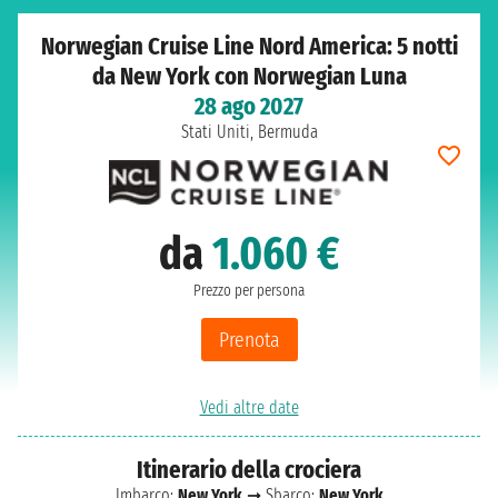
Norwegian Cruise Line Nord America: 5 notti
da New York con Norwegian Luna
28 ago 2027
Stati Uniti, Bermuda
da
1.060 €
Prezzo per persona
Prenota
Vedi altre date
Itinerario della crociera
Imbarco:
New York
➞ Sbarco:
New York