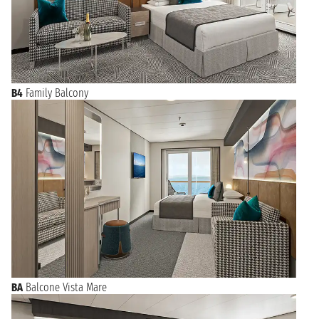
B4
Family Balcony
BA
Balcone Vista Mare