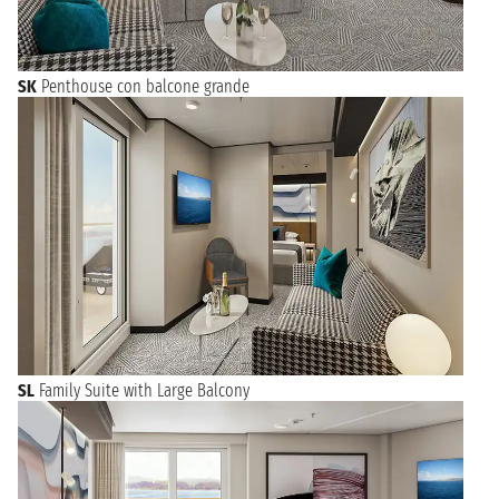
SK
Penthouse con balcone grande
SL
Family Suite with Large Balcony