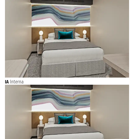
IA
Interna