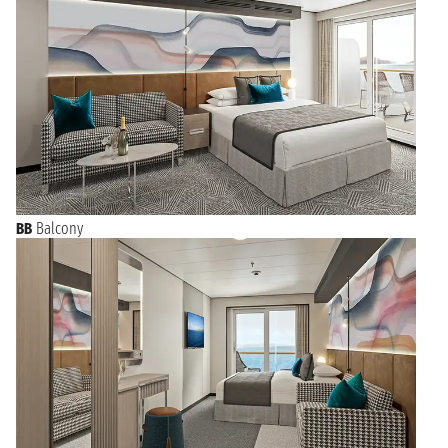
BB
Balcony