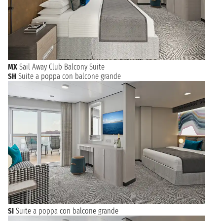
MX
Sail Away Club Balcony Suite
SH
Suite a poppa con balcone grande
SI
Suite a poppa con balcone grande