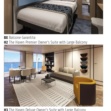
BX
Balcone Garantita
H2
The Haven Premier Owner's Suite with Large Balcony
H3
The Haven Deluxe Owner's Suite with Large Balcony