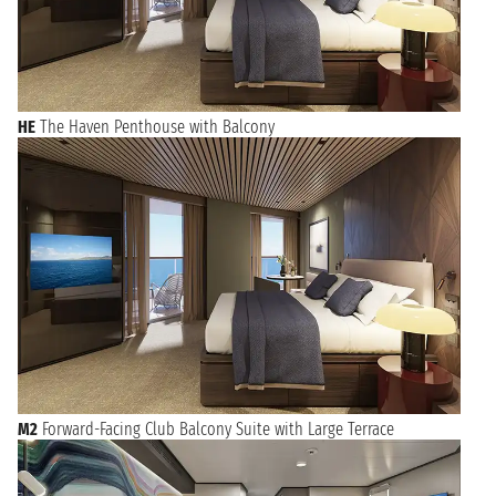
HE
The Haven Penthouse with Balcony
M2
Forward-Facing Club Balcony Suite with Large Terrace