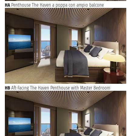
HA
Penthouse The Haven a poppa con ampio balcone
HB
Aft-Facing The Haven Penthouse with Master Bedroom