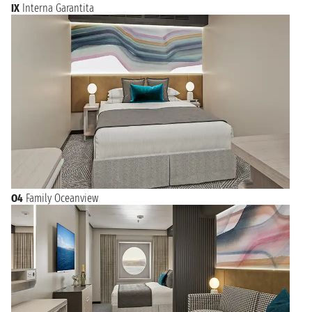
IX
Interna Garantita
O4
Family Oceanview