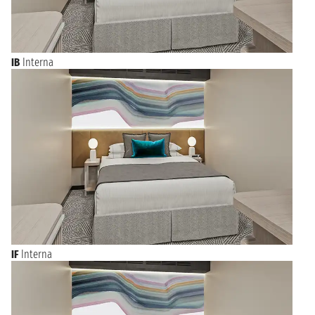
IB
Interna
IF
Interna