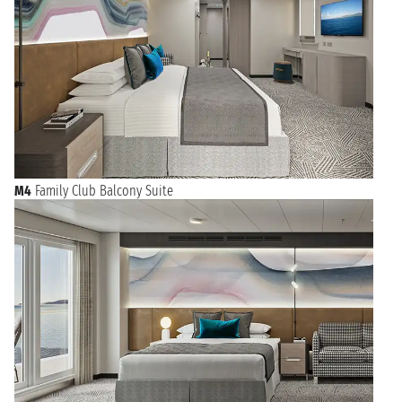
M4
Family Club Balcony Suite