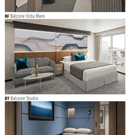
BF
Balcone Vista Mare
BT
Balcone Studio