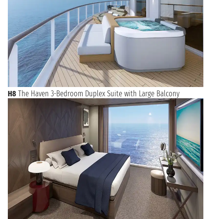
H8
The Haven 3-Bedroom Duplex Suite with Large Balcony