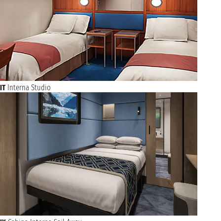
IT
Interna Studio