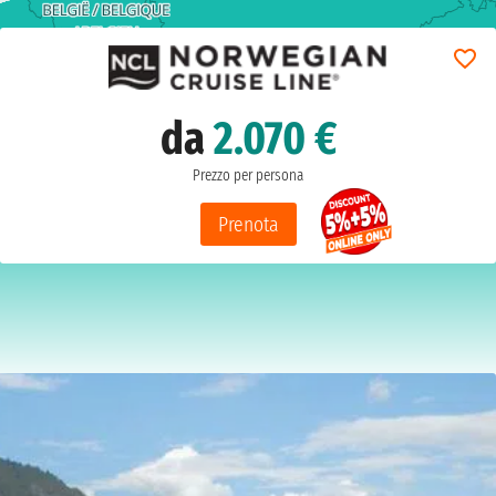
da
2.070 €
Prezzo per persona
Prenota