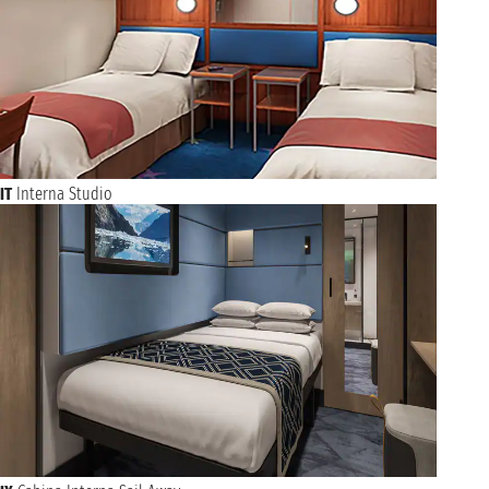
IT
Interna Studio