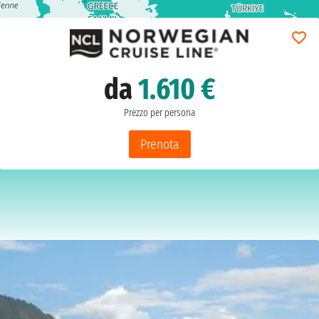
da
1.610 €
Prezzo per persona
Prenota