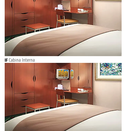
IF
Cabina Interna