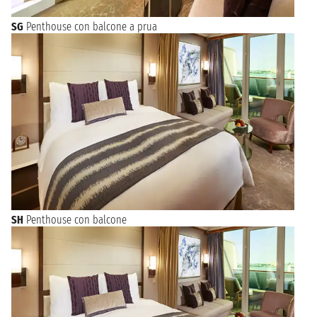
SG
Penthouse con balcone a prua
SH
Penthouse con balcone