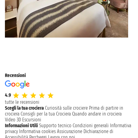
Recensioni
4.9
tutte le recensioni
Scegli la tua crociera
Curiosità sulle crociere
Prima di partire in
crociera
Consigli per la tua Crociera
Quando andare in crociera
Video 3D
Escursioni
Informazioni Utili
Supporto tecnico
Condizioni generali
Informativa
privacy
Informativa cookies
Assicurazione
Dichiarazione di
Accessibilità
Parcheggi
Lavora con noi