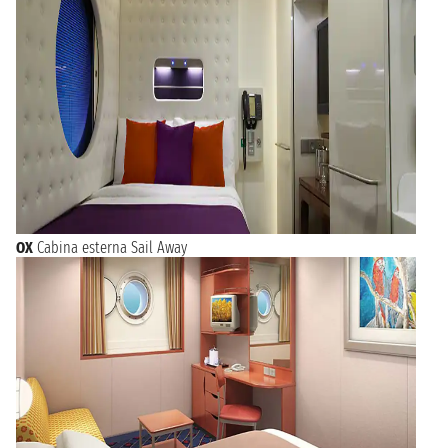
OX
Cabina esterna Sail Away