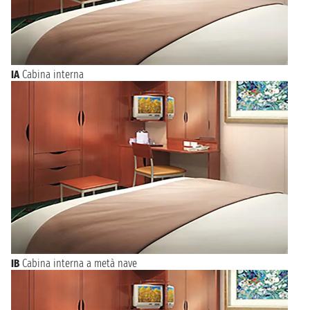
IA
Cabina interna
IB
Cabina interna a metà nave