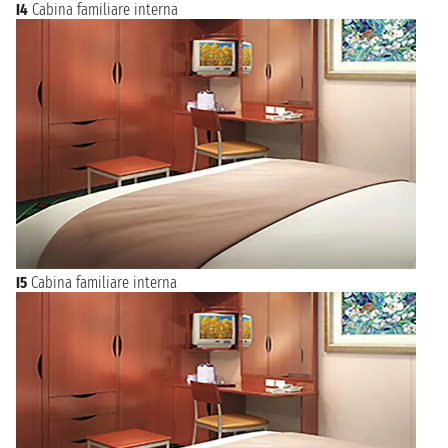
I4
Cabina familiare interna
I5
Cabina familiare interna