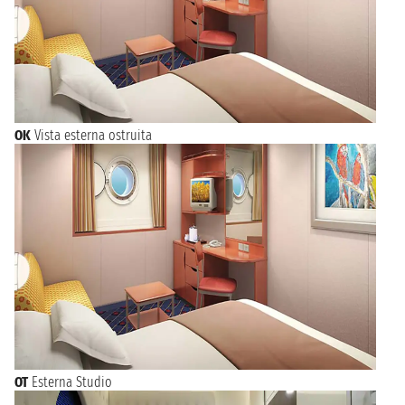
OK
Vista esterna ostruita
OT
Esterna Studio