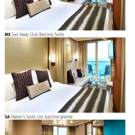
MX
Sail Away Club Balcony Suite
SA
Owner's Suite con balcone grande