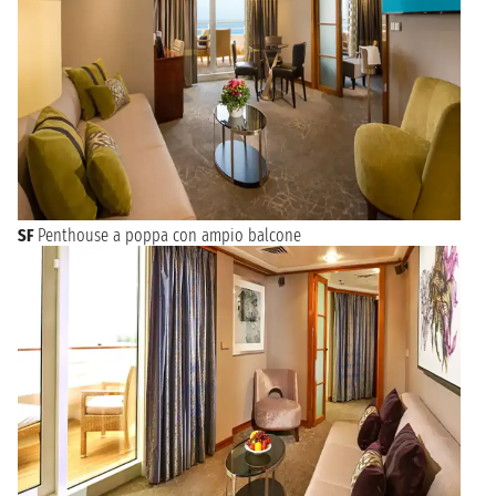
SF
Penthouse a poppa con ampio balcone