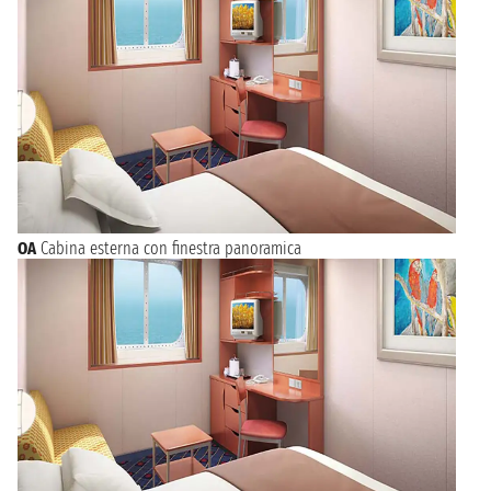
OA
Cabina esterna con finestra panoramica