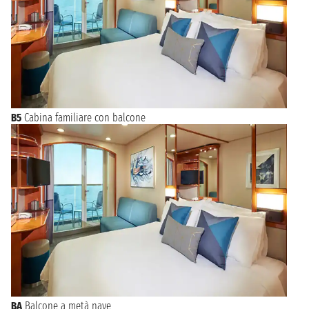
B5
Cabina familiare con balcone
BA
Balcone a metà nave