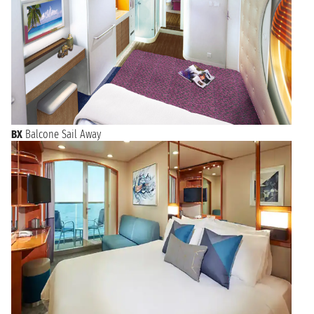
BX
Balcone Sail Away