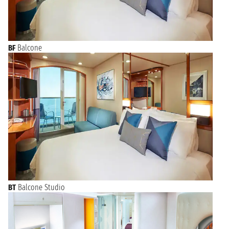
BF
Balcone
BT
Balcone Studio