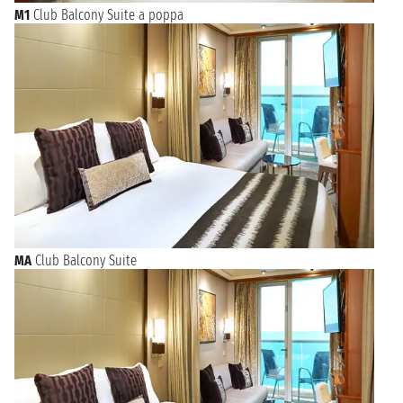
M1
Club Balcony Suite a poppa
MA
Club Balcony Suite