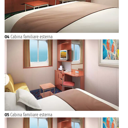
O4
Cabina familiare esterna
O5
Cabina familiare esterna