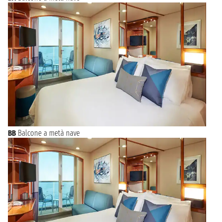
BB
Balcone a metà nave