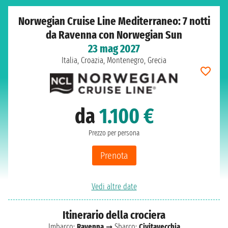
Norwegian Cruise Line Mediterraneo: 7 notti
da Ravenna con Norwegian Sun
23 mag 2027
Italia, Croazia, Montenegro, Grecia
da
1.100 €
Prezzo per persona
Prenota
Vedi altre date
Itinerario della crociera
Imbarco:
Ravenna
➞ Sbarco:
Civitavecchia