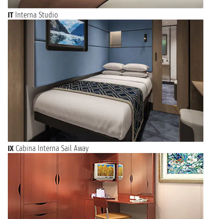
IT
Interna Studio
IX
Cabina Interna Sail Away