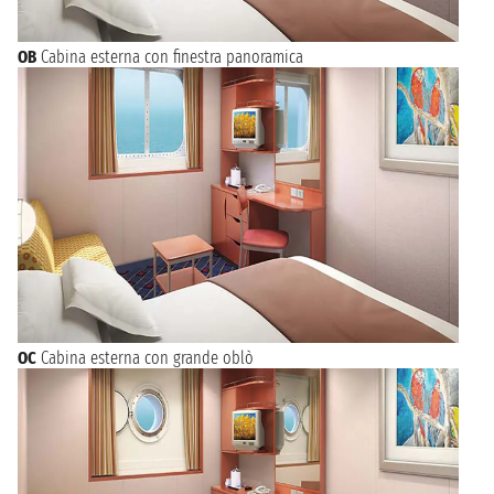
OB
Cabina esterna con finestra panoramica
OC
Cabina esterna con grande oblò