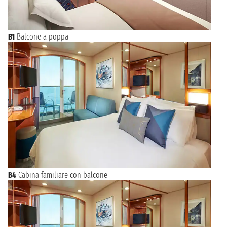
B1
Balcone a poppa
B4
Cabina familiare con balcone