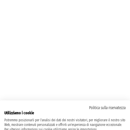
Politica sulla riservatezza
Utilizziamo i cookie
Potremmo posizionarli per l'analisi dei dati dei nostri visitatori, per migliorare il nostro sito
Web, mostrare contenuti personalizzati e offrirti un'esperienza di navigazione eccezionale.
Per ulteriori informazioni sui cookie utilizziamo aprire le impostazioni.