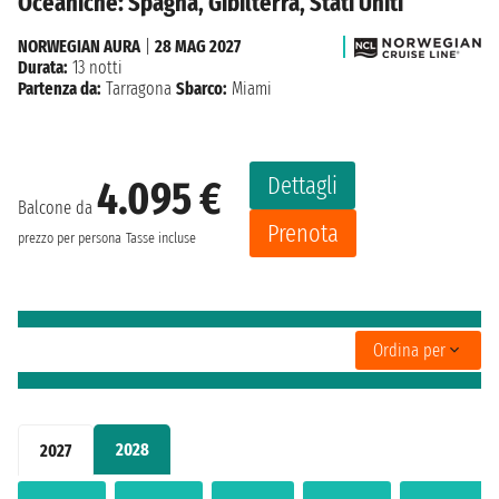
Oceaniche: Spagna, Gibilterra, Stati Uniti
NORWEGIAN AURA
|
28 MAG 2027
Durata:
13 notti
Partenza da:
Tarragona
Sbarco:
Miami
Dettagli
4.095 €
Balcone da
Prenota
prezzo per persona
Tasse incluse
Ordina per
2028
2027