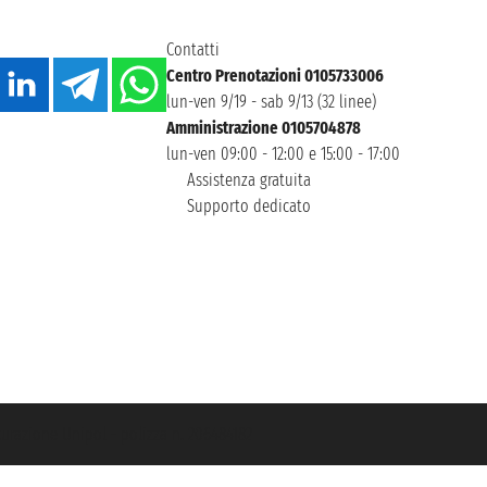
Contatti
Centro Prenotazioni 0105733006
lun-ven 9/19 - sab 9/13 (32 linee)
Amministrazione 0105704878
lun-ven 09:00 - 12:00 e 15:00 - 17:00
Assistenza gratuita
Supporto dedicato
icurazione Unipol - polizza n. 206484182