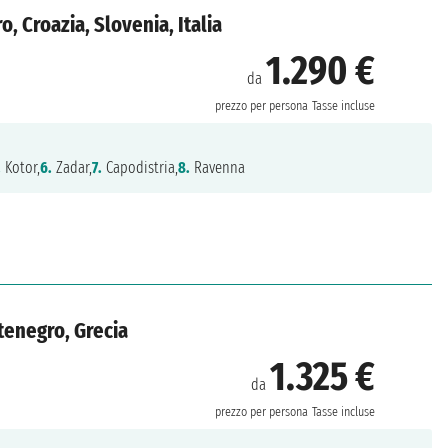
, Croazia, Slovenia, Italia
1.290 €
da
prezzo per persona
Tasse incluse
.
Kotor,
6.
Zadar,
7.
Capodistria,
8.
Ravenna
ntenegro, Grecia
1.325 €
da
prezzo per persona
Tasse incluse