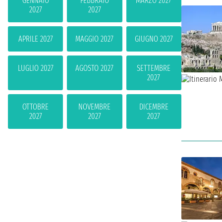
GENNAIO
FEBBRAIO
MARZO 2027
2027
2027
APRILE 2027
MAGGIO 2027
GIUGNO 2027
LUGLIO 2027
AGOSTO 2027
SETTEMBRE
2027
OTTOBRE
NOVEMBRE
DICEMBRE
2027
2027
2027