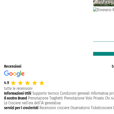
Recensioni
S
4.9
tutte le recensioni
Informazioni Utili
Supporto tecnico
Condizioni generali
Informativa pri
Il nostro Brand
Prenotazione Traghetti
Prenotazione Volo Privato
Chi s
Le Crociere nell’era dell’IA generativa
servizi per i crocieristi
Recensioni crociere
Osservatorio Ticketcrociere