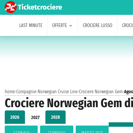
LAST MINUTE
OFFERTE
CROCIERE LUSSO
CROCI
home
›
Compagnie
›
Norwegian Cruise Line
›
Crociere Norwegian Gem
›
Agos
Crociere Norwegian Gem di
2026
2028
2027