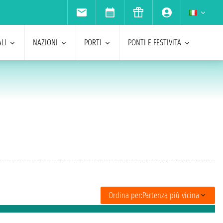
LI
NAZIONI
PORTI
PONTI E FESTIVITA
Ordina per:
Partenza più vicina