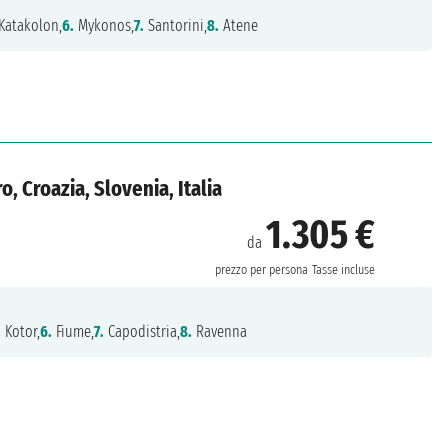
Katakolon,
6.
Mykonos,
7.
Santorini,
8.
Atene
, Croazia, Slovenia, Italia
1.305 €
da
prezzo per persona
Tasse incluse
.
Kotor,
6.
Fiume,
7.
Capodistria,
8.
Ravenna