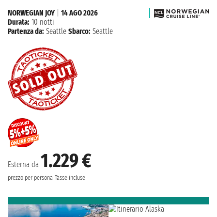
NORWEGIAN JOY
|
14 AGO 2026
Durata:
10 notti
Partenza da:
Seattle
Sbarco:
Seattle
1.229 €
Esterna da
prezzo per persona
Tasse incluse