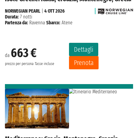
NORWEGIAN PEARL
|
4 OTT 2026
Durata:
7 notti
Partenza da:
Ravenna
Sbarco:
Atene
Dettagli
663 €
da
Prenota
prezzo per persona
Tasse incluse