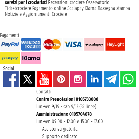
servizi per i crocieristi
Recensioni crociere
Osservatorio
Ticketcrociere
Pagamento online
Scalapay
Klarna
Rassegna stampa
Notizie e Aggiornamenti Crociere
Pagamenti
Social
Contatti
Centro Prenotazioni 0105733006
lun-ven 9/19 - sab 9/13 (32 linee)
Amministrazione 0105704878
lun-ven 09:00 - 12:00 e 15:00 - 17:00
Assistenza gratuita
Supporto dedicato