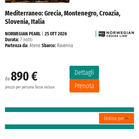
Mediterraneo: Grecia, Montenegro, Croazia,
Slovenia, Italia
NORWEGIAN PEARL
|
25 OTT 2026
Durata:
7 notti
Partenza da:
Atene
Sbarco:
Ravenna
Dettagli
890 €
da
Prenota
prezzo per persona
Tasse incluse
Ordina per