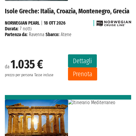
Isole Greche: Italia, Croazia, Montenegro, Grecia
NORWEGIAN PEARL
|
18 OTT 2026
Durata:
7 notti
Partenza da:
Ravenna
Sbarco:
Atene
Dettagli
1.035 €
da
Prenota
prezzo per persona
Tasse incluse