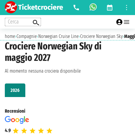
Cerca
home
›
Compagnie
›
Norwegian Cruise Line
›
Crociere Norwegian Sky
›
Maggi
Crociere Norwegian Sky di
maggio 2027
Al momento nessuna crociera disponibile
2026
Recensioni
4.9