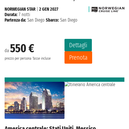
NORWEGIAN STAR
|
2 GEN 2027
Durata:
7 notti
Partenza da:
San Diego
Sbarco:
San Diego
Dettagli
550 €
da
Prenota
prezzo per persona
Tasse incluse
America centrale: Stati Uniti, Messico