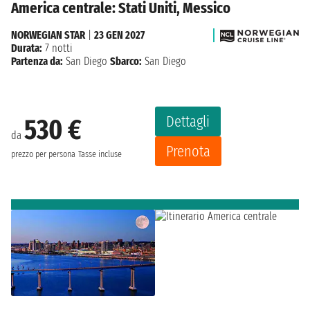
America centrale: Stati Uniti, Messico
NORWEGIAN STAR
|
23 GEN 2027
Durata:
7 notti
Partenza da:
San Diego
Sbarco:
San Diego
Dettagli
530 €
da
Prenota
prezzo per persona
Tasse incluse