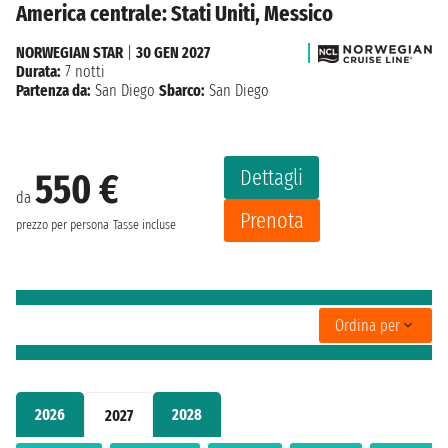
America centrale: Stati Uniti, Messico
NORWEGIAN STAR
|
30 GEN 2027
Durata:
7 notti
Partenza da:
San Diego
Sbarco:
San Diego
Dettagli
550 €
da
Prenota
prezzo per persona
Tasse incluse
Ordina per
2026
2028
2027