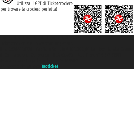
Utilizza il GPT di Ticketcrociere
per trovare la crociera perfetta!
Taoticket S.r.l. Via Brigata Liguria, 3/21 16121 Genova ©2007/2026 -
Ticketcrociere ® è un Marchio Registrato
P.Iva 06206400720 - Capitale Sociale € 100.000,00 i.v. - Iscritta alla Camera
di Commercio di Genova con REA 433093. - Aut. Prov. n° 6167/131601 -
Assicurazione Unipol - polizza n. 206484182
Un portale del gruppo
Taoticket