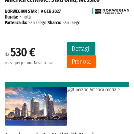
NORWEGIAN STAR
|
9 GEN 2027
Durata:
7 notti
Partenza da:
San Diego
Sbarco:
San Diego
Dettagli
530 €
da
Prenota
prezzo per persona
Tasse incluse