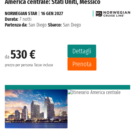
America centrale: Stati Uniti, Messico
NORWEGIAN STAR
|
16 GEN 2027
Durata:
7 notti
Partenza da:
San Diego
Sbarco:
San Diego
Dettagli
530 €
da
Prenota
prezzo per persona
Tasse incluse