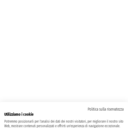
Politica sulla riservatezza
Utilizziamo i cookie
Potremmo posizionarli per l'analisi dei dati dei nostri visitatori, per migliorare il nostro sito
Web, mostrare contenuti personalizzati e offrirti un'esperienza di navigazione eccezionale.