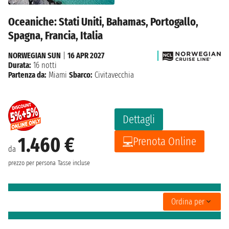
Oceaniche: Stati Uniti, Bahamas, Portogallo,
Spagna, Francia, Italia
NORWEGIAN SUN
|
16 APR 2027
Durata:
16 notti
Partenza da:
Miami
Sbarco:
Civitavecchia
Dettagli
1.460 €
Prenota Online
da
prezzo per persona
Tasse incluse
Ordina per