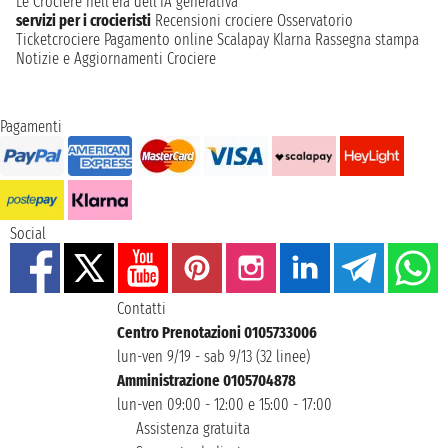
Le Crociere nell’era dell’IA generativa
servizi per i crocieristi
Recensioni crociere
Osservatorio
Ticketcrociere
Pagamento online
Scalapay
Klarna
Rassegna stampa
Notizie e Aggiornamenti Crociere
Pagamenti
Social
Contatti
Centro Prenotazioni 0105733006
lun-ven 9/19 - sab 9/13 (32 linee)
Amministrazione 0105704878
lun-ven 09:00 - 12:00 e 15:00 - 17:00
Assistenza gratuita