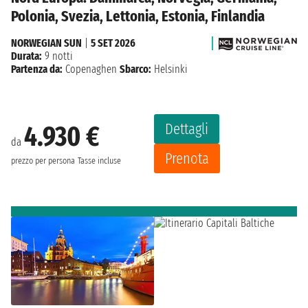
Polonia, Svezia, Lettonia, Estonia, Finlandia
NORWEGIAN SUN
|
5 SET 2026
Durata:
9 notti
Partenza da:
Copenaghen
Sbarco:
Helsinki
Dettagli
4.930 €
da
Prenota
prezzo per persona
Tasse incluse