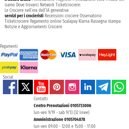
siamo
Dove trovarci
Network
Ticketcrociere:
Le Crociere nell’era dell’IA generativa
servizi per i crocieristi
Recensioni crociere
Osservatorio
Ticketcrociere
Pagamento online
Scalapay
Klarna
Rassegna stampa
Notizie e Aggiornamenti Crociere
Pagamenti
Social
Contatti
Centro Prenotazioni 0105733006
lun-ven 9/19 - sab 9/13 (32 linee)
Amministrazione 0105704878
lun-ven 09:00 - 12:00 e 15:00 - 17:00