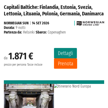
Capitali Baltiche: Finlandia, Estonia, Svezia,
Lettonia, Lituania, Polonia, Germania, Danimarca
NORWEGIAN SUN
|
14 SET 2026
Durata:
9 notti
Partenza da:
Helsinki
Sbarco:
Copenaghen
Dettagli
1.871 €
da
Prenota
prezzo per persona
Tasse incluse